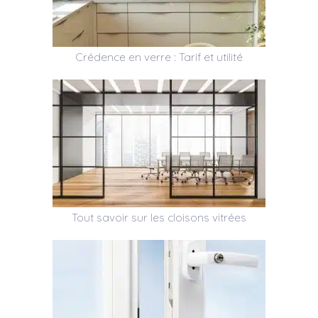
Crédence en verre : Tarif et utilité
Tout savoir sur les cloisons vitrées