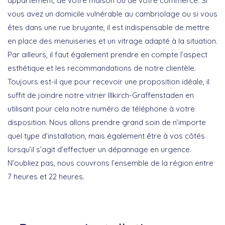
appartement, de votre maison ou de votre commerce. Si
vous avez un domicile vulnérable au cambriolage ou si vous
êtes dans une rue bruyante, il est indispensable de mettre
en place des menuiseries et un vitrage adapté à la situation.
Par ailleurs, il faut également prendre en compte l’aspect
esthétique et les recommandations de notre clientèle.
Toujours est-il que pour recevoir une proposition idéale, il
suffit de joindre notre vitrier Illkirch-Graffenstaden en
utilisant pour cela notre numéro de téléphone à votre
disposition. Nous allons prendre grand soin de n’importe
quel type d’installation, mais également être à vos côtés
lorsqu’il s’agit d’effectuer un dépannage en urgence.
N’oubliez pas, nous couvrons l’ensemble de la région entre
7 heures et 22 heures.