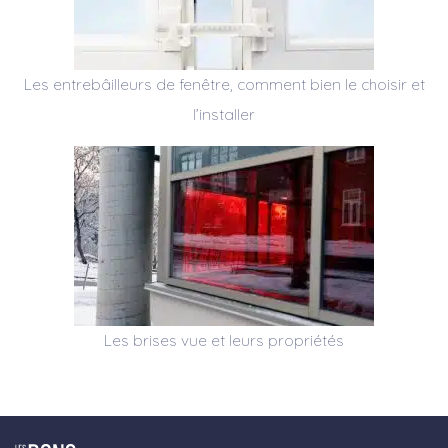
Les entrebâilleurs de fenêtre, comment bien le choisir et
l’installer
Les brises vue et leurs propriétés