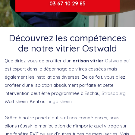
03 67 10 29 85
Découvrez les compétences
de notre vitrier Ostwald
Que diriez-vous de profiter d’un
artisan vitrier
Ostwald
qui
est expert dans le dépannage de vitres cassées mais
également les installations diverses. De ce fait, vous allez
profiter d’une isolation absolument parfaite et cette
intervention peut être programmée à Eschau,
Strasbourg
,
Wolfisheim, Kehl ou
Lingolsheim
.
Grâce à notre panel d’outils et nos compétences, nous
allons réussir la manipulation de n’importe quel vitrage sur
une fenêtre PVC ou sur d’autres types de menuiseries. Mais