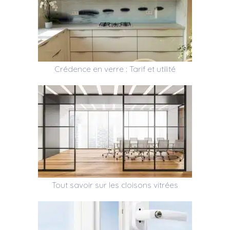
Crédence en verre : Tarif et utilité
Tout savoir sur les cloisons vitrées