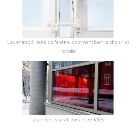
Les entrebâilleurs de fenêtre, comment bien le choisir et
l’installer
Les brises vue et leurs propriétés