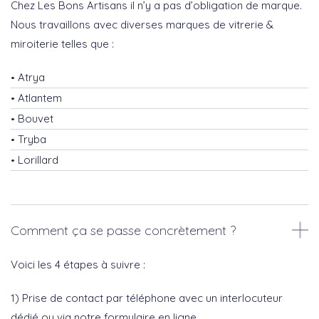
Chez Les Bons Artisans il n’y a pas d’obligation de marque.
Nous travaillons avec diverses marques de vitrerie &
miroiterie telles que :
Atrya
Atlantem
Bouvet
Tryba
Lorillard
Comment ça se passe concrètement ?
Voici les 4 étapes à suivre :
1) Prise de contact par téléphone avec un interlocuteur
dédié ou via notre formulaire en ligne.