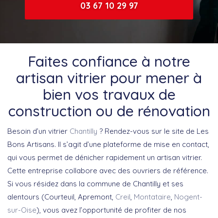
03 67 10 29 97
Faites confiance à notre
artisan vitrier pour mener à
bien vos travaux de
construction ou de rénovation
Besoin d’un vitrier
Chantilly
? Rendez-vous sur le site de Les
Bons Artisans. Il s’agit d’une plateforme de mise en contact,
qui vous permet de dénicher rapidement un artisan vitrier.
Cette entreprise collabore avec des ouvriers de référence.
Si vous résidez dans la commune de Chantilly et ses
alentours (Courteuil, Apremont,
Creil
,
Montataire
,
Nogent-
sur-Oise
), vous avez l’opportunité de profiter de nos