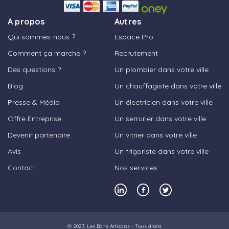
A propos
Autres
Qui sommes-nous ?
Espace Pro
Comment ça marche ?
Recrutement
Des questions ?
Un plombier dans votre ville
Blog
Un chauffagiste dans votre ville
Presse & Média
Un électricien dans votre ville
Offre Entreprise
Un serrurier dans votre ville
Devenir partenaire
Un vitrier dans votre ville
Avis
Un frigoriste dans votre ville
Contact
Nos services
© 2023,
Les Bons Artisans
- Tous droits