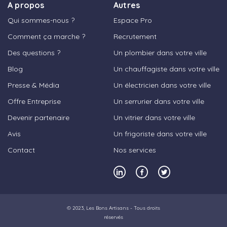
A propos
Autres
Qui sommes-nous ?
Espace Pro
Comment ça marche ?
Recrutement
Des questions ?
Un plombier dans votre ville
Blog
Un chauffagiste dans votre ville
Presse & Média
Un électricien dans votre ville
Offre Entreprise
Un serrurier dans votre ville
Devenir partenaire
Un vitrier dans votre ville
Avis
Un frigoriste dans votre ville
Contact
Nos services
© 2023,
Les Bons Artisans
- Tous droits
réservés