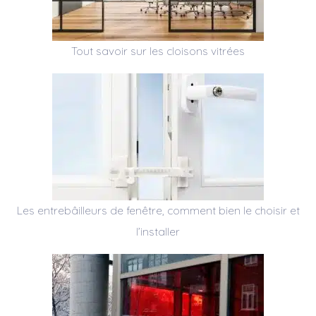
Tout savoir sur les cloisons vitrées
Les entrebâilleurs de fenêtre, comment bien le choisir et
l’installer