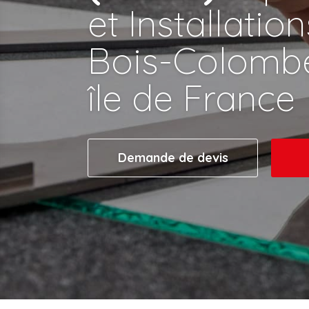
et Installatio
Bois-Colombe
île de France
Demande de devis