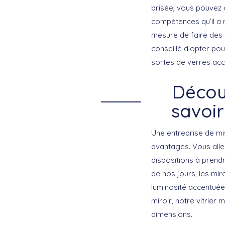
brisée, vous pouvez 
compétences qu’il a 
mesure de faire des t
conseillé d’opter po
sortes de verres acce
Découp
savoir
Une entreprise de m
avantages. Vous alle
dispositions à prend
de nos jours, les miro
luminosité accentuée
miroir, notre vitrier
dimensions.