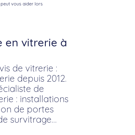
 peut vous aider lors
en vitrerie à
s de vitrerie :
rie depuis 2012.
cialiste de
rie : installations
tion de portes
de survitrage…