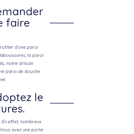
Demander
 faire
rofiter d’une paroi
laboussures, la paroi
s, notre artisan
’une paroi de douche
el.
doptez le
ures.
. En effet, nombreux
s. Vous avez une porte