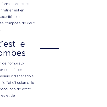
 formations et les
 vitrier est en
curité, il est
ge se compose de deux
.
’est le
olombes
er de nombreux
er connaît les
evenue indispensable
’effet d’illusion et la
 découpes de votre
mes et de