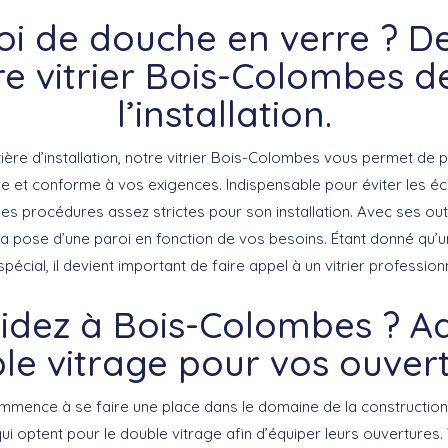
oi de douche en verre ? 
re vitrier Bois-Colombes de
l’installation.
ère d’installation, notre vitrier Bois-Colombes vous permet de p
 et conforme à vos exigences. Indispensable pour éviter les éc
 procédures assez strictes pour son installation. Avec ses outil
s la pose d’une paroi en fonction de vos besoins. Étant donné qu
pécial, il devient important de faire appel à un vitrier professionn
idez à Bois-Colombes ? A
le vitrage pour vos ouvert
mmence à se faire une place dans le domaine de la construction
 qui optent pour le double vitrage afin d’équiper leurs ouverture