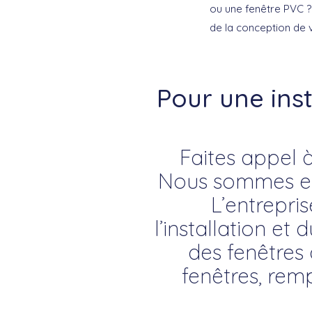
ou une fenêtre PVC ? 
de la conception de 
Pour une ins
Faites appel à
Nous sommes exp
L’entrepri
l’installation et 
des fenêtres 
fenêtres, rem