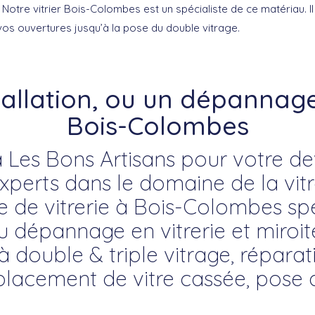
Notre vitrier Bois-Colombes est un spécialiste de ce matériau. Il
vos ouvertures jusqu’à la pose du double vitrage.
tallation, ou un dépannage 
Bois-Colombes
 Les Bons Artisans pour votre devi
erts dans le domaine de la vitre
se de vitrerie à Bois-Colombes spé
du dépannage en vitrerie et miroite
à double & triple vitrage, répara
placement de vitre cassée, pose 