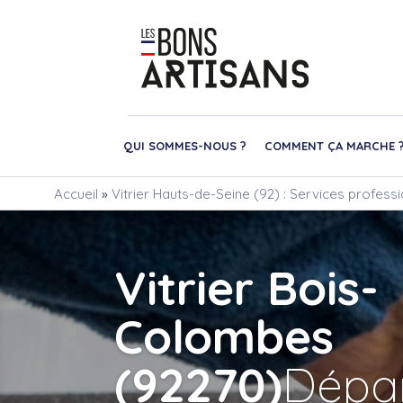
QUI SOMMES-NOUS ?
COMMENT ÇA MARCHE 
Accueil
»
Vitrier Hauts-de-Seine (92) : Services profess
Vitrier Bois-
Colombes
(92270)
Dépa