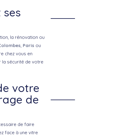
 ses
ation, la rénovation ou
Colombes
,
Paris
ou
dre chez vous en
 la sécurité de votre
de votre
rage de
essaire de faire
z face à une vitre