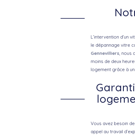
Not
L’intervention d’un vi
le dépannage vitre 
Gennevilliers
, nous 
moins de deux heures,
logement grâce à un 
Garanti
logeme
Vous avez besoin de 
appel au travail d’ex