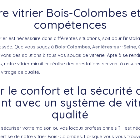
re vitrier Bois-Colombes et
compétences
trier est nécessaire dans différentes situations, soit pour l’install
cassée. Que vous soyez à
Bois-Colombes
,
Asnières-sur-Seine
,
avons des solutions à tous vos soucis de vitrerie. Apte à se ren
 notre vitrier miroitier réalise des prestations servant à assurer
vitrage de qualité.
r le confort et la sécurité 
nt avec un système de vit
qualité
sécuriser votre maison ou vos locaux professionnels ? Il est néc
pertise de notre vitrier Bois-Colombes. Lorsque vous vous trouve