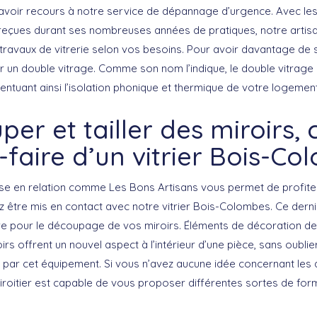
avoir recours à notre service de dépannage d’urgence. Avec les
reçues durant ses nombreuses années de pratiques, notre artisan
ravaux de vitrerie selon vos besoins. Pour avoir davantage de sé
ur un double vitrage. Comme son nom l’indique, le double vitra
ntuant ainsi l’isolation phonique et thermique de votre logement
er et tailler des miroirs, c
-faire d’un vitrier Bois-C
ise en relation comme Les Bons Artisans vous permet de profit
z être mis en contact avec notre vitrier Bois-Colombes. Ce derni
re pour le découpage de vos miroirs. Éléments de décoration d
irs offrent un nouvel aspect à l’intérieur d’une pièce, sans oublier l
 par cet équipement. Si vous n’avez aucune idée concernant les
 miroitier est capable de vous proposer différentes sortes de for