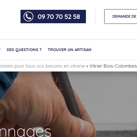
09 70 70 52 58
DEMANDE DE 
?
DES QUESTIONS ?
TROUVER UN ARTISAN
ionnels pour tous vos besoins en vitrerie
»
Vitrier Bois-Colombes
nnages