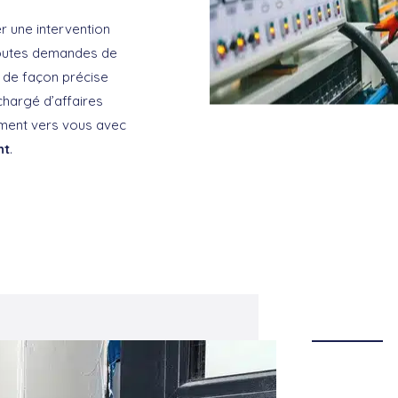
r une intervention
 toutes demandes de
r de façon précise
 chargé d’affaires
ement vers vous avec
nt
.