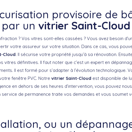
curisation provisoire de b
par un
vitrier Saint-Cloud
nfraction ? Vos vitres sont-elles cassées ? Vous avez besoin d’u
ertir votre assureur sur votre situation. Dans ce cas, vous pouve
nt-Cloud
. Il sécurise votre propriété jusqu’à sa rénovation. Ensuit
s vitres définitives. Il faut noter que c’est un expert en dépanna
ments. Il est formé pour s’adapter à l’évolution technologique. V
otre fenêtre PVC. Notre
vitrier Saint-Cloud
est disponible de lu
urgence en dehors de ses heures d’intervention, vous pouvez nou
 service de permanence traite vos demandes et vous soumet vot
tallation, ou un dépannage 