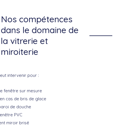
Nos compétences
dans le domaine de
la vitrerie et
miroiterie
eut intervenir pour :
 de fenêtre sur mesure
n cas de bris de glace
paroi de douche
fenêtre PVC
t miroir brisé