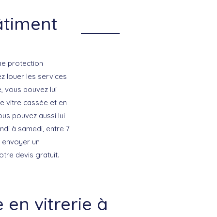
âtiment
ne protection
z louer les services
e, vous pouvez lui
ge vitre cassée et en
ous pouvez aussi lui
ndi à samedi, entre 7
s envoyer un
re devis gratuit.
en vitrerie à