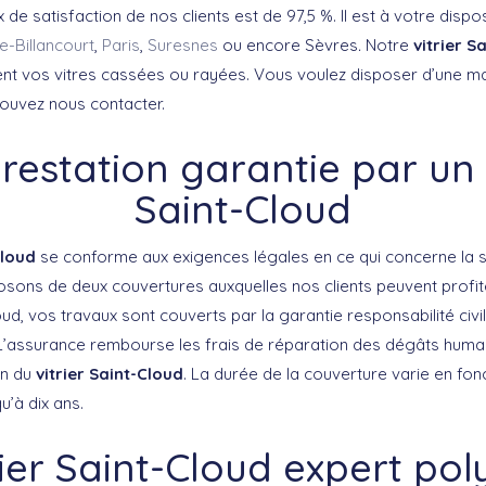
x de satisfaction de nos clients est de 97,5 %. Il est à votre dispo
-Billancourt
,
Paris
,
Suresnes
ou encore Sèvres
.
Notre
vitrier S
t vos vitres cassées ou rayées. Vous voulez disposer d’une ma
ouvez nous contacter.
restation garantie par un v
Saint-Cloud
-Cloud
se conforme aux exigences légales en ce qui concerne la s
osons de deux couvertures auxquelles nos clients peuvent profite
loud, vos travaux sont couverts par la garantie responsabilité civi
L’assurance rembourse les frais de réparation des dégâts humai
on du
vitrier Saint-Cloud
. La durée de la couverture varie en fon
u’à dix ans.
rier Saint-Cloud expert pol