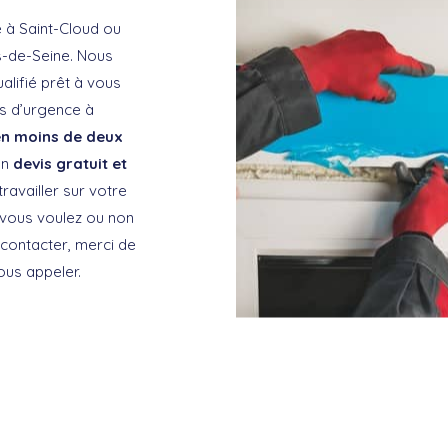
 à Saint-Cloud ou
s-de-Seine. Nous
alifié prêt à vous
es d’urgence à
en moins de deux
un
devis gratuit et
availler sur votre
 vous voulez ou non
 contacter, merci de
ous appeler.