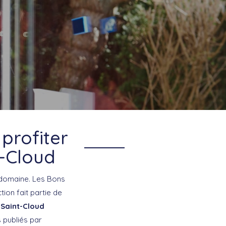
profiter
t-Cloud
 domaine. Les Bons
ion fait partie de
r Saint-Cloud
 publiés par