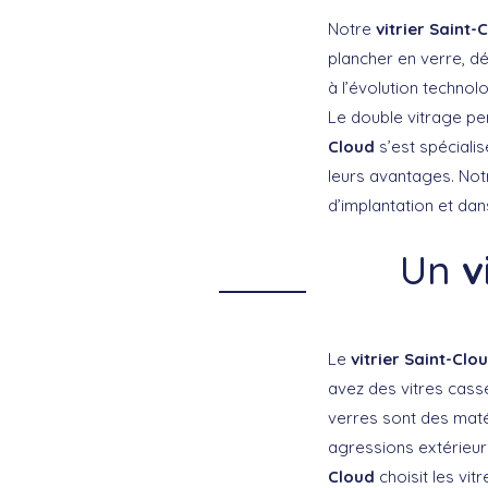
Notre
vitrier Saint-
plancher en verre, d
à l’évolution technolo
Le double vitrage per
Cloud
s’est spéciali
leurs avantages. Notr
d’implantation et dan
Un
v
Le
vitrier Saint-Clo
avez des vitres cassé
verres sont des matér
agressions extérieur
Cloud
choisit les vitr