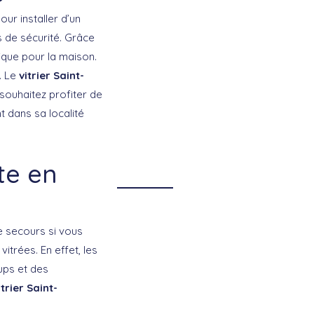
our installer d’un
 de sécurité. Grâce
mique pour la maison.
. Le
vitrier Saint-
souhaitez profiter de
t dans sa localité
te en
re secours si vous
itrées. En effet, les
ups et des
itrier Saint-