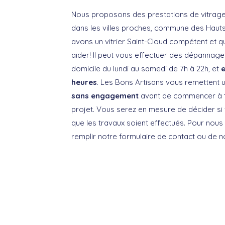
Nous proposons des prestations de vitrage
dans les villes proches, commune des Haut
avons un vitrier Saint-Cloud compétent et qu
aider! Il peut vous effectuer des dépannag
domicile du lundi au samedi de 7h à 22h, et
heures
. Les Bons Artisans vous remettent 
sans engagement
avant de commencer à tr
projet. Vous serez en mesure de décider si
que les travaux soient effectués. Pour nous
remplir notre formulaire de contact ou de n