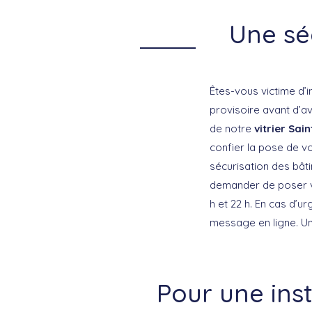
Une sé
Êtes-vous victime d’i
provisoire avant d’av
de notre
vitrier Sai
confier la pose de vo
sécurisation des bâti
demander de poser v
h et 22 h. En cas d’
message en ligne. Un
Pour une ins