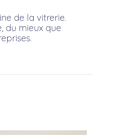
e de la vitrerie.
e, du mieux que
eprises.