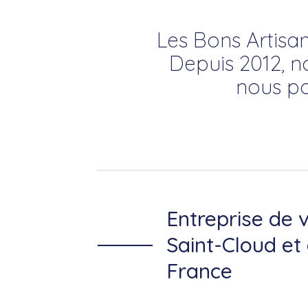
Les Bons Artisan
Depuis 2012, n
nous po
Entreprise de v
Saint-Cloud et 
France