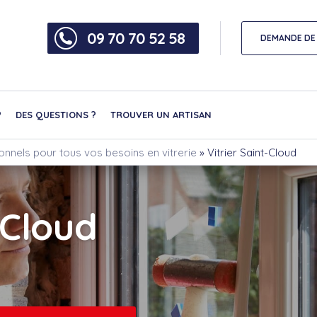
09 70 70 52 58
DEMANDE DE 
?
DES QUESTIONS ?
TROUVER UN ARTISAN
ionnels pour tous vos besoins en vitrerie
»
Vitrier Saint-Cloud
-Cloud