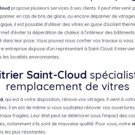
Cloud
propose plusieurs services à ses clients. Il peut intervenir p
épanner en cas de bris de glace, ou encore dépanner de vitrages
gique, il est possible d’utiliser des vitres en guise d’isolant ther
met d’éviter la déperdition de chaleur à l’intérieur des bâtiments
sé dans leur pose. Vous pouvez nous confier vos travaux si vous 
e entreprise dispose d’un représentant à Saint-Cloud. Il intervien
s les localités environnantes.
itrier Saint-Cloud
spécialis
remplacement de vitres
ud
, qui est à votre disposition, rénove vos vitrages. Il vient à vot
es. Il en est de même si vous souhaitez rénover vos ouvertures v
iaux fragiles. Leur état peut se détériorer sous l’impact des co
es, notamment s’ils sont de mauvaise qualité. Pour vous, notre
v
es les plus résistantes.