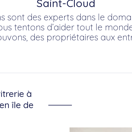
Saint-Cloud
s sont des experts dans le domain
ous tentons d’aider tout le mond
uvons, des propriétaires aux entr
itrerie à
en île de