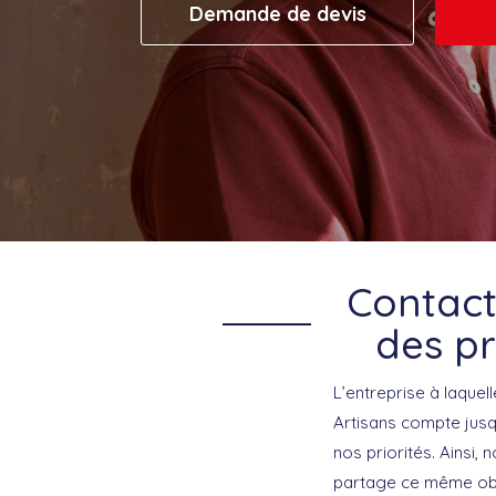
Demande de devis
Contact
des pr
L’entreprise à laquel
Artisans compte jusqu
nos priorités. Ainsi
partage ce même objec