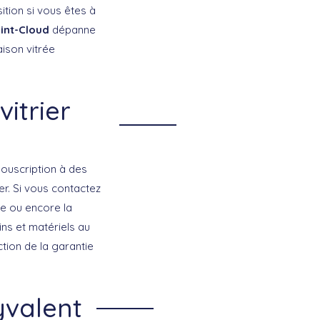
sition si vous êtes à
aint-Cloud
dépanne
ison vitrée
itrier
ouscription à des
r. Si vous contactez
le ou encore la
ns et matériels au
ction de la garantie
yvalent