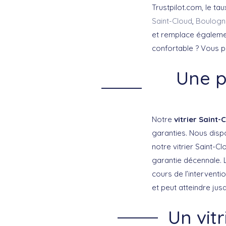
Trustpilot.com, le tau
Saint-Cloud
,
Boulogne
et remplace égalemen
confortable ? Vous p
Une p
Notre
vitrier Saint
garanties. Nous disp
notre vitrier Saint-C
garantie décennale. 
cours de l’interventi
et peut atteindre jusq
Un vit