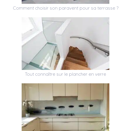
Comment choisir son paravent pour sa terrasse ?
Tout connaître sur le plancher en verre