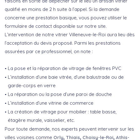
faisons en sorte de dépêcher sur le lieu un artisan vitrier
qualifié en moins de 2 h suite à l’appel. Si la demande
concerne une prestation basique, vous pouvez utiliser le
formulaire de contact disponible sur notre site.
L’intervention de notre vitrier Villeneuve-le-Roi aura lieu dès
l’acceptation du devis proposé. Parmi les prestations
assurées par ce professionnel, on note :
La pose et la réparation de vitrage de fenêtres PVC
L’installation d’une baie vitrée, d’une balustrade ou de
garde-corps en verre
La réparation ou la pose d’une paroi de douche
L’installation d’une vitrine de commerce
La création de vitrage pour mobilier : table basse,
étagère murale, vaisselier, etc.
Pour toute demande, nos experts peuvent intervenir sur les
villes voisines comme
Orly
,
Thiais
,
Choisy-le-Roi
,
Athis-