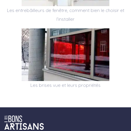
Les entrebâilleurs de fenêtre, comment bien le choisir et
l’installer
Les brises vue et leurs propriétés