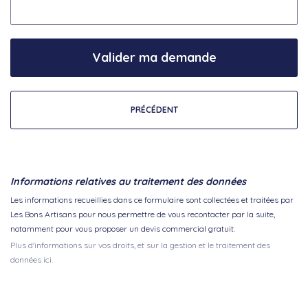
Valider ma demande
PRÉCÉDENT
Informations relatives au traitement des données
Les informations recueillies dans ce formulaire sont collectées et traitées par
Les Bons Artisans pour nous permettre de vous recontacter par la suite,
notamment pour vous proposer un devis commercial gratuit.
Plus d'informations sur vos droits, et sur la gestion et le traitement des
données ici.