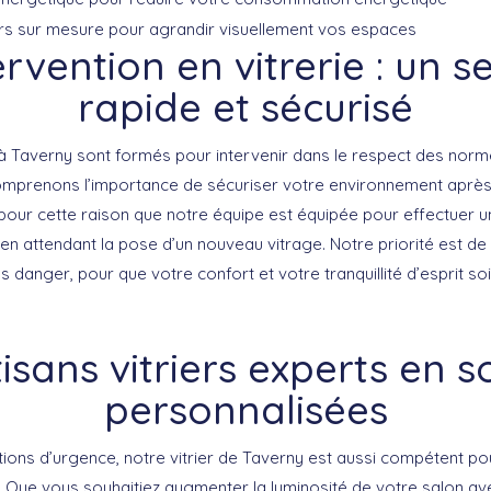
oirs sur mesure pour agrandir visuellement vos espaces
ervention en vitrerie : un s
rapide et sécurisé
s à Taverny sont formés pour intervenir dans le respect des norm
comprenons l’importance de sécuriser votre environnement après
t pour cette raison que notre équipe est équipée pour effectuer 
 en attendant la pose d’un nouveau vitrage. Notre priorité est de 
s danger, pour que votre confort et votre tranquillité d’esprit so
isans vitriers experts en s
personnalisées
tions d’urgence, notre
vitrier de Taverny
est aussi compétent pou
. Que vous souhaitiez augmenter la luminosité de votre salon av