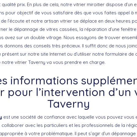
qualité prix. En plus de cela, notre vitrier miroitier dispose d’un 
ns pour objectif de vous satisfaire dès que vous faites appel à 
de l’écoute et notre artisan vitrier se déplace en deux heures p
rner le dépannage de vitres cassées, la réparation d’une fenêtr
us avez sur un double vitrage. Nous essayons de trouver ensemb
s donnons des conseils très précieux. Il suffit donc de nous joi
résent sur notre site Internet ou d’utiliser notre formulaire de c
e notre vitrier Taverny va vous prendre en charge.
s informations supplémen
r pour l’intervention d’un v
Taverny
y
est une société de confiance avec laquelle vous pouvez vous 
ollaborer avec les particuliers et les professionnels de la régi
 appropriée à votre problématique. Il peut s’agir d’un dépannage