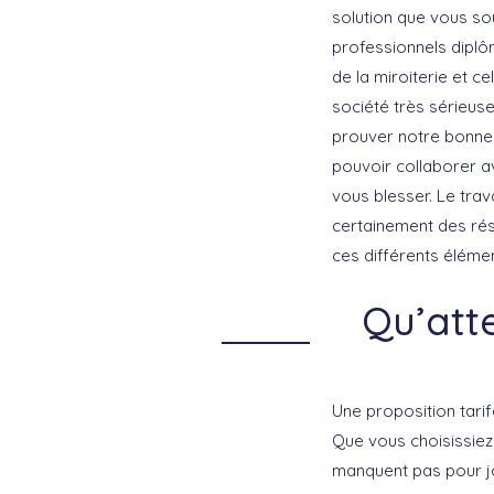
solution que vous so
professionnels diplô
de la miroiterie et 
société très sérieuse
prouver notre bonne f
pouvoir collaborer 
vous blesser. Le trav
certainement des rés
ces différents élémen
Qu’att
Une proposition tarif
Que vous choisissiez
manquent pas pour jo