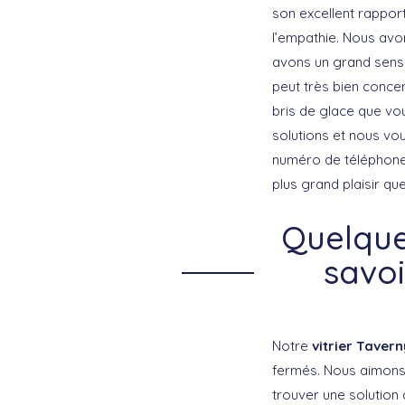
son excellent rapport 
l’empathie. Nous avo
avons un grand sens 
peut très bien conce
bris de glace que vo
solutions et nous vou
numéro de téléphone p
plus grand plaisir qu
Quelque
savoi
Notre
vitrier Tavern
fermés. Nous aimons c
trouver une solution