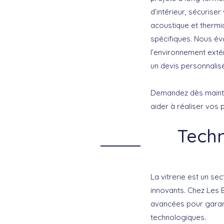
d’intérieur, sécurise
acoustique et thermi
spécifiques. Nous éva
l’environnement exté
un devis personnalisé
Demandez dès maint
aider à réaliser vos 
Techn
La vitrerie est un se
innovants. Chez
Les 
avancées pour garanti
technologiques.