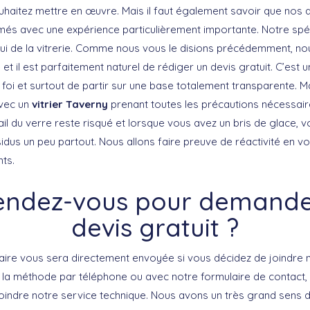
uhaitez mettre en œuvre. Mais il faut également savoir que nos 
més avec une expérience particulièrement importante. Notre spéc
celui de la vitrerie. Comme nous vous le disions précédemment, 
 et il est parfaitement naturel de rédiger un devis gratuit. C’est
oi et surtout de partir sur une base totalement transparente. Ma
avec un
vitrier Taverny
prenant toutes les précautions nécessair
ail du verre reste risqué et lorsque vous avez un bris de glace, 
idus un peu partout. Nous allons faire preuve de réactivité en 
ts.
endez-vous pour demande
devis gratuit ?
aire vous sera directement envoyée si vous décidez de joindre no
 la méthode par téléphone ou avec notre formulaire de contact, l
indre notre service technique. Nous avons un très grand sens de