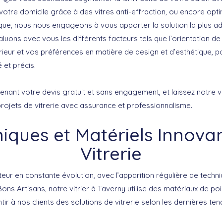
r votre domicile grâce à des vitres anti-effraction, ou encore opti
que, nous nous engageons à vous apporter la solution la plus a
luons avec vous les différents facteurs tels que l’orientation de
rieur et vos préférences en matière de design et d’esthétique, 
 et précis.
enant votre
devis gratuit et sans engagement
, et laissez notre
v
projets de vitrerie avec assurance et professionnalisme.
iques et Matériels Innova
Vitrerie
cteur en constante évolution, avec l’apparition régulière de tech
Bons Artisans
, notre
vitrier à Taverny
utilise des matériaux de po
r à nos clients des solutions de vitrerie selon les dernières te