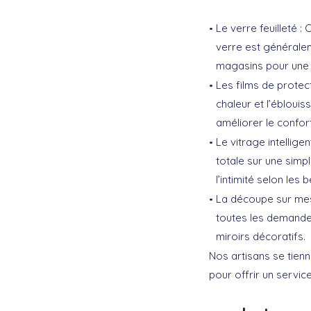
Le verre feuilleté
: 
verre est généralem
magasins pour une p
Les films de protec
chaleur et l’éblouis
améliorer le confor
Le vitrage intelligen
totale sur une simp
l’intimité selon les 
La découpe sur me
toutes les demandes
miroirs décoratifs.
Nos artisans se tien
pour offrir un servic