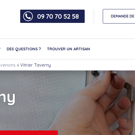
09 70 70 52 58
DEMANDE DE 
?
DES QUESTIONS ?
TROUVER UN ARTISAN
ervenons
»
Vitrier Taverny
rny