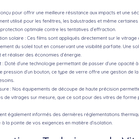
Conçu pour offrir une meilleure résistance aux impacts et une séc
ent utilisé pour les fenêtres, les balustrades et même certaine
rotection optimale contre les tentatives d’effraction.
tion solaire
: Ces films sont appliqués directement sur le vitrage 
sement du soleil tout en conservant une visibilité parfaite. Une so
t et réaliser des économies d’énergie.
t
: Doté d’une technologie permettant de passer d’une opacité 
le pression d’un bouton, ce type de verre offre une gestion de la
besoins.
sure
: Nos équipements de découpe de haute précision permett
 de vitrages sur mesure, que ce soit pour des vitres de forme p
nent également informés des dernières réglementations thermiq
e à la pointe de vos exigences en matière d’isolation.