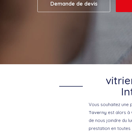
Demande de devis
vitri
In
Vous souhaitez une p
Taverny
est alors à
de nous joindre du l
prestation en toutes 