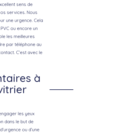
excellent sens de
nos services. Nous
our une urgence. Cela
e PVC ou encore un
le les meilleures
ndre par téléphone au
ontact. C’est avec le
taires à
itrier
engager les yeux
on dans le but de
 d’urgence ou d’une