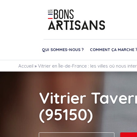
QUI SOMMES-NOUS ?
COMMENT ÇA MARCHE 
Accueil
»
Vitrier en Île-de-France : les villes où nous int
Vitrier Tave
(95150)