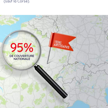
(sauf la Corse).