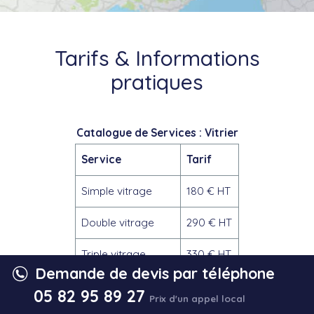
Tarifs & Informations
pratiques
Catalogue de Services : Vitrier
Service
Tarif
Simple vitrage
180 € HT
Double vitrage
290 € HT
Triple vitrage
330 € HT
Demande de devis par téléphone
Mise en sécurité
180 € HT
05 82 95 89 27
Prix d'un appel local