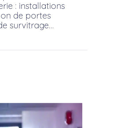
rie : installations
tion de portes
de survitrage…