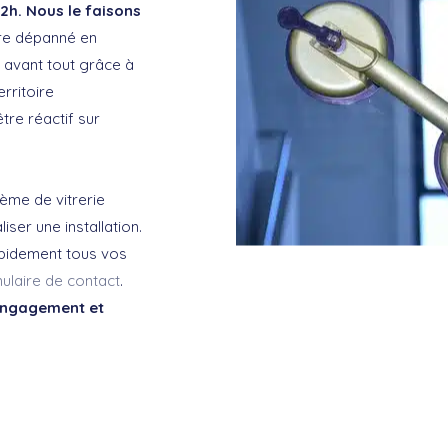
2h. Nous le faisons
tre dépanné en
t avant tout grâce à
rritoire
tre réactif sur
ème de vitrerie
ser une installation.
apidement tous vos
ulaire de contact
.
 engagement et