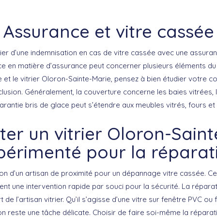
Assurance et vitre cassée
er d’une indemnisation en cas de vitre cassée avec une assuran
ace en matière d’assurance peut concerner plusieurs éléments du 
 et le vitrier Oloron-Sainte-Marie, pensez à bien étudier votre c
xclusion. Généralement, la couverture concerne les baies vitrées, 
garantie bris de glace peut s’étendre aux meubles vitrés, fours et 
er un vitrier Oloron-Sain
périmenté pour la réparat
ntion d’un artisan de proximité pour un dépannage vitre cassée. 
ent une intervention rapide par souci pour la sécurité. La répar
rt de l’artisan vitrier. Qu’il s’agisse d’une vitre sur fenêtre PVC ou
on reste une tâche délicate. Choisir de faire soi-même la réparat