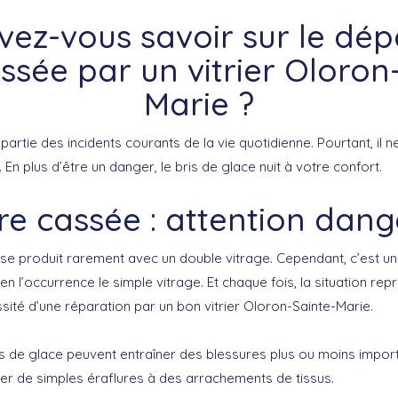
vez-vous savoir sur le dé
assée par un vitrier Oloron
Marie ?
 partie des incidents courants de la vie quotidienne. Pourtant, il 
En plus d’être un danger, le bris de glace nuit à votre confort.
tre cassée : attention dange
se produit rarement avec un double vitrage. Cependant, c’est un
 en l’occurrence le simple vitrage. Et chaque fois, la situation rep
sité d’une réparation par un bon vitrier Oloron-Sainte-Marie.
ris de glace peuvent entraîner des blessures plus ou moins impor
ler de simples éraflures à des arrachements de tissus.