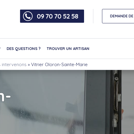
09 70 70 52 58
DEMANDE DE 
?
DES QUESTIONS ?
TROUVER UN ARTISAN
us intervenons
»
Vitrier Oloron-Sainte-Marie
n-