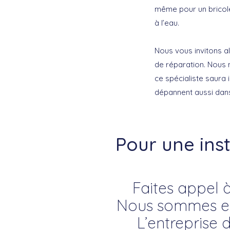
même pour un bricol
à l’eau.
Nous vous invitons al
de réparation. Nous m
ce spécialiste saura
dépannent aussi dans
Pour une ins
Faites appel à
Nous sommes exp
L’entreprise 