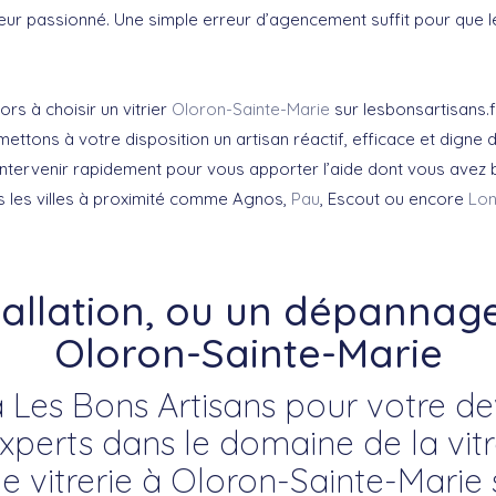
eur passionné. Une simple erreur d’agencement suffit pour que
ors à choisir un vitrier
Oloron-Sainte-Marie
sur lesbonsartisans.
ettons à votre disposition un artisan réactif, efficace et digne 
 intervenir rapidement pour vous apporter l’aide dont vous avez 
 les villes à proximité comme Agnos,
Pau
, Escout ou encore
Lo
tallation, ou un dépannage 
Oloron-Sainte-Marie
 Les Bons Artisans pour votre devi
erts dans le domaine de la vitre
de vitrerie à Oloron-Sainte-Marie 