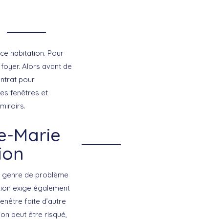
ce habitation. Pour
foyer. Alors avant de
ontrat pour
les fenêtres et
miroirs.
te-Marie
ion
Ce genre de problème
ation exige également
 fenêtre faite d’autre
ion peut être risqué,