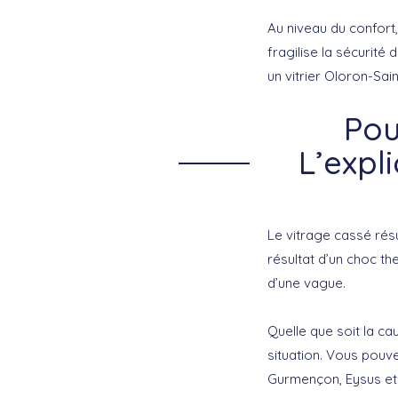
Au niveau du confort, 
fragilise la sécurité 
un vitrier Oloron-Sai
Pou
L’expl
Le vitrage cassé résul
résultat d’un choc th
d’une vague.
Quelle que soit la c
situation. Vous pouv
Gurmençon, Eysus et 