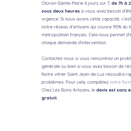
Oloron-Sainte-Marie 6 jours sur 7,
de 7h à 2
sous deux heures
si vous avez besoin d’ê
urgence. Si nous avons cette capacité, c’es
notre réseau d’artisans qui couvre 95% du te
métropolitain français. Cela nous permet d’ê
chaque demande d’intervention.
Contactez-nous si vous rencontrez un probl
générale ou bien si vous avez besoin de réali
Notre vitrier Saint-Jean-de-Luz résoudra r
problèmes. Pour cela, complétez
notre form
Chez Les Bons Artisans, le
devis est sans
gratuit
.