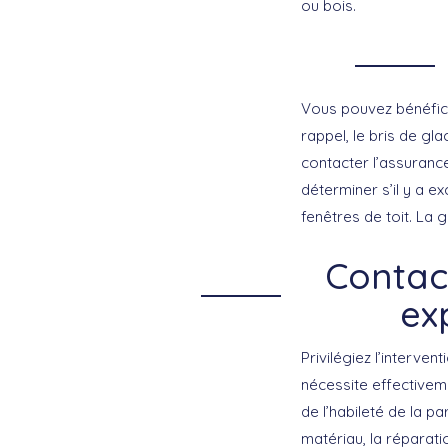
ou bois.
Vous pouvez bénéfici
rappel, le bris de gl
contacter l’assurance
déterminer s’il y a e
fenêtres de toit. La 
Contact
ex
Privilégiez l’interve
nécessite effectivem
de l’habileté de la pa
matériau, la réparati