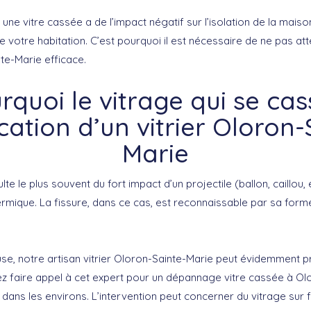
une vitre cassée a de l’impact négatif sur l’isolation de la maison
de votre habitation. C’est pourquoi il est nécessaire de ne pas att
nte-Marie efficace.
rquoi le vitrage qui se cas
ication d’un vitrier Oloron-
Marie
te le plus souvent du fort impact d’un projectile (ballon, caillou, et
ermique. La fissure, dans ce cas, est reconnaissable par sa form
ause, notre artisan vitrier Oloron-Sainte-Marie peut évidemment 
ez faire appel à cet expert pour un dépannage vitre cassée à Ol
dans les environs. L’intervention peut concerner du vitrage sur 