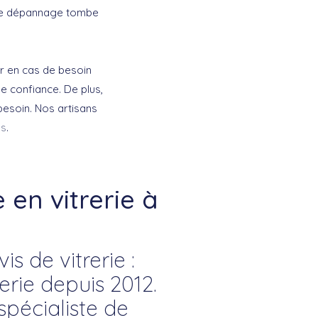
 le dépannage tombe
fr en cas de besoin
de confiance. De plus,
besoin. Nos artisans
ns
.
en vitrerie à
s de vitrerie :
rie depuis 2012.
spécialiste de