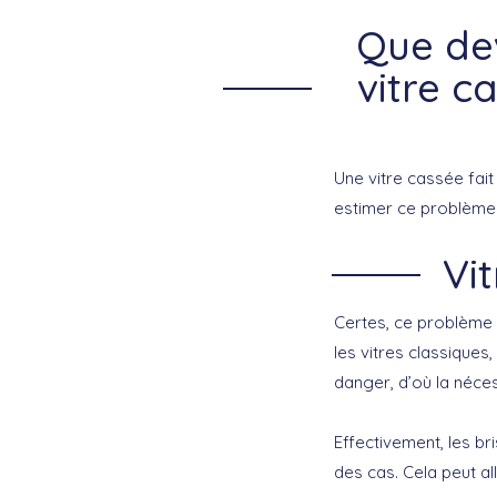
Que de
vitre c
Une vitre cassée fait
estimer ce problème. 
Vi
Certes, ce problème 
les vitres classiques,
danger, d’où la néces
Effectivement, les b
des cas. Cela peut al