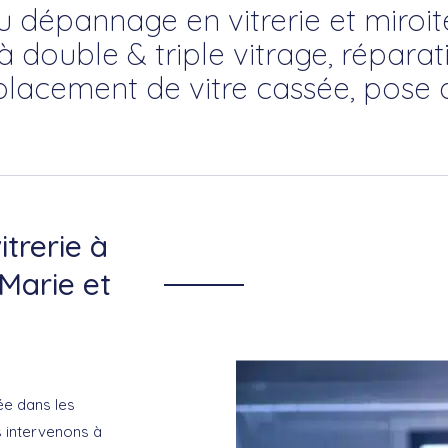
du dépannage en vitrerie et miroite
à double & triple vitrage, répara
placement de vitre cassée, pose 
itrerie à
Marie et
ée dans les
s intervenons à