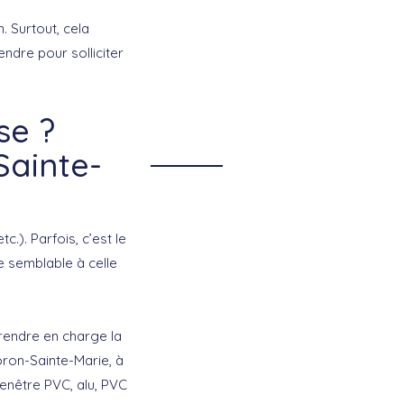
. Surtout, cela
endre pour solliciter
se ?
Sainte-
c.). Parfois, c’est le
e semblable à celle
prendre en charge la
oron-Sainte-Marie, à
fenêtre PVC, alu, PVC