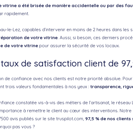
e vitrine a été brisée de manière accidentelle ou par des fa
ir rapidement.
nau-le-Lez, capables d’intervenir en moins de 2 heures dans les s
réparation de votre vitrine
. Aussi, si besoin, ces derniers proc
e de votre vitrine
pour assurer la sécurité de vos locaux.
taux de satisfaction client de 97
on de confiance avec nos clients est notre priorité absolue. Pour
nt trois valeurs fondamentales à nos yeux :
transparence, rigue
nfiance constatée vis-à-vis des métiers de l’artisanat, le réseau
portance à remettre le client au cœur des interventions. Notre p
500 avis publiés sur le site truspilot.com,
97,5 % de nos clients
urquoi pas vous ?