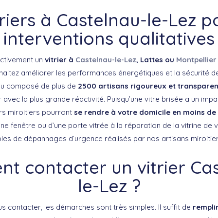
triers à Castelnau-le-Lez p
interventions qualitatives
ctivement un
vitrier à
Castelnau-le-Lez
, Lattes ou
Montpellie
haitez améliorer les performances énergétiques et la sécurité d
au composé de plus de
2500 artisans rigoureux et transparen
 avec la plus grande réactivité. Puisqu’une vitre brisée a un impa
ers miroitiers pourront
se rendre à votre domicile en moins de
e fenêtre ou d’une porte vitrée à la réparation de la vitrine de
les de dépannages d’urgence réalisés par nos artisans miroitier
 contacter un vitrier Ca
le-Lez ?
s contacter, les démarches sont très simples. Il suffit de
rempli