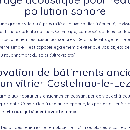
pollution sonore
une grande ville ou à proximité d’un axe routier fréquenté, le
dou
est une excellente solution. Ce vitrage, composé de deux feuille
rastiquement les nuisances sonores. De plus, le vitrage feuillet
verre simple. Il est capable également d’éviter que vos objets d
 rayonnement du soleil (ultraviolets).
ovation de bâtiments anci
un vitrier Castelnau-le-Le
me aux habitations anciennes en passant par de vieux châteaux, 
importante. Construites à une autre époque, les portes et fenêtr
 des
vitraux qui s’usent avec le temps
.
rtes ou des fenêtres, le remplacement d’un ou plusieurs carreaux 