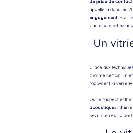
de prise de contact
appellera dans les 20
engagement
. Pour 
Castelnau-le-Lez adap
Un vitr
Grâce aux techniques
charme certain. En ef
rappellent la verreri
Outre l’aspect esthét
acoustiques, thermi
Securit en est la parfa
Le vi