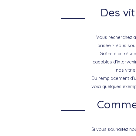
Des vi
Vous recherchez a
brisée ? Vous sou
Grâce à un rése
capables d’intervenir
nos vitri
Du remplacement d’un
voici quelques exemp
Comment
Si vous souhaitez nou