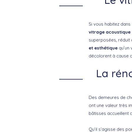
Si vous habitez dans 
vitrage acoustique
superposées, réduit d
et esthétique
qu’un 
décolorent à cause du
La rén
Des demeures de char
ont une valeur très 
bâtisses accueillent
Qu’il s’agisse des po