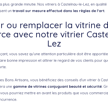
a plus grande minutie. Nos vitriers à Castelnau-le-Lez, en qualité
osent un
travail sur mesure effectué dans les règles de l’art
.
 ou remplacer la vitrine 
e avec notre vitrier Caste
Lez
nt, vous savez qu’une attention particulière doit être apportée 
aire bonne impression et attirer le regard de vos clients pour q
rte.
Les Bons Artisans, vous bénéficiez des conseils d’un vitrier à Cas
era une
gamme de vitrines conjuguant beauté et sécurité
. G
s, vous pourriez mettre en avant les produits que vous commercia
ncurrence.