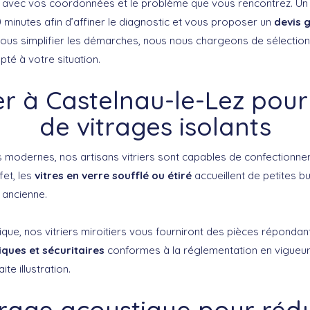
avec vos coordonnées et le problème que vous rencontrez. Un 
 minutes afin d’affiner le diagnostic et vous proposer un
devis g
vous simplifier les démarches, nous nous chargeons de sélectionne
té à votre situation.
ier à Castelnau-le-Lez pour
de vitrages isolants
 modernes, nos artisans vitriers sont capables de confectionner
fet, les
vitres en verre soufflé ou étiré
accueillent de petites bu
e ancienne.
ique, nos vitriers miroitiers vous fourniront des pièces réponda
ques et sécuritaires
conformes à la réglementation en vigueur. 
ite illustration.
trage acoustique pour rédu