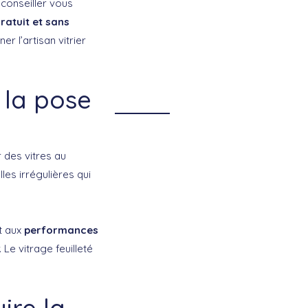
conseiller vous
ratuit et sans
r l’artisan vitrier
 la pose
 des vitres au
lles irrégulières qui
nt aux
performances
Le vitrage feuilleté
ire la