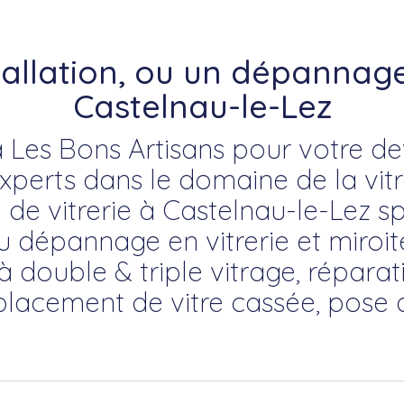
tallation, ou un dépannage 
Castelnau-le-Lez
 Les Bons Artisans pour votre devi
erts dans le domaine de la vitre
e de vitrerie à Castelnau-le-Lez sp
du dépannage en vitrerie et miroite
à double & triple vitrage, répara
placement de vitre cassée, pose 