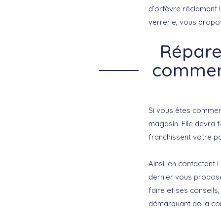
d’orfèvre réclamant l
verrerie, vous prop
Réparer
commerc
Si vous êtes commerça
magasin. Elle devra f
franchissent votre po
Ainsi, en contactant 
dernier vous propos
faire et ses conseil
démarquant de la co