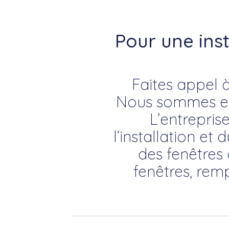
Pour une ins
Faites appel à
Nous sommes exp
L’entrepris
l’installation et 
des fenêtres 
fenêtres, rem