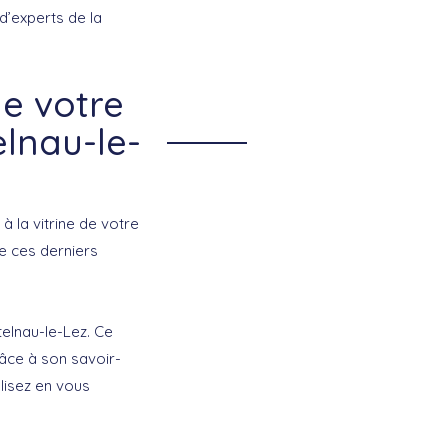
 d’experts de la
de votre
lnau-le-
à la vitrine de votre
ue ces derniers
telnau-le-Lez. Ce
râce à son savoir-
lisez en vous