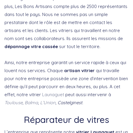
plus, Les Bons Artisans compte plus de 2500 représentants
dans tout le pays. Nous ne sommes pas un simple
prestataire dont le rôle est de mettre en contact les
artisans et les clients. Les vitriers qui travaillent en notre
nom sont ses collaborateurs. Ils assurent les missions de
dépannage vitre cassée
sur tout le territoire.
Ainsi, notre entreprise garantit un service rapide à ceux qui
louent nos services. Chaque
artisan vitrier
qui travaille
pour notre entreprise possède une zone d’intervention bien
définie qu’il peut parcourir en deux heures, au plus. A cet
effet, notre vitrier
Launaguet
peut aussi intervenir à
Toulouse
,
Balma
,
L’Union
, Castelginest.
Réparateur de vitres
L’entreprise que représente notre
vitrier Launaguet
est un