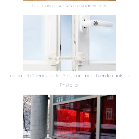
Tout savoir sur les cloisons vitrées
Les entrebâilleurs de fenêtre, comment bien le choisir et
l’installer