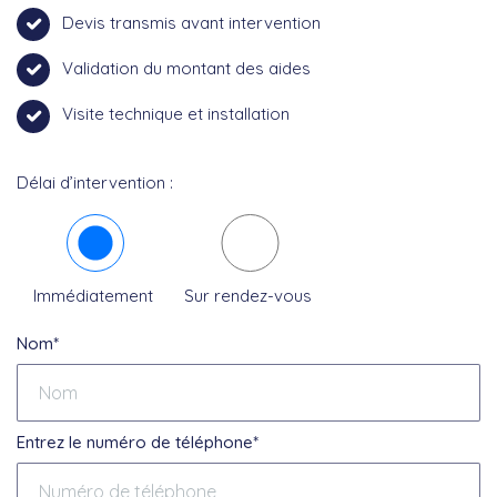
Devis transmis avant intervention
Validation du montant des aides
Visite technique et installation
Délai d’intervention :
Immédiatement
Sur rendez-vous
Nom*
Entrez le numéro de téléphone*