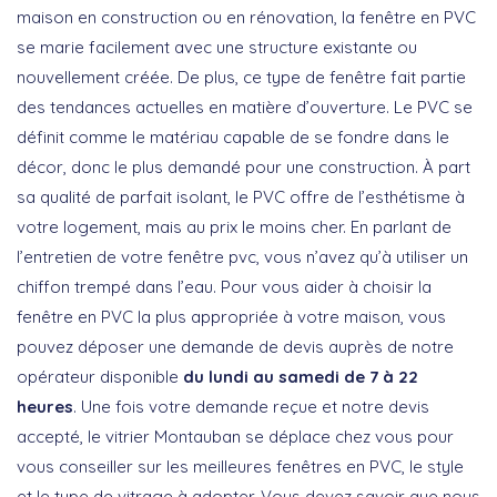
maison en construction ou en rénovation, la fenêtre en PVC
se marie facilement avec une structure existante ou
nouvellement créée. De plus, ce type de fenêtre fait partie
des tendances actuelles en matière d’ouverture. Le PVC se
définit comme le matériau capable de se fondre dans le
décor, donc le plus demandé pour une construction. À part
sa qualité de parfait isolant, le PVC offre de l’esthétisme à
votre logement, mais au prix le moins cher. En parlant de
l’entretien de votre fenêtre pvc, vous n’avez qu’à utiliser un
chiffon trempé dans l’eau. Pour vous aider à choisir la
fenêtre en PVC la plus appropriée à votre maison, vous
pouvez déposer une demande de devis auprès de notre
opérateur disponible
du lundi au samedi de 7 à 22
heures
. Une fois votre demande reçue et notre devis
accepté, le vitrier Montauban se déplace chez vous pour
vous conseiller sur les meilleures fenêtres en PVC, le style
et le type de vitrage à adopter. Vous devez savoir que nous