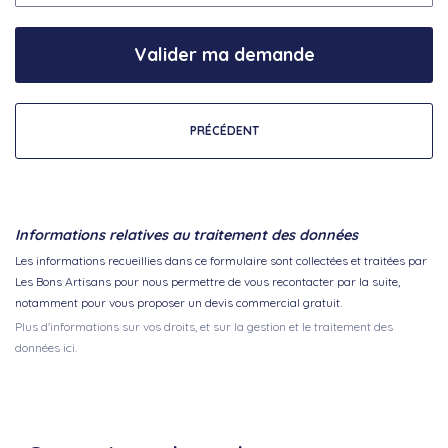
Valider ma demande
PRÉCÉDENT
Informations relatives au traitement des données
Les informations recueillies dans ce formulaire sont collectées et traitées par
Les Bons Artisans pour nous permettre de vous recontacter par la suite,
notamment pour vous proposer un devis commercial gratuit.
Plus d'informations sur vos droits, et sur la gestion et le traitement des
données ici.