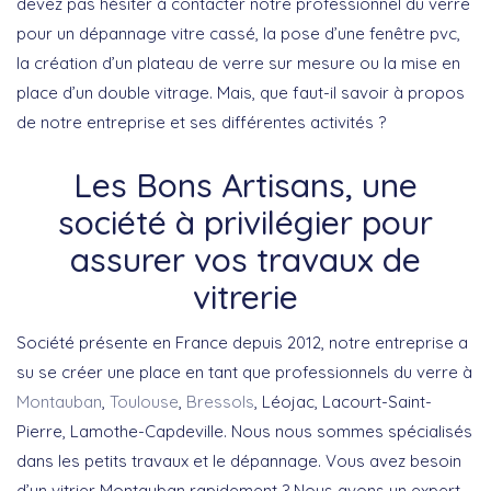
devez pas hésiter à contacter notre professionnel du verre
pour un dépannage vitre cassé, la pose d’une fenêtre pvc,
la création d’un plateau de verre sur mesure ou la mise en
place d’un double vitrage. Mais, que faut-il savoir à propos
de notre entreprise et ses différentes activités ?
Les Bons Artisans, une
société à privilégier pour
assurer vos travaux de
vitrerie
Société présente en France depuis 2012, notre entreprise a
su se créer une place en tant que professionnels du verre à
Montauban
,
Toulouse
,
Bressols
, Léojac, Lacourt-Saint-
Pierre, Lamothe-Capdeville. Nous nous sommes spécialisés
dans les petits travaux et le dépannage. Vous avez besoin
d’un vitrier Montauban rapidement ? Nous avons un expert