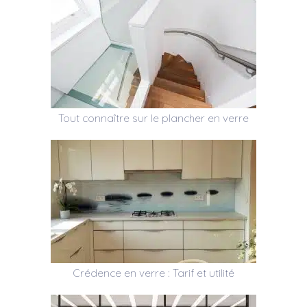
Tout connaître sur le plancher en verre
Crédence en verre : Tarif et utilité