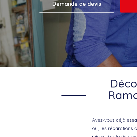
Demande de devis
Décou
Ramon
Avez-vous déjà essay
oui, les réparations 
mieux si votre interv