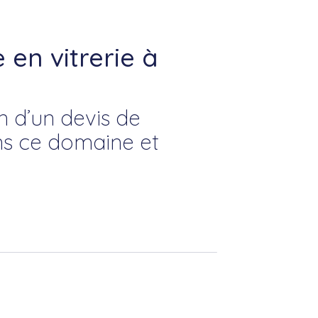
en vitrerie à
n d’un devis de
ns ce domaine et