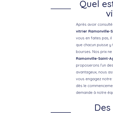
Quel est
v
Après avoir consulté 
vitrier Ramonville-
vous en faites pas, i
que chacun puisse y 
bourses. Nos prix ne 
Ramonville-Saint-A
proposerons l’un des 
avantageux, nous ass
vous engagez notre
dès le commencement 
demande à notre équi
Des 