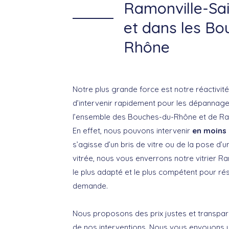
Ramonville-Sa
et dans les Bo
Rhône
Notre plus grande force est notre réactivité
d’intervenir rapidement pour les dépannage
l’ensemble des Bouches-du-Rhône et de Ra
En effet, nous pouvons intervenir
en moins 
s’agisse d’un bris de vitre ou de la pose d’u
vitrée, nous vous enverrons notre vitrier R
le plus adapté et le plus compétent pour r
demande.
Nous proposons des prix justes et transpa
de nos interventions. Nous vous envoyons