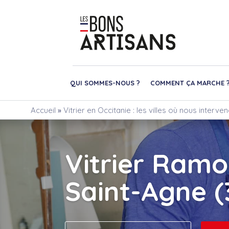
QUI SOMMES-NOUS ?
COMMENT ÇA MARCHE 
Accueil
»
Vitrier en Occitanie : les villes où nous interve
Vitrier Ramo
Saint-Agne (