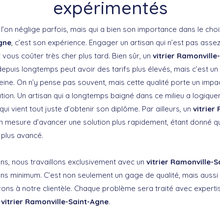
expérimentés
 l’on néglige parfois, mais qui a bien son importance dans le cho
gne
, c’est son expérience. Engager un artisan qui n’est pas ass
t vous coûter très cher plus tard. Bien sûr, un
vitrier Ramonvill
epuis longtemps peut avoir des tarifs plus élevés, mais c’est un
eine. On n’y pense pas souvent, mais cette qualité porte un impa
ation. Un artisan qui a longtemps baigné dans ce milieu a logique
ui vient tout juste d’obtenir son diplôme. Par ailleurs, un
vitrier
 mesure d’avancer une solution plus rapidement, étant donné qu
 plus avancé.
ns, nous travaillons exclusivement avec un
vitrier Ramonville-
ans minimum. C’est non seulement un gage de qualité, mais aussi
frons à notre clientèle. Chaque problème sera traité avec expert
u
vitrier Ramonville-Saint-Agne
.