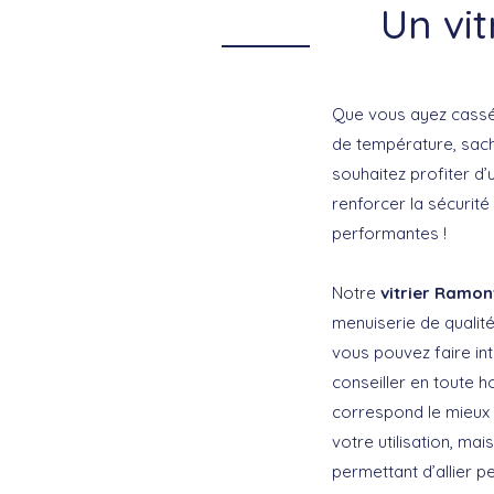
Un vi
Que vous ayez cassé u
de température, sac
souhaitez profiter d’
renforcer la sécurité
performantes !
Notre
vitrier Ramon
menuiserie de qualité
vous pouvez faire in
conseiller en toute h
correspond le mieux 
votre utilisation, ma
permettant d’allier p