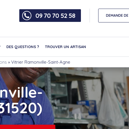
09 70 70 52 58
DEMANDE DE 
?
DES QUESTIONS ?
TROUVER UN ARTISAN
nons
»
Vitrier Ramonville-Saint-Agne
nville-
31520)