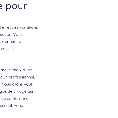
e pour
’effet des variations
tuation. Vous
 extérieurs ou
res plus
rne le choix d’une
 d’un professionnel,
. Nous allons vous
type de vitrage qui
riau conforme à
éressant, vous