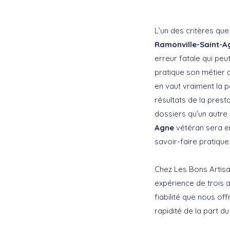
L’un des critères que
Ramonville-Saint-A
erreur fatale qui peu
pratique son métier d
en vaut vraiment la p
résultats de la prest
dossiers qu’un autre q
Agne
vétéran sera en
savoir-faire pratique
Chez Les Bons Artisa
expérience de trois 
fiabilité que nous of
rapidité de la part d