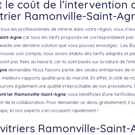
 le coût de l’intervention
itrier Ramonville-Saint-Ag
tous les professionnels de vitrerie dans votre région, vous n’av
Saint-Agne
car tous les tarifs proposés ne correspondaient pas
l existe une dernière solution que vous pouvez envisagez : Les B
trouver son compte, nous avons établis des tarifs adaptés et pe
sont pas fixés au hasard, car ils sont basés sur la nature de l’in
gne
demandée. Nous faisons partie des seules entreprises de vit
meilleurs rapports qualité-prix du marché. En effet, à côté de no
urons également une qualité irréprochable de nos prestations. 
vitrier Ramonville-Saint-Agne
, vous bénéficiez d’une tarificatio
de la collaboration. Pour demander un devis gratuitement, il su
pe, et nos experts s’en occupent rapidement !
vitriers Ramonville-Saint