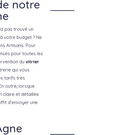
 de notre
ne
ez pas trouvé un
 à votre budget ? Ne
ons Artisans. Pour
nsés pour toutes les
tervention du
vitrier
rerie qui vous
s tarifs très
En outre, lorsque
n claire et détaillée
ffit d’envoyer une
-Agne