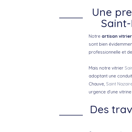
Une pres
Saint-
Notre
artisan vitrier
sont bien évidemment 
professionnelle et d
Mais notre vitrier
Sai
adoptant une conduit
Chauve,
Saint Nazair
urgence d’une vitrine
Des trav