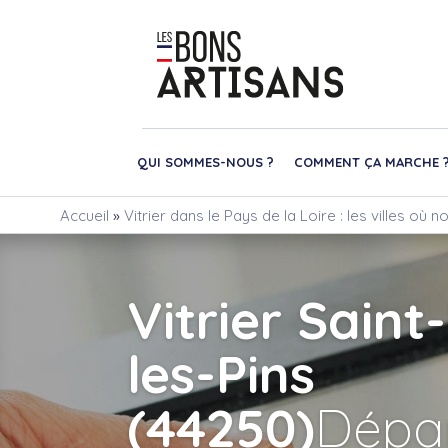
QUI SOMMES-NOUS ?
COMMENT ÇA MARCHE 
Accueil
»
Vitrier dans le Pays de la Loire : les villes où 
Vitrier Saint
les-Pins
(44250)
Dépa