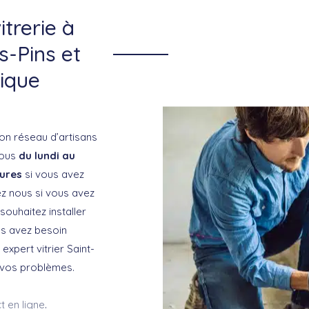
itrerie à
s-Pins et
tique
on réseau d’artisans
vous
du lundi au
eures
si vous avez
z nous si vous avez
souhaitez installer
us avez besoin
 expert vitrier Saint-
 vos problèmes.
t en ligne
.