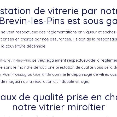
tation de vitrerie par notr
Brevin-les-Pins est sous g
se veut respectueux des réglementations en vigueur et sachez 
prises en charge par nos assurances. Il s’agit de la responsabili
e la couverture décennale.
nt-Brevin-les-Pins
se veut également respectueux de la réglemen
e sans le moindre défaut. Une prestation de qualité vous sera
e
, Vue, Frossay ou
Guérande
comme le dépannage de vitres cassée
 de magasin ou la réparation d’un double vitrage.
aux de qualité prise en c
notre vitrier miroitier