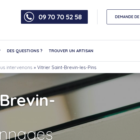
09 70 70 52 58
DEMANDE DE 
?
DES QUESTIONS ?
TROUVER UN ARTISAN
nous intervenons
»
Vitrier Saint-Brevin-les-Pins
-Brevin-
nnages