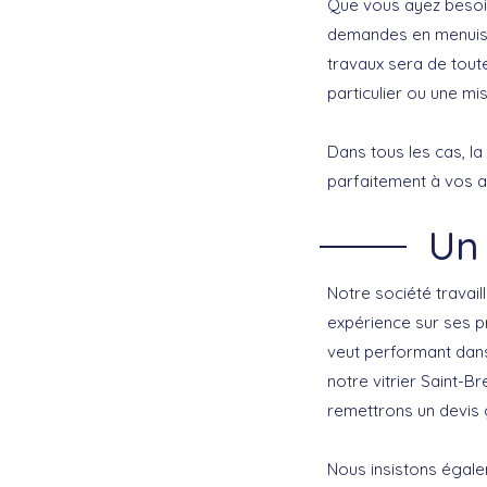
Que vous ayez beso
demandes en menuiser
travaux sera de tout
particulier ou une mi
Dans tous les cas, la
parfaitement à vos a
Un 
Notre société travail
expérience sur ses p
veut performant dans
notre vitrier Saint-B
remettrons un devis g
Nous insistons égal