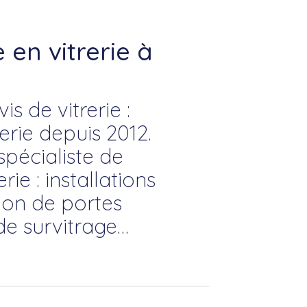
en vitrerie à
s de vitrerie :
rie depuis 2012.
 spécialiste de
rie : installations
tion de portes
de survitrage…