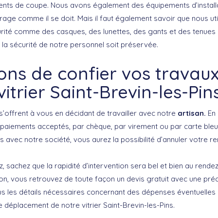
ents de coupe. Nous avons également des équipements d’install
trage comme il se doit. Mais il faut également savoir que nous ut
ité comme des casques, des lunettes, des gants et des tenues d
 la sécurité de notre personnel soit préservée.
ons de confier vos travau
vitrier Saint-Brevin-les-Pin
s’offrent à vous en décidant de travailler avec notre
artisan.
En 
paiements acceptés, par chèque, par virement ou par carte ble
 avec notre société, vous aurez la possibilité d’annuler votre r
, sachez que la rapidité d’intervention sera bel et bien au rende
ion, vous retrouvez de toute façon un devis gratuit avec une pré
s les détails nécessaires concernant des dépenses éventuelles 
 déplacement de notre vitrier Saint-Brevin-les-Pins.