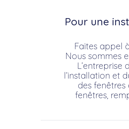
Pour une ins
Faites appel à
Nous sommes exp
L’entreprise d
l’installation et 
des fenêtres 
fenêtres, rem