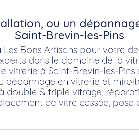
tallation, ou un dépannage 
Saint-Brevin-les-Pins
 Les Bons Artisans pour votre devi
erts dans le domaine de la vitre
e vitrerie à Saint-Brevin-les-Pins
du dépannage en vitrerie et miroite
à double & triple vitrage, répara
placement de vitre cassée, pose 