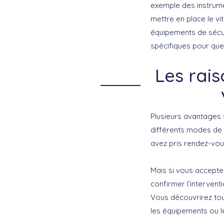
exemple des instrum
mettre en place le vi
équipements de sécur
spécifiques pour que
Les rais
Plusieurs avantages 
différents modes de 
avez pris rendez-vous
Mais si vous acceptez
confirmer l’intervent
Vous découvrirez tou
les équipements ou le