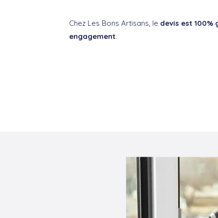
Chez Les Bons Artisans, le
devis est 100% g
engagement
.