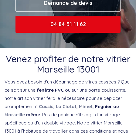
Demande de devis
04 84 51 11 62
Venez profiter de notre vitrier
Marseille 13001
Vous avez besoin d’un dépannage de vitres cassées ? Que
ce soit sur une
fenêtre PVC
ou sur une porte coulissante,
notre artisan vitrier fera le nécessaire pour se déplacer
promptement à
Cassis
,
La Ciotat
,
Mimet
, Peynier ou
Marseille
même
. Pas de panique s’il s’agit d’un vitrage
spécifique ou d’un double vitrage. Notre vitrier Marseille
13001 à l’habitude de travailler dans ces conditions et nous