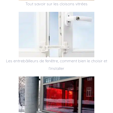
Tout savoir sur les cloisons vitrées
Les entrebâilleurs de fenêtre, comment bien le choisir et
l’installer