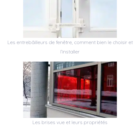
Les entrebâilleurs de fenêtre, comment bien le choisir et
l’installer
Les brises vue et leurs propriétés