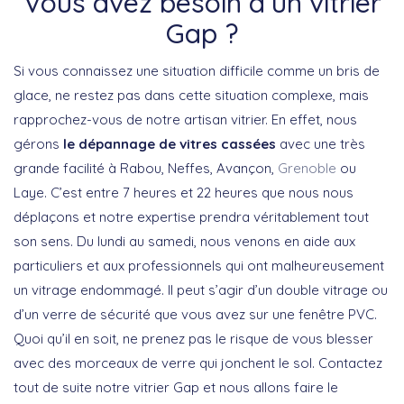
Vous avez besoin d’un vitrier
Gap ?
Si vous connaissez une situation difficile comme un bris de
glace, ne restez pas dans cette situation complexe, mais
rapprochez-vous de notre artisan vitrier. En effet, nous
gérons
le dépannage de vitres cassées
avec une très
grande facilité à Rabou, Neffes, Avançon,
Grenoble
ou
Laye. C’est entre 7 heures et 22 heures que nous nous
déplaçons et notre expertise prendra véritablement tout
son sens. Du lundi au samedi, nous venons en aide aux
particuliers et aux professionnels qui ont malheureusement
un vitrage endommagé. Il peut s’agir d’un double vitrage ou
d’un verre de sécurité que vous avez sur une fenêtre PVC.
Quoi qu’il en soit, ne prenez pas le risque de vous blesser
avec des morceaux de verre qui jonchent le sol. Contactez
tout de suite notre vitrier Gap et nous allons faire le