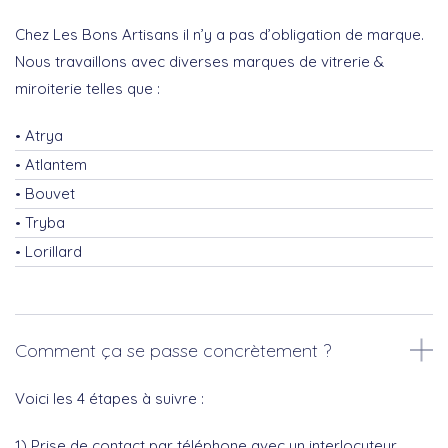
Chez Les Bons Artisans il n’y a pas d’obligation de marque.
Nous travaillons avec diverses marques de vitrerie &
miroiterie telles que :
Atrya
Atlantem
Bouvet
Tryba
Lorillard
Comment ça se passe concrètement ?
Voici les 4 étapes à suivre :
1) Prise de contact par téléphone avec un interlocuteur