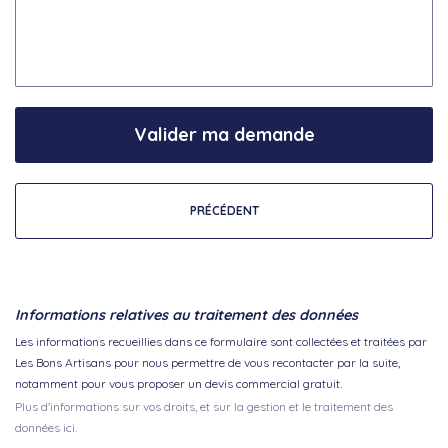
Valider ma demande
PRÉCÉDENT
Informations relatives au traitement des données
Les informations recueillies dans ce formulaire sont collectées et traitées par
Les Bons Artisans pour nous permettre de vous recontacter par la suite,
notamment pour vous proposer un devis commercial gratuit.
Plus d'informations sur vos droits, et sur la gestion et le traitement des
données ici.