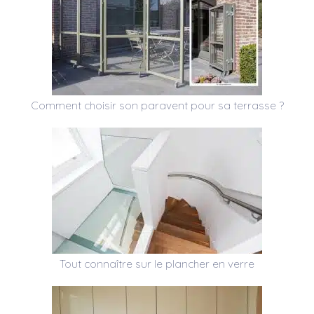
Comment choisir son paravent pour sa terrasse ?
Tout connaître sur le plancher en verre