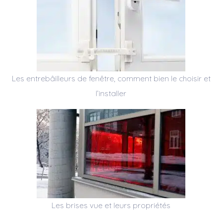
Les entrebâilleurs de fenêtre, comment bien le choisir et
l’installer
Les brises vue et leurs propriétés