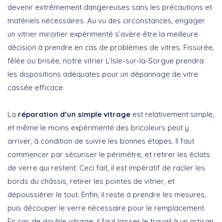
devenir extrêmement dangereuses sans les précautions et
matériels nécessaires. Au vu des circonstances, engager
un vitrier miroitier expérimenté s’avère être la meilleure
décision à prendre en cas de problèmes de vitres. Fissurée,
fêlée ou brisée, notre vitrier L’Isle-sur-la-Sorgue prendra
les dispositions adéquates pour un dépannage de vitre
cassée efficace.
La
réparation d’un simple vitrage
est relativement simple,
et même le moins expérimenté des bricoleurs peut y
arriver, à condition de suivre les bonnes étapes. Il faut
commencer par sécuriser le périmètre, et retirer les éclats
de verre qui restent. Ceci fait, il est impératif de racler les
bords du châssis, retirer les pointes de vitrier, et
dépoussiérer le tout. Enfin, il reste à prendre les mesures,
puis découper le verre nécessaire pour le remplacement.
En cas de double vitrage, il faut laisser le travail à un artisan