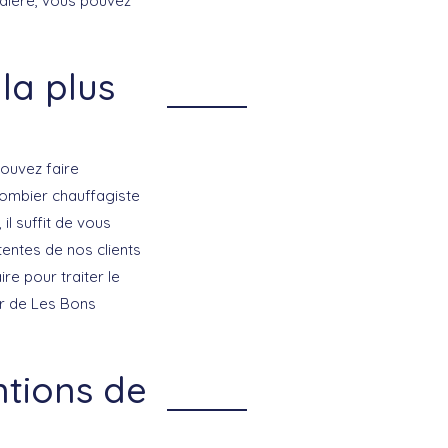
udière, vous pouvez
la plus
pouvez faire
lombier chauffagiste
il suffit de vous
tentes de nos clients
e pour traiter le
er de Les Bons
ntions de