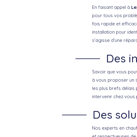
En faisant appel à
Le
pour tous vos problè
fois rapide et effica
installation pour iden
s’agisse d’une répar
Des i
Savoir que vous pouv
à vous proposer un s
les plus brefs délai
intervenir chez vous 
Des solu
Nos experts en chau
et respectueuses de 