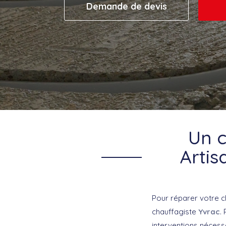
Demande de devis
Un c
Artis
Pour réparer votre c
chauffagiste
Yvrac
.
interventions nécess