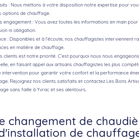
sés :
Nous mettons à votre disposition notre expertise pour vou
s options de chauffage.
ns engagement :
Vous avez toutes les informations en main pour
ion ni obligation.
ce :
Disponibles et à l’écoute, nos chauffagistes interviennent 
ces en matière de chauffage.
s clients est notre priorité. C’est pourquoi nous nous engageons 
elle, en faisant appel aux artisans chauffagistes les plus compé
e intervention pour garantir votre confort et la performance éne
fage. Rejoignez nos clients satisfaits et contactez
Les Bons Artis
ge sans faille à Yvrac et ses alentours.
re changement de chaudièr
d'installation de chauffag