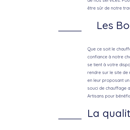
de nos services. Pour
être sûr de notre trav
Les Bo
Que ce soit le chauff
confiance à notre ch
se tient à votre disp
rendre sur le site de
en leur proposant un
souci de chauffage 
Artisans pour bénéfi
La quali