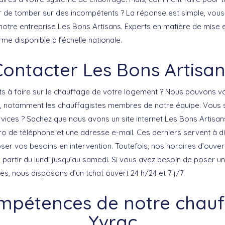
er de tomber sur des incompétents ? La réponse est simple, vous
 notre entreprise Les Bons Artisans. Experts en matière de mise e
e disponible à l’échelle nationale.
Contacter Les Bons Artisan
s à faire sur le chauffage de votre logement ? Nous pouvons vo
 notamment les chauffagistes membres de notre équipe. Vous s
vices ? Sachez que nous avons un site internet Les Bons Artisan
o de téléphone et une adresse e-mail. Ces derniers servent à d
ser vos besoins en intervention. Toutefois, nos horaires d’ouver
à partir du lundi jusqu’au samedi. Si vous avez besoin de poser u
s, nous disposons d’un tchat ouvert 24 h/24 et 7 j/7.
mpétences de notre chauf
Yvrac