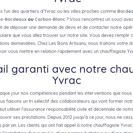
s l’un des quartiers d’Yvrac ou les villes proches comme
Borde
ès-Bordeaux
ou
Carbon-Blanc
? Vous rencontrez un souci ave
uffit de déposer une demande de devis et de contacter notre opé
aire que vous allez trouver sur notre site. Vous devez remplir
tions demandées. Chez Les Bons Artisans, nous traitons votre d
oir vous mettre en relation rapidement avec un chauffagiste Yv
il garanti avec notre cha
Yvrac
que jour nos compétences pendant les interventions que nous 
ous faisons un tri sélectif des collaborateurs qui vont former not
ut utiliser l’assurance responsabilité civile et décennale de notr
uvrir ses prestations. Depuis 2012 jusqu’à ce jour, nous ne cess
 par an. Les clients qui ont fait appel à notre chauffagiste Yvrac