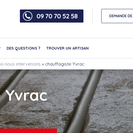
09 70 70 52 58
DEMANDE DE 
?
DES QUESTIONS ?
TROUVER UN ARTISAN
 où nous intervenons
»
chauffagiste Yvrac
 Yvrac