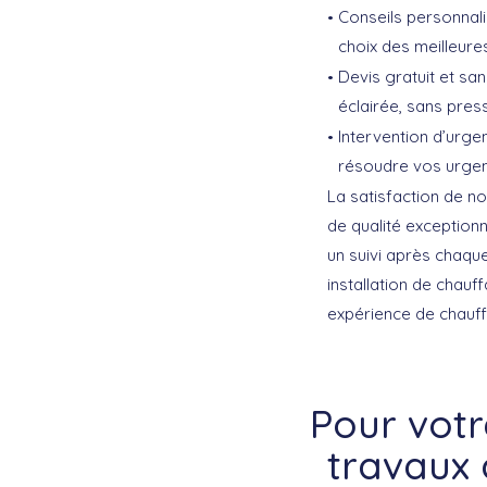
Conseils personnali
choix des meilleure
Devis gratuit et sa
éclairée, sans press
Intervention d’urgen
résoudre vos urgen
La satisfaction de no
de qualité exceptionn
un suivi après chaqu
installation de chauf
expérience de chauffa
Pour vot
travaux 