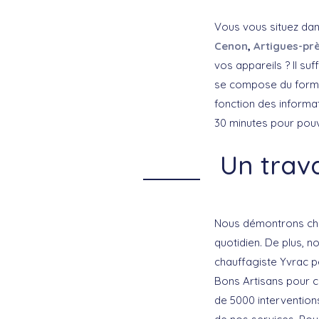
Vous vous situez dan
Cenon
,
Artigues-pr
vos appareils ? Il s
se compose du formul
fonction des informa
30 minutes pour pouv
Un trava
Nous démontrons cha
quotidien. De plus, n
chauffagiste Yvrac pe
Bons Artisans pour co
de 5000 interventions