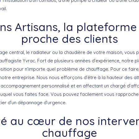
 l’installation d’un cumulus, d’une pompe à chaleur ou d’une cha
ail.
ns Artisans, la plateforme 
proche des clients
age central, le radiateur ou la chaudière de votre maison, vous 
auffagiste Yvrac. Fort de plusieurs années d’expérience, notre p
osition pour n’importe quel problème de chauffage. Pour ce faire, 
 notre entreprise. Nous nous efforçons d’être à la hauteur des at
 accompagnement personnalisé et en affectant un chargé d’affair
auquel vous faites face. Vous pouvez facilement vous rapproch
cier d’un dépannage d’urgence.
té au cœur de nos interve
chauffage