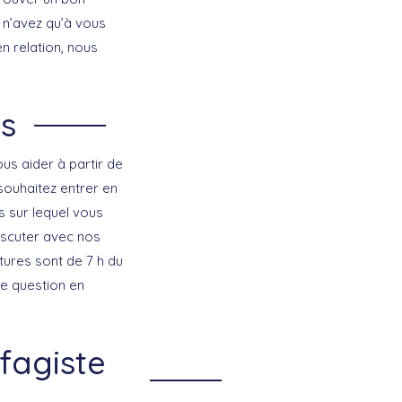
 n’avez qu’à vous
n relation, nous
s
us aider à partir de
ouhaitez entrer en
s sur lequel vous
iscuter avec nos
tures sont de 7 h du
ne question en
fagiste