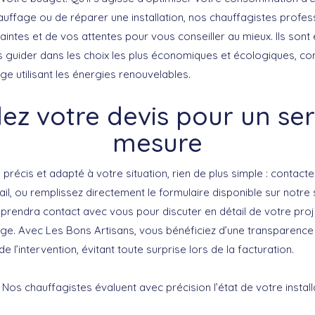
uffage ou de réparer une installation, nos chauffagistes profess
intes et de vos attentes pour vous conseiller au mieux. Ils sont
s guider dans les choix les plus économiques et écologiques, com
e utilisant les énergies renouvelables.
 votre devis pour un ser
mesure
 précis et adapté à votre situation, rien de plus simple : contact
l, ou remplissez directement le formulaire disponible sur notre s
 prendra contact avec vous pour discuter en détail de votre proj
e. Avec Les Bons Artisans, vous bénéficiez d’une transparence
 de l’intervention, évitant toute surprise lors de la facturation.
Nos chauffagistes évaluent avec précision l’état de votre install