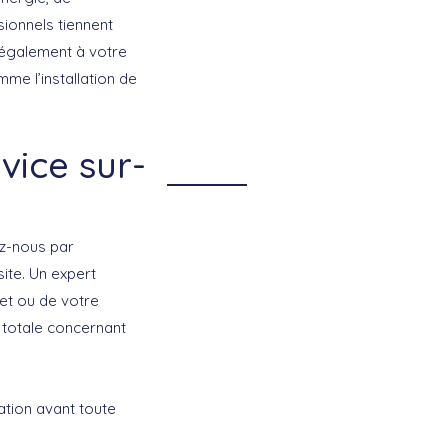
ionnels tiennent
 également à votre
me l’installation de
vice sur-
ez-nous par
ite. Un expert
et ou de votre
 totale concernant
ation avant toute