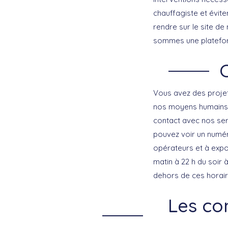
chauffagiste et évit
rendre sur le site de
sommes une plateform
Vous avez des projet
nos moyens humains,
contact avec nos ser
pouvez voir un numér
opérateurs et à expo
matin à 22 h du soir 
dehors de ces horaire
Les co