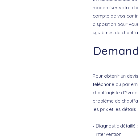
moderniser votre cha
compte de vos contra
disposition pour vou
systèmes de chauffag
Demandez
Pour obtenir un devis
téléphone ou par emai
chauffagiste d’Yvrac
problème de chauffag
les prix et les détails
Diagnostic détaillé :
intervention.