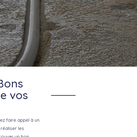
 Bons
ge vos
ez faire appel à un
réaliser les
trouver un bon