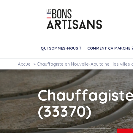
QUI SOMMES-NOUS ?
COMMENT ÇA MARCHE 
Accueil
»
Chauffagiste en Nouvelle-Aquitaine : les villes
Chauffagiste
(33370)