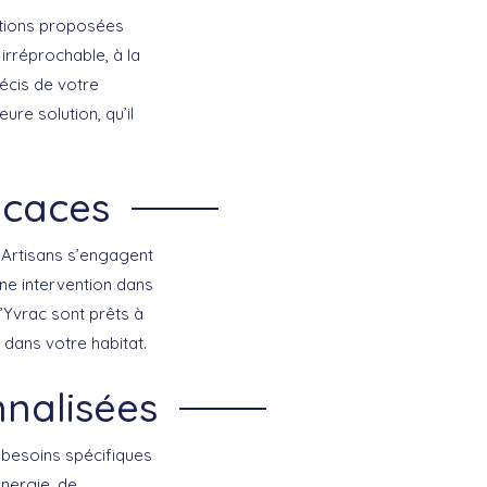
lutions proposées
irréprochable, à la
récis de votre
ure solution, qu’il
icaces
Artisans
s’engagent
ne intervention dans
’Yvrac sont prêts à
 dans votre habitat.
nnalisées
besoins spécifiques
nergie, de