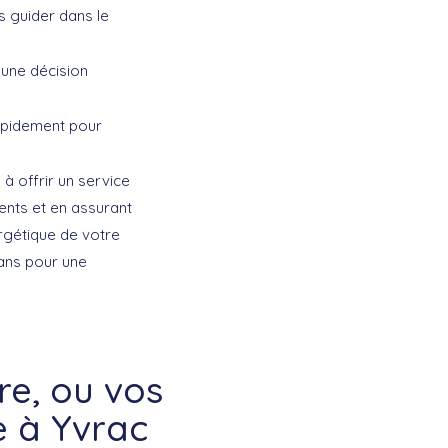
s guider dans le
 une décision
rapidement pour
à offrir un service
tents et en assurant
rgétique de votre
ans
pour une
e, ou vos
e à Yvrac