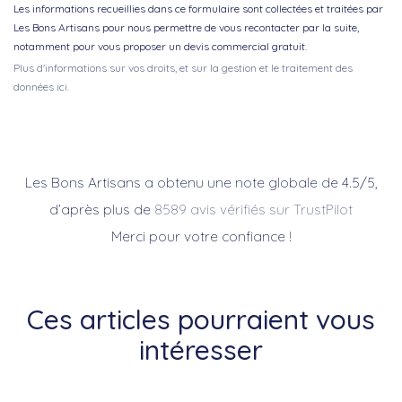
Les informations recueillies dans ce formulaire sont collectées et traitées par
Les Bons Artisans pour nous permettre de vous recontacter par la suite,
notamment pour vous proposer un devis commercial gratuit.
Plus d'informations sur vos droits, et sur la gestion et le traitement des
données ici.
Les Bons Artisans a obtenu une note globale de 4.5/5,
d’après plus de
8589 avis vérifiés sur TrustPilot
Merci pour votre confiance !
Ces articles pourraient vous
intéresser