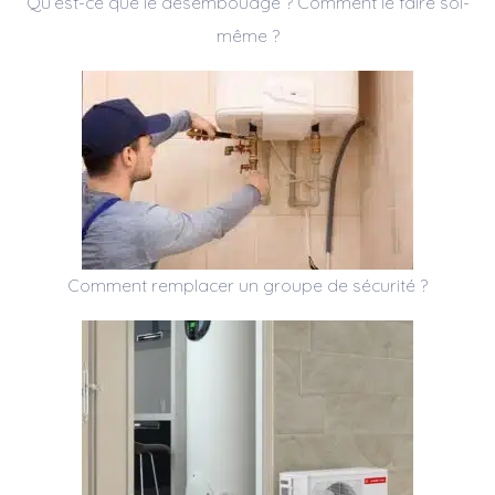
Qu’est-ce que le désembouage ? Comment le faire soi-
même ?
Comment remplacer un groupe de sécurité ?