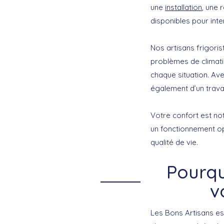
une
installation
, une 
disponibles pour int
Nos artisans frigori
problèmes de climati
chaque situation. Av
également d’un trava
Votre confort est no
un fonctionnement op
qualité de vie.
Pourqu
v
Les Bons Artisans es