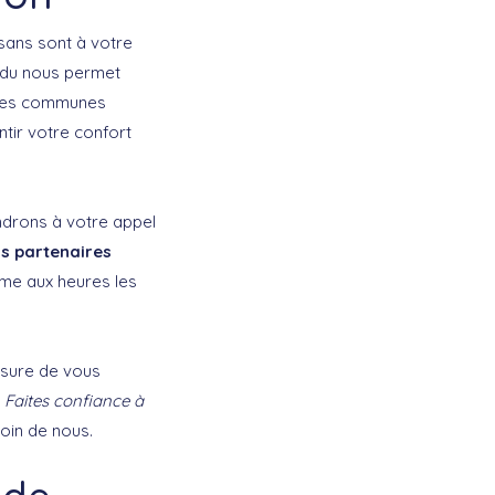
isans sont à votre
endu nous permet
 des communes
ntir votre confort
ndrons à votre appel
s partenaires
ême aux heures les
esure de vous
.
Faites confiance à
oin de nous.