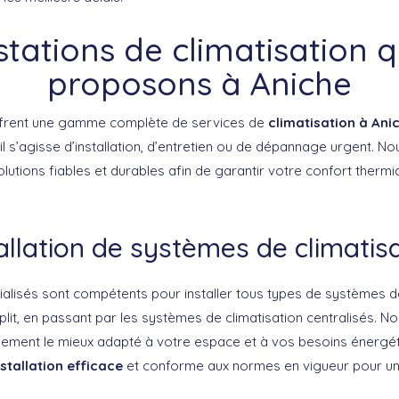
stations de climatisation 
proposons à Aniche
ffrent une gamme complète de services de
climatisation à Ani
il s’agisse d’installation, d’entretien ou de dépannage urgent. 
utions fiables et durables afin de garantir votre confort thermi
allation de systèmes de climatis
ialisés sont compétents pour installer tous types de systèmes de
plit, en passant par les systèmes de climatisation centralisés. N
uipement le mieux adapté à votre espace et à vos besoins énergé
stallation efficace
et conforme aux normes en vigueur pour u