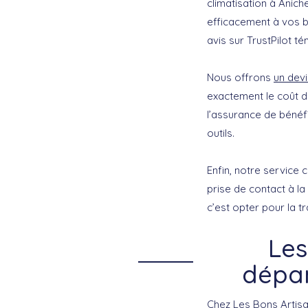
climatisation à Ani
efficacement à vos be
avis sur TrustPilot t
Nous offrons
un devi
exactement le coût d
l’assurance de bénéf
outils.
Enfin, notre service 
prise de contact à l
c’est opter pour la tra
Les
dépan
Chez Les Bons Artisa