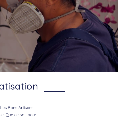
atisation
 Les Bons Artisans
ue. Que ce soit pour