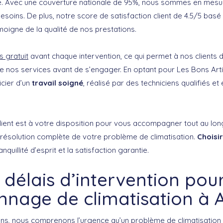
che. Avec une couverture nationale de 95%, nous sommes en mes
soins. De plus, notre score de satisfaction client de 4.5/5 basé
émoigne de la qualité de nos prestations.
s gratuit
avant chaque intervention, ce qui permet à nos clients 
e nos services avant de s’engager. En optant pour Les Bons Art
icier d’un
travail soigné
, réalisé par des techniciens qualifiés et
client est à votre disposition pour vous accompagner tout au lon
a résolution complète de votre problème de climatisation.
Choisi
nquillité d’esprit et la satisfaction garantie.
 délais d’intervention pou
nage de climatisation à 
ns, nous comprenons l’urgence qu’un problème de climatisation 