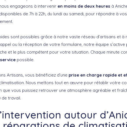
 nous engageons à intervenir
en moins de deux heures
à Aniche
 disponibles de 7h à 22h, du lundi au samedi, pour répondre à vo
ement.
pides sont possibles grâce à notre vaste réseau d’artisans et à
appel ou la réception de votre formulaire, notre équipe s’active p
roche et le plus compétent pour votre situation. Chaque minute 
 service
possible.
ons Artisans, vous bénéficiez d’une
prise en charge rapide et e
imatisation. Nous mettons tout en œuvre pour rétablir votre co
afin que vous puissiez retrouver une atmosphère agréable et fraî
 de travail.
’intervention autour d’Ani
s réparations de climatisat