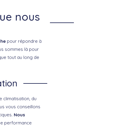
que nous
che
pour répondre à
Nous sommes là pour
que tout au long de
ation
 climatisation, du
ous vous conseillons
tiques.
Nous
ne performance