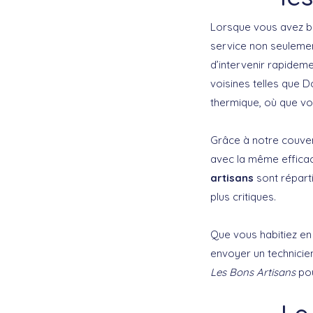
Lorsque vous avez 
service non seulemen
d’intervenir rapide
voisines telles que D
thermique, où que vo
Grâce à notre couver
avec la même efficaci
artisans
sont réparti
plus critiques.
Que vous habitiez en
envoyer un technicien
Les Bons Artisans
pou