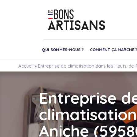
QUI SOMMES-NOUS ?
COMMENT ÇA MARCHE 
Accueil
»
Entreprise de climatisation dans les Hauts-de-F
Entreprise d
climatisation
Aniche (5958