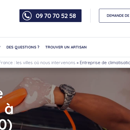
09 70 70 52 58
DEMANDE DE 
?
DES QUESTIONS ?
TROUVER UN ARTISAN
rance : les villes où nous intervenons
»
Entreprise de climatisati
e
 à
0)