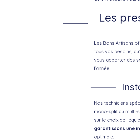
Les pre
Les Bons Artisans o
tous vos besoins, qu’
vous apporter des sol
l’année.
Inst
Nos techniciens spéc
mono-split au multi-s
sur le choix de l’éq
garantissons une in
optimale.