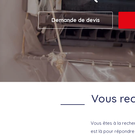
Demande de devis
Vous rec
Vous êtes à la reche
est là pour répondre