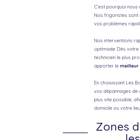
C’est pourquoi nous
Nos frigoristes sont
vos problèmes rapid
Nos interventions ra
optimisée
. Dès votre 
technicien le plus p
apporter le
meilleur
En choisissant Les B
vos dépannages de cl
plus vite possible, 
domicile ou votre lieu
Zones d
le