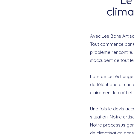
Le
clima
Avec Les Bons Artis
Tout commence par un
problème rencontré. 
s’occupent de tout le
Lors de cet échange i
de téléphone et une 
clairement le coût et
Une fois le devis acc
situation. Notre arti
Notre processus gar
de climatisation dans 