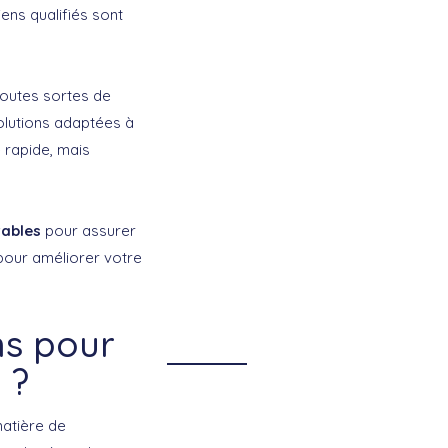
ens qualifiés sont
toutes sortes de
lutions adaptées à
 rapide, mais
rables
pour assurer
 pour améliorer votre
ns pour
 ?
atière de