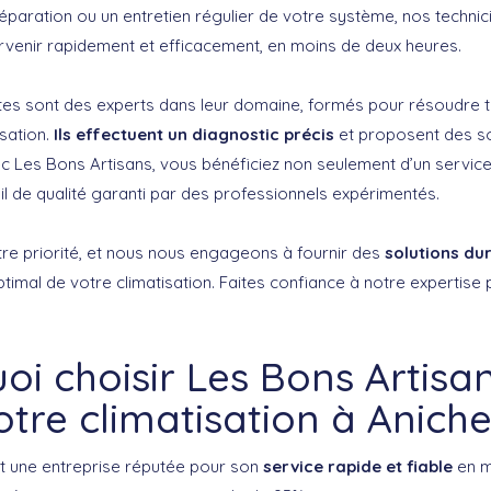
réparation ou un entretien régulier de votre système, nos technici
ervenir rapidement et efficacement, en moins de deux heures.
stes sont des experts dans leur domaine, formés pour résoudre 
sation.
Ils effectuent un diagnostic précis
et proposent des so
ec Les Bons Artisans, vous bénéficiez non seulement d’un service
il de qualité garanti par des professionnels expérimentés.
tre priorité, et nous nous engageons à fournir des
solutions du
timal de votre climatisation. Faites confiance à notre expertise
oi choisir Les Bons Artisa
otre climatisation à Aniche
t une entreprise réputée pour son
service rapide et fiable
en m