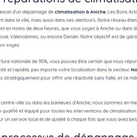
besoin d’un dépannage de
climatisation à Aniche
, Les Bons Art
t dans la ville, mais aussi dans ses alentours. Notre réseau ét
ment en moins de deux heures, que vous soyez à Aniche ou dans
ouai, Valenciennes, ou encore Denain. Notre objectif est de gara
us soyez.
ture nationale de 95%, vous pouvez être certain que nous répo
té et rapidité, peu importe votre localisation dans le secteur.
No
s stratégiquement pour offrir une réactivité sans faille, et ce m
 centre-ville ou dans les banlieues d’Aniche, nous sommes en m
 qualifié et équipé pour toutes les interventions de climatisation
r un service local et de qualité à chaque fois que vous avez bes