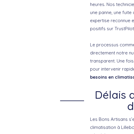
heures. Nos technicie
une panne, une fuite
expertise reconnue e
positifs sur TrustPil
Le processus commen
directement notre num
transparent. Une foi
pour intervenir rapi
besoins en climatis
Délais 
d
Les Bons Artisans s
climatisation à Lille