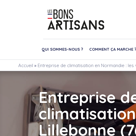
QUI SOMMES-NOUS ?
COMMENT ÇA MARCHE 
Accueil
»
Entreprise de climatisation en Normandie : les 
Entreprise d
climatisation
Lillebonne (7