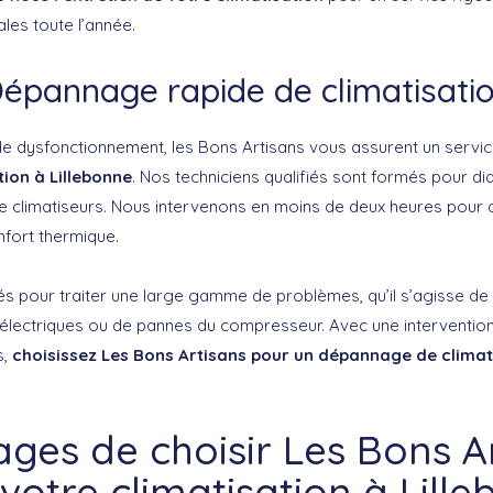
es toute l’année.
épannage rapide de climatisati
e dysfonctionnement, les Bons Artisans vous assurent un servi
tion à Lillebonne
. Nos techniciens qualifiés sont formés pour di
e climatiseurs. Nous intervenons en moins de deux heures pour 
fort thermique.
pour traiter une large gamme de problèmes, qu’il s’agisse de f
lectriques ou de pannes du compresseur. Avec une intervention
s,
choisissez Les Bons Artisans pour un dépannage de climat
ges de choisir Les Bons A
votre climatisation à Lill