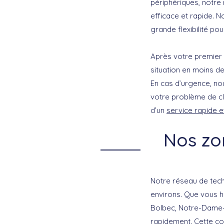
périphériques, notre
efficace et rapide. N
grande flexibilité pou
Après votre premier 
situation en moins de
En cas d’urgence, no
votre problème de cl
d’un
service rapide e
Nos zon
Notre réseau de tech
environs. Que vous h
Bolbec, Notre-Dame
rapidement. Cette c