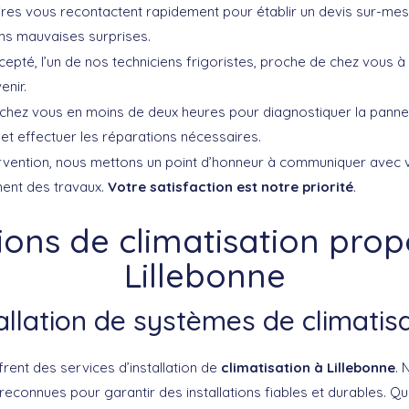
res vous recontactent rapidement pour établir un devis sur-mes
sans mauvaises surprises.
cepté, l’un de nos techniciens frigoristes, proche de chez vous à 
enir.
e chez vous en moins de deux heures pour diagnostiquer la panne
t effectuer les réparations nécessaires.
tervention, nous mettons un point d’honneur à communiquer avec 
ment des travaux.
Votre satisfaction est notre priorité
.
ions de climatisation pro
Lillebonne
allation de systèmes de climatis
rent des services d’installation de
climatisation à Lillebonne
. 
reconnues pour garantir des installations fiables et durables. Q