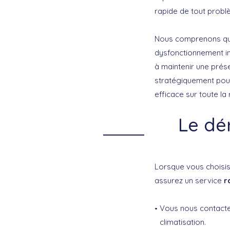
rapide de tout problè
Nous comprenons que
dysfonctionnement im
à maintenir une prése
stratégiquement pour
efficace sur toute la
Le dé
Lorsque vous choisis
assurez un service
r
Vous nous contactez
climatisation.