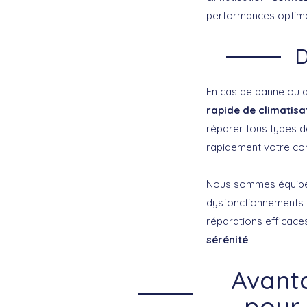
performances optimal
D
En cas de panne ou d
rapide de climatisa
réparer tous types d
rapidement votre con
Nous sommes équipés 
dysfonctionnements é
réparations efficace
sérénité
.
Avanta
pour 