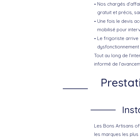
Nos chargés d’affai
gratuit et précis, 
Une fois le devis ac
mobilisé pour interv
Le frigoriste arriv
dysfonctionnement e
Tout au long de l’in
informé de l’avance
Prestat
Inst
Les Bons Artisans off
les marques les plus 