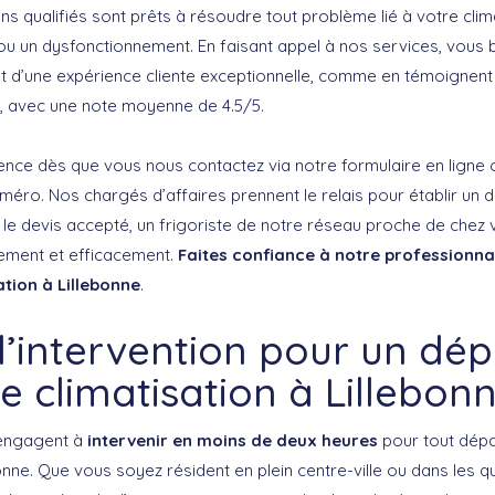
ns qualifiés sont prêts à résoudre tout problème lié à votre clima
 ou un dysfonctionnement. En faisant appel à nos services, vous 
t d’une expérience cliente exceptionnelle, comme en témoignent
ot, avec une note moyenne de 4.5/5.
ce dès que vous nous contactez via notre formulaire en ligne 
éro. Nos chargés d’affaires prennent le relais pour établir un de
s le devis accepté, un frigoriste de notre réseau proche de chez
dement et efficacement.
Faites confiance à notre professionna
ation à Lillebonne
.
d’intervention pour un d
e climatisation à Lillebon
’engagent à
intervenir en moins de deux heures
pour tout dép
bonne. Que vous soyez résident en plein centre-ville ou dans les q