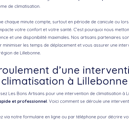
me de climatisation.
 chaque minute compte, surtout en période de canicule ou lors
pacte votre confort et votre santé. C’est pourquoi nous metton
nce et une disponibilité maximales. Nos artisans partenaires son
 minimiser les temps de déplacement et vous assurer une interv
 région de Lillebonne.
roulement d’une intervent
climatisation à Lillebonne
sez Les Bons Artisans pour une intervention de climatisation à L
apide et professionnel
. Voici comment se déroule une interventi
 via notre formulaire en ligne ou par téléphone pour décrire v