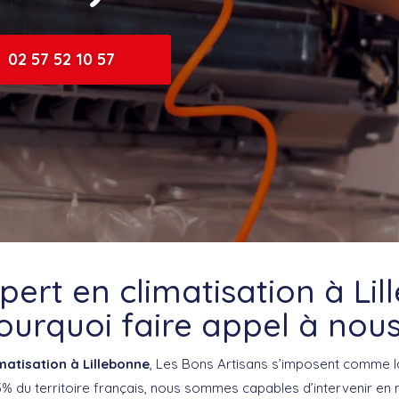
02 57 52 10 57
pert en climatisation à Lil
ourquoi faire appel à nous
matisation à Lillebonne
, Les Bons Artisans s’imposent comme l
% du territoire français, nous sommes capables d’intervenir en