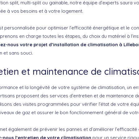
ation split, multi-split ou gainable, notre équipe d’experts saura vo
ptée à vos besoins et à votre logement.
st personnalisée pour optimiser l’efficacité énergétique et le co
prenons en charge toutes les étapes, du choix du matériel à l’inst
ez-nous votre projet d’installation de climatisation à Lilleb
n et sans souci.
etien et maintenance de climatis
ormance et la longévité de votre système de climatisation, un ent
Artisans proposent des services d’entretien et de maintenance 
lisons des visites programmées pour vérifier l’état de votre équ
s niveaux de gaz et assurer le bon fonctionnement général de vot
met également de prévenir les pannes et d’améliorer l’efficacité
-nous l’entretien de votre climatisation
pour un service rigou