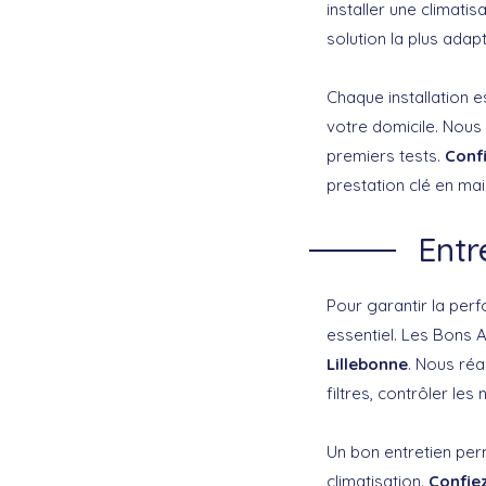
installer une climatis
solution la plus ada
Chaque installation e
votre domicile. Nous 
premiers tests.
Confi
prestation clé en mai
Entr
Pour garantir la perf
essentiel. Les Bons 
Lillebonne
. Nous réa
filtres, contrôler le
Un bon entretien per
climatisation.
Confiez