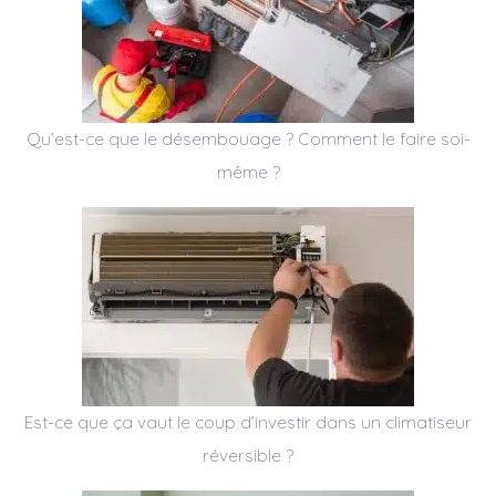
Qu’est-ce que le désembouage ? Comment le faire soi-
même ?
Est-ce que ça vaut le coup d’investir dans un climatiseur
réversible ?