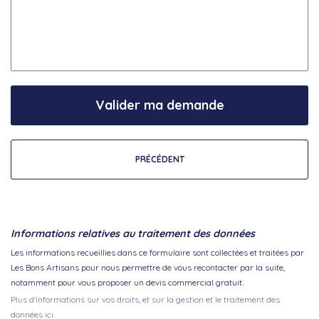
Valider ma demande
PRÉCÉDENT
Informations relatives au traitement des données
Les informations recueillies dans ce formulaire sont collectées et traitées par
Les Bons Artisans pour nous permettre de vous recontacter par la suite,
notamment pour vous proposer un devis commercial gratuit.
Plus d'informations sur vos droits, et sur la gestion et le traitement des
données ici.