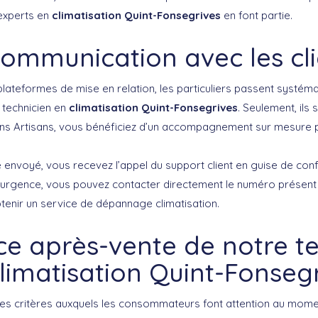
experts en
climatisation Quint-Fonsegrives
en font partie.
communication avec les cli
lateformes de mise en relation, les particuliers passent systém
 technicien en
climatisation Quint-Fonsegrives
. Seulement, ils 
s Artisans, vous bénéficiez d’un accompagnement sur mesure p
e envoyé, vous recevez l’appel du support client en guise de conf
rgence, vous pouvez contacter directement le numéro présent s
btenir un service de dépannage climatisation.
ce après-vente de notre t
limatisation Quint-Fonseg
les critères auxquels les consommateurs font attention au momen