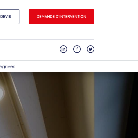
DEVIS
DEMANDE D'INTERVENTION
segrives