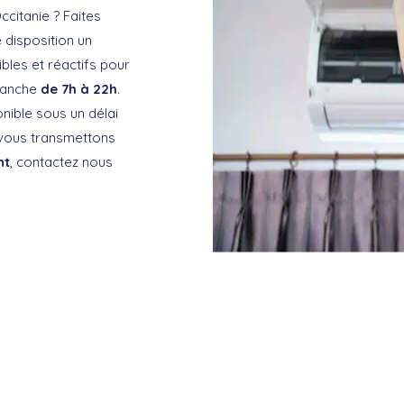
ccitanie ? Faites
 disposition un
ibles et réactifs pour
imanche
de 7h à 22h
.
nible sous un délai
 vous transmettons
nt
, contactez nous