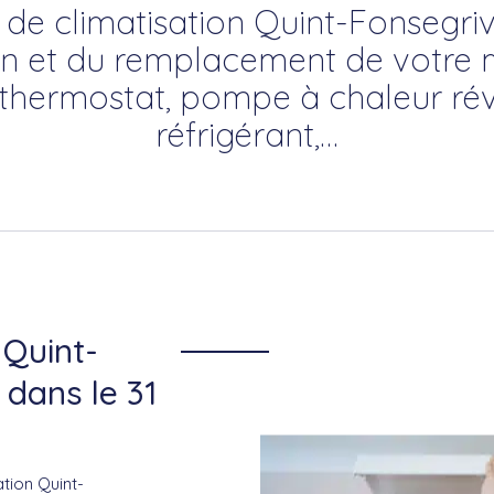
 de climatisation Quint-Fonsegriv
tion et du remplacement de votre 
: thermostat, pompe à chaleur réve
réfrigérant,…
 Quint-
 dans le 31
tion Quint-