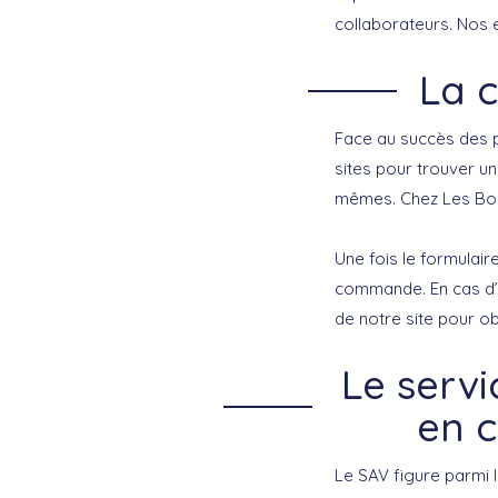
collaborateurs. Nos 
La 
Face au succès des p
sites pour trouver un
mêmes. Chez Les Bon
Une fois le formulair
commande. En cas d’u
de notre site pour o
Le servi
en c
Le SAV figure parmi 