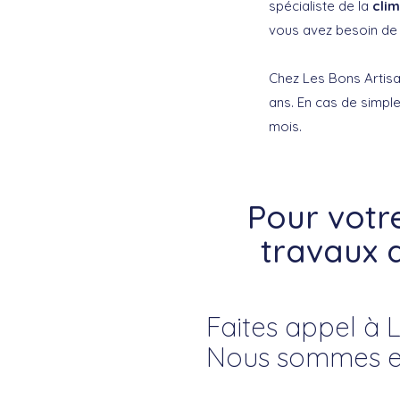
spécialiste de la
clim
vous avez besoin de 
Chez Les Bons Artisan
ans. En cas de simple
mois.
Pour votr
travaux d
Faites appel à L
Nous sommes exp