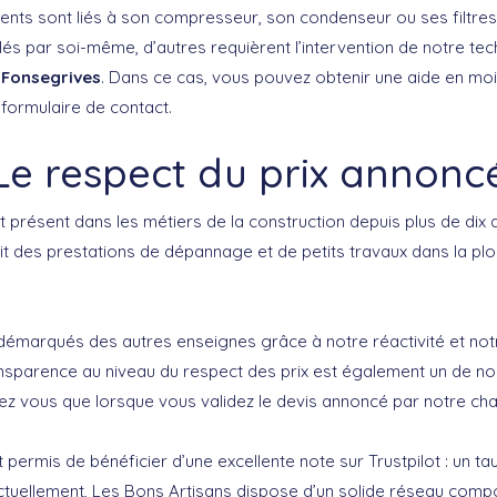
nts sont liés à son compresseur, son condenseur ou ses filtres. 
és par soi-même, d’autres requièrent l’intervention de notre tec
-Fonsegrives
. Dans ce cas, vous pouvez obtenir une aide en mo
 formulaire de contact.
Le respect du prix annonc
 présent dans les métiers de la construction depuis plus de dix 
ait des prestations de dépannage et de petits travaux dans la plo
marqués des autres enseignes grâce à notre réactivité et notr
ransparence au niveau du respect des prix est également un de no
hez vous que lorsque vous validez le devis annoncé par notre cha
 permis de bénéficier d’une excellente note sur Trustpilot : un ta
ctuellement, Les Bons Artisans dispose d’un solide réseau comp