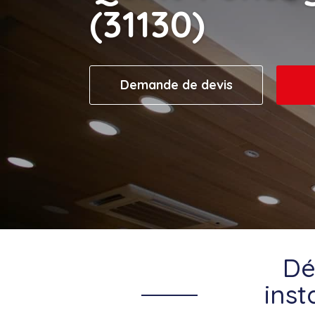
(31130)
Demande de devis
Dé
inst