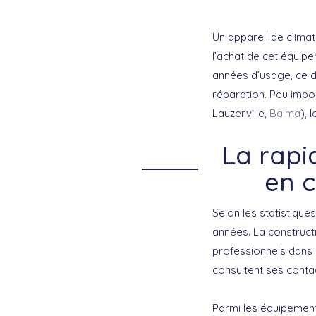
Un appareil de climat
l’achat de cet équip
années d’usage, ce d
réparation. Peu impo
Lauzerville,
Balma
), 
La rapi
en c
Selon les statistique
années. La construct
professionnels dans 
consultent ses conta
Parmi les équipement