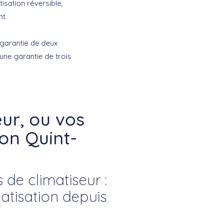
atisation réversible,
t.
e garantie de deux
’une garantie de trois
ur, ou vos
ion Quint-
 de climatiseur :
atisation depuis