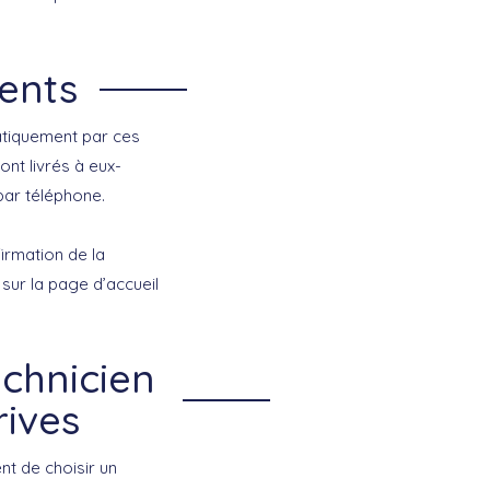
ents
atiquement par ces
sont livrés à eux-
ar téléphone.
irmation de la
ur la page d’accueil
echnicien
rives
t de choisir un