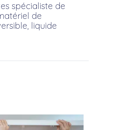
es spécialiste de
matériel de
rsible, liquide