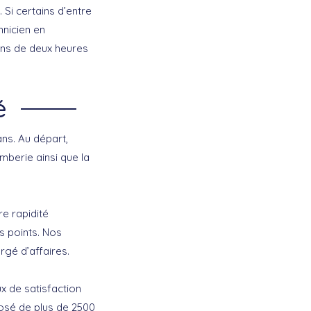
Si certains d’entre
hnicien en
ins de deux heures
é
ans. Au départ,
mberie ainsi que la
e rapidité
s points. Nos
rgé d’affaires.
ux de satisfaction
osé de plus de 2500