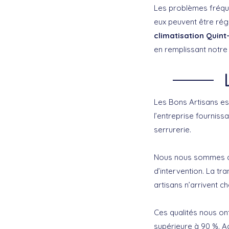
Les problèmes fréque
eux peuvent être régl
climatisation Quint
en remplissant notre
Les Bons Artisans est
l’entreprise fourniss
serrurerie.
Nous nous sommes dé
d’intervention. La t
artisans n’arrivent c
Ces qualités nous ont
supérieure à 90 %. A