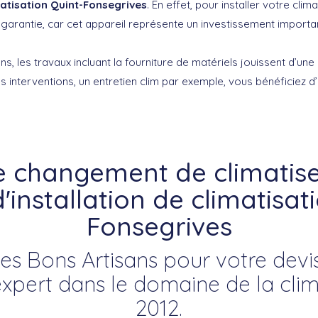
atisation Quint-Fonsegrives
. En effet, pour installer votre clim
garantie, car cet appareil représente un investissement importan
s, les travaux incluant la fourniture de matériels jouissent d’un
s interventions, un entretien clim par exemple, vous bénéficiez d
e changement de climatise
'installation de climatisat
Fonsegrives
es Bons Artisans pour votre devis
ert dans le domaine de la clim
2012.