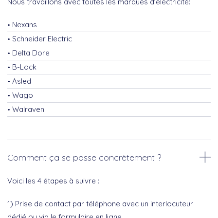
Nous travaillons avec toutes les marques d’électricité:
Nexans
Schneider Electric
Delta Dore
B-Lock
Asled
Wago
Walraven
Comment ça se passe concrètement ?
Voici les 4 étapes à suivre :
1) Prise de contact par téléphone avec un interlocuteur
dédié ou via le formulaire en ligne.