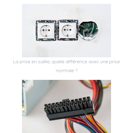
La prise en saillie, quelle différence avec une prise
normale ?