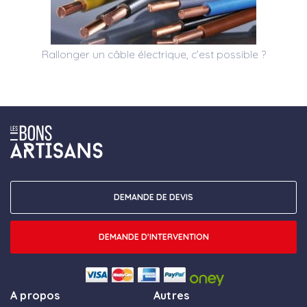
Rallonger un câble électrique, c’est possible ?
DEMANDE DE DEVIS
DEMANDE D'INTERVENTION
A propos
Autres