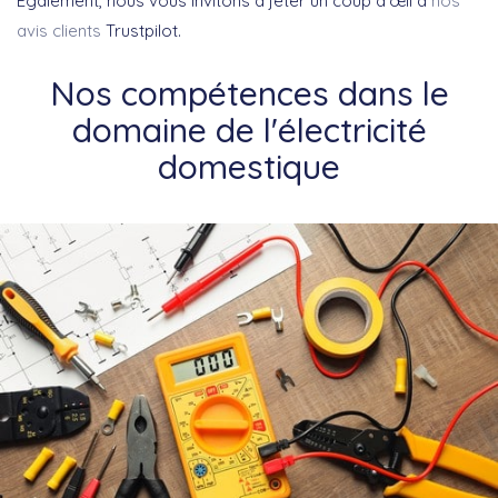
Également, nous vous invitons à jeter un coup d’œil à
nos
avis clients
Trustpilot.
Nos compétences dans le
domaine de l'électricité
domestique