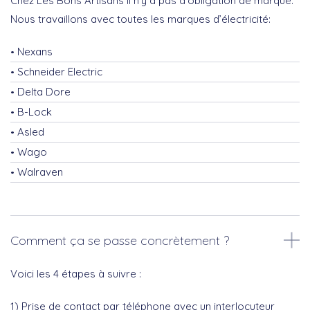
Chez Les Bons Artisans il n’y a pas d’obligation de marque.
Nous travaillons avec toutes les marques d’électricité:
Nexans
Schneider Electric
Delta Dore
B-Lock
Asled
Wago
Walraven
Comment ça se passe concrètement ?
Voici les 4 étapes à suivre :
1) Prise de contact par téléphone avec un interlocuteur