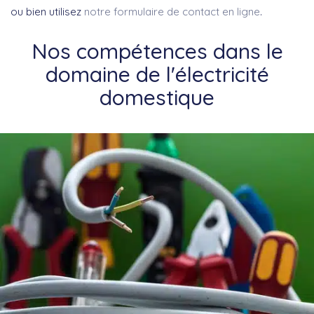
ou bien utilisez
notre formulaire de contact en ligne
.
Nos compétences dans le
domaine de l'électricité
domestique