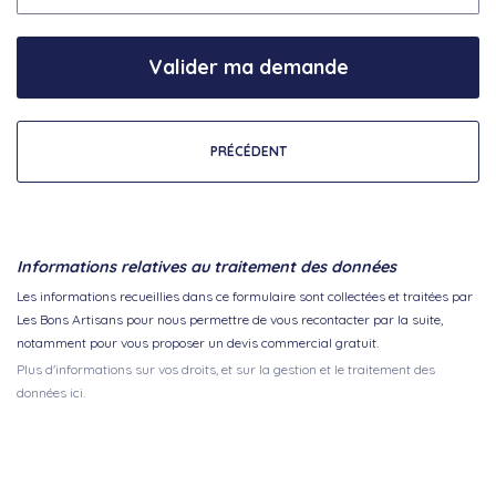
Valider ma demande
PRÉCÉDENT
Informations relatives au traitement des données
Les informations recueillies dans ce formulaire sont collectées et traitées par
Les Bons Artisans pour nous permettre de vous recontacter par la suite,
notamment pour vous proposer un devis commercial gratuit.
Plus d'informations sur vos droits, et sur la gestion et le traitement des
données ici.