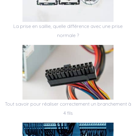
La prise en saillie, quelle différence avec une prise
normale ?
Tout savoir pour réaliser correctement un branchement à
4 fils