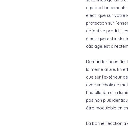
dysfonctionnements él
électrique sur votre 
protection sur l’ens
défaut se produit, le
électrique est instal
câblage est directem
Demandez nous l’inst
la même allure. En ef
que sur l’extérieur 
avec un choix de maté
l’installation d’un lu
pas non plus identiqu
être modulable en ch
La bonne réaction à a