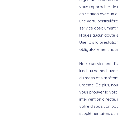
vous rapprocher de 
en relation avec un a
une vertu particulièr
service absolument 
N’ayez aucun doute su
Une fois la prestati
obligatoirement nous 
Notre service est di
lundi au samedi avec
du matin et s’arrêtan
urgente. De plus, nou
vous prouver la volo
intervention directe
votre disposition pou
supplémentaires ou si