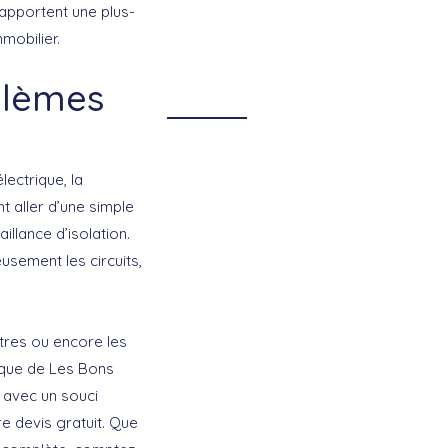
apportent une plus-
mobilier.
blèmes
ectrique, la
t aller d’une simple
llance d’isolation.
usement les circuits,
ètres ou encore les
ique de Les Bons
 avec un souci
e devis gratuit. Que