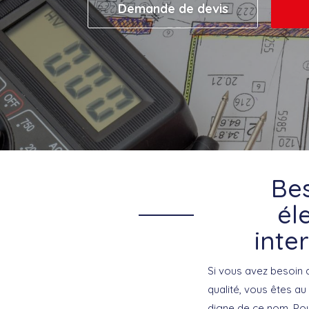
Demande de devis
Bes
él
inte
Si vous avez besoin d
qualité, vous êtes au
digne de ce nom. Pour