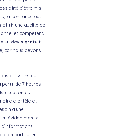
ssibilité d’être mis
s, la confiance est
offrir une qualité de
ionnel et compétent.
e à un
devis gratuit.
re, car nous devons
Nous agissons du
 partir de 7 heures
la situation est
notre clientèle et
esoin d’une
bien évidemment à
 d’informations
ue en particulier.