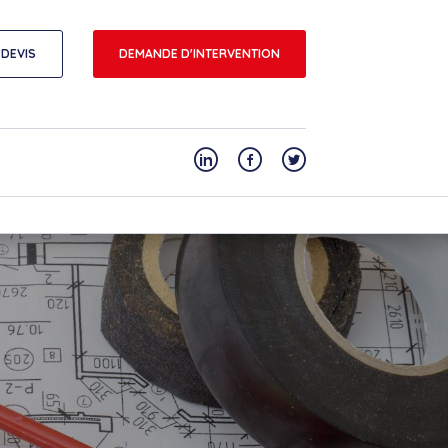
DEVIS
DEMANDE D'INTERVENTION