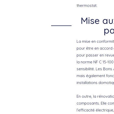
thermostat.
Mise au
pa
La mise en conformité
pour être en accord 
pour passer en revue 
la norme NF C 15-100
sensibilité. Les Bons
mais également fonct
installations domotiq
En outre, la rénovati
composants. Elle com
l’efficacité électriq