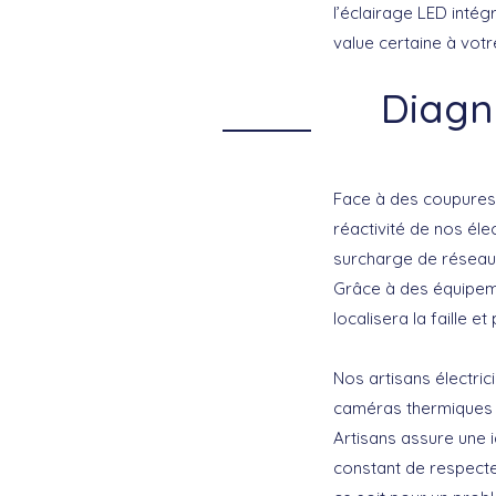
l’éclairage LED inté
value certaine
à votre
Diagn
Face à des coupures 
réactivité de nos éle
surcharge de réseau 
Grâce à des équipeme
localisera la faille 
Nos artisans électric
caméras thermiques 
Artisans assure une i
constant de respecter