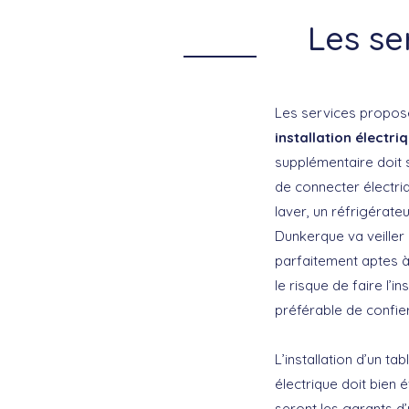
Les se
Les services propos
installation électri
supplémentaire doit s
de connecter électri
laver, un réfrigérateu
Dunkerque va veiller 
parfaitement aptes à
le risque de faire l’
préférable de confie
L’installation d’un t
électrique doit bien 
seront les garants d’