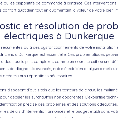
gré ou les dispositifs de commande à distance.
Ces interventions 
 confort quotidien tout en augmentant la valeur de votre bien im
ostic et résolution de pro
électriques à Dunkerque
récurrentes ou à des dysfonctionnements de votre installation él
ctriciens à Dunkerque est essentielle. Ces problématiques peuven
à des soucis plus complexes comme un court-circuit ou une défai
nts de diagnostic avancés, notre électricien analysera méticule
et procédera aux réparations nécessaires.
iens disposent d’outils tels que les testeurs de circuit, les multim
pour déceler les surchauffes non apparentes.
L’expertise techn
dentification précise
des problèmes et des solutions adéquates,
 les délais d’intervention annoncés et le budget établi dans votr