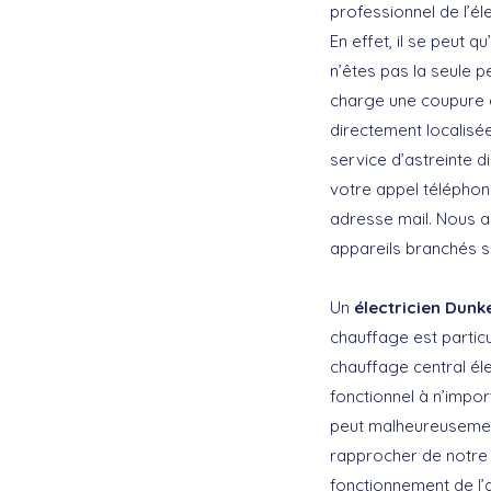
professionnel de l’éle
En effet, il se peut 
n’êtes pas la seule 
charge une coupure 
directement localisée
service d’astreinte 
votre appel téléphon
adresse mail. Nous al
appareils branchés 
Un
électricien Dunk
chauffage est particu
chauffage central élect
fonctionnel à n’impor
peut malheureusement
rapprocher de notre 
fonctionnement de l’