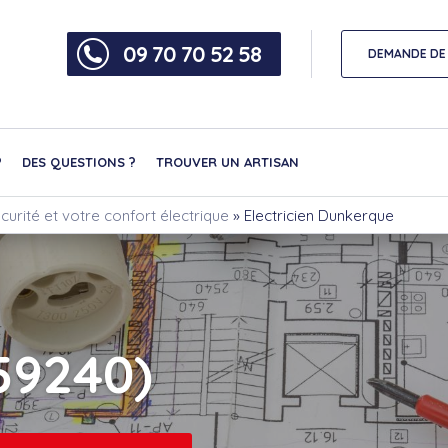
09 70 70 52 58
DEMANDE DE 
?
DES QUESTIONS ?
TROUVER UN ARTISAN
curité et votre confort électrique
»
Electricien Dunkerque
59240)