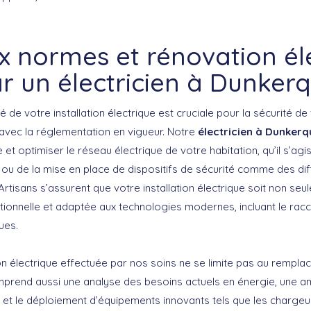
x normes et rénovation él
r un électricien à Dunker
 de votre installation électrique est cruciale pour la sécurité de
avec la réglementation en vigueur. Notre
électricien à Dunkerq
et optimiser le réseau électrique de votre habitation, qu’il s’agi
 ou de la mise en place de dispositifs de sécurité comme des dif
 Artisans s’assurent que votre installation électrique soit non seu
ionnelle et adaptée aux technologies modernes, incluant le ra
ues.
on électrique effectuée par nos soins ne se limite pas au rempla
prend aussi une analyse des besoins actuels en énergie, une am
ue, et le déploiement d’équipements innovants tels que les charg