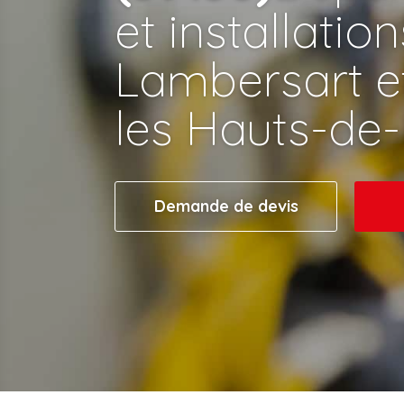
et installatio
Lambersart e
les Hauts-de
Demande de devis