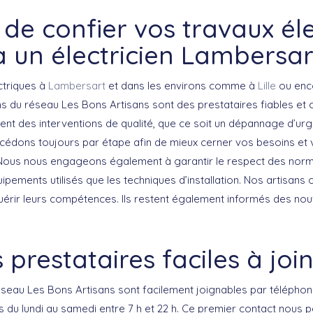
t de confier vos travaux él
à un électricien Lambersar
ctriques à
Lambersart
et dans les environs comme à
Lille
ou en
iens du réseau Les Bons Artisans sont des prestataires fiables e
ent des interventions de qualité, que ce soit un dépannage d’ur
rocédons toujours par étape afin de mieux cerner vos besoins e
 Nous nous engageons également à garantir le respect des norm
ipements utilisés que les techniques d’installation. Nos artisans 
érir leurs compétences. Ils restent également informés des nou
 prestataires faciles à joi
réseau Les Bons Artisans sont facilement joignables par téléph
rs du lundi au samedi entre 7 h et 22 h. Ce premier contact nous