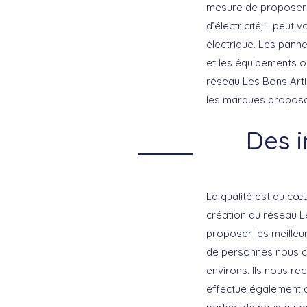
mesure de proposer 
d’électricité, il peu
électrique. Les pann
et les équipements o
réseau Les Bons Artis
les marques proposan
Des i
La qualité est au cœ
création du réseau Le
proposer les meilleu
de personnes nous c
environs. Ils nous r
effectue également d