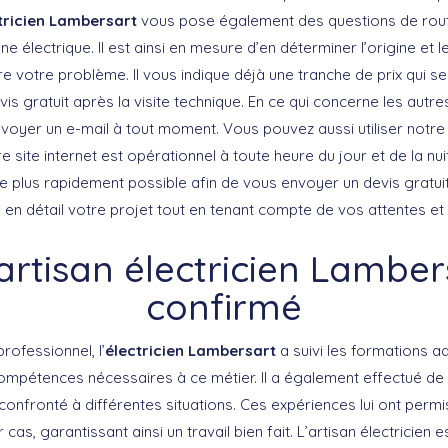
tricien Lambersart
vous pose également des questions de routi
ne électrique. Il est ainsi en mesure d’en déterminer l’origine et l
e votre problème. Il vous indique déjà une tranche de prix qui s
vis gratuit après la visite technique. En ce qui concerne les autre
oyer un e-mail à tout moment. Vous pouvez aussi utiliser notre
e site internet est opérationnel à toute heure du jour et de la nui
 le plus rapidement possible afin de vous envoyer un devis gratui
 en détail votre projet tout en tenant compte de vos attentes et
artisan électricien Lamber
confirmé
ofessionnel, l’
électricien Lambersart
a suivi les formations 
compétences nécessaires à ce métier. Il a également effectué 
 confronté à différentes situations. Ces expériences lui ont perm
cas, garantissant ainsi un travail bien fait. L’artisan électricien