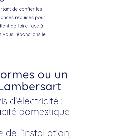
rtant de confier les
ssances requises pour
itant de faire face à
us vous répondrons le
 normes ou un
 Lambersart
 d’électricité :
icité domestique
de l’installation,