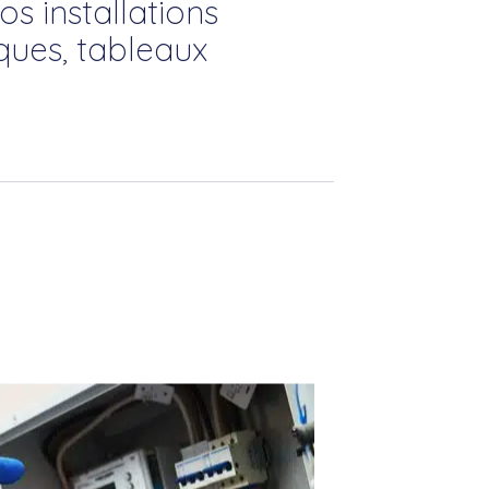
s installations
iques, tableaux