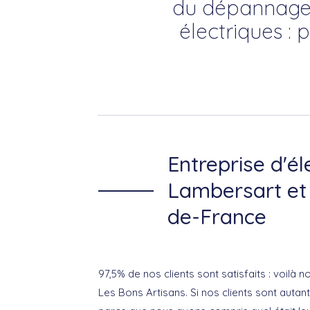
du dépannage e
électriques : 
Entreprise d'éle
Lambersart et
de-France
97,5% de nos clients sont satisfaits : voilà n
Les Bons Artisans. Si nos clients sont autant 