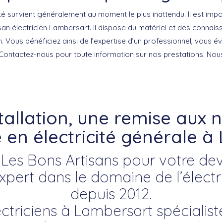
té survient généralement au moment le plus inattendu. Il est impo
san électricien Lambersart. Il dispose du matériel et des connai
n. Vous bénéficiez ainsi de l’expertise d’un professionnel, vous év
Contactez-nous pour toute information sur nos prestations. No
tallation, une remise aux
en électricité générale à
Les Bons Artisans pour votre devis
ert dans le domaine de l’électr
depuis 2012.
ectriciens à Lambersart spécialiste 