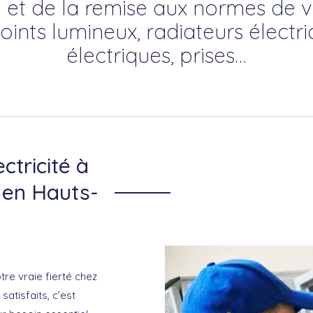
t de la remise aux normes de vo
points lumineux, radiateurs électr
électriques, prises…
ctricité à
 en Hauts-
otre vraie fierté chez
satisfaits, c’est