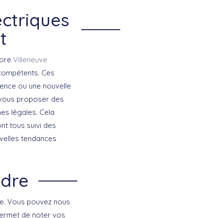
ectriques
t
core
Villeneuve
t compétents. Ces
gence ou une nouvelle
t vous proposer des
es légales. Cela
ont tous suivi des
velles tendances
ndre
one. Vous pouvez nous
 permet de noter vos