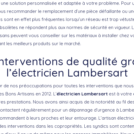
une solution personnalisée et adaptée à votre problème. Pour 
t vous recommander le remplacement d’une pièce défaillante ou une
es sont en effet plus fréquentes lorsqu’un réseau est trop vétus
bsolètes ne répondent plus aux normes de sécurité en vigueur. 
ans peuvent vous conseiller sur les matériaux à installer chez vo
t les meilleurs produits sur le marché.
nterventions de qualité g
l’électricien Lambersart
ur de nos préoccupations pour toutes les interventions que nous
s Bons Artisans en 2012. L’
électricien Lambersart
est à votre 
res prestations. Nous avons ainsi acquis de la notoriété au fil 
ontactent régulièrement pour un dépannage d’urgence à Lamber
ecommandent à leurs proches et leur entourage. L’artisan électri
es interventions dans les copropriétés. Les syndics sont content