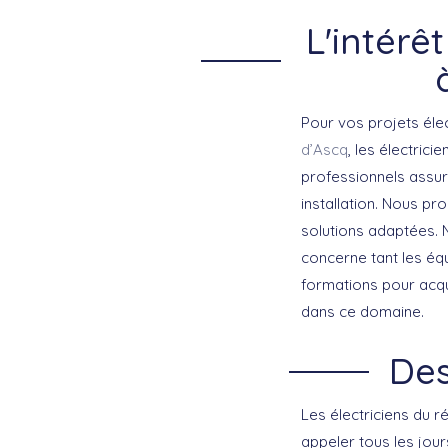
L'intérê
Pour vos projets éle
d’Ascq
, les électric
professionnels assur
installation. Nous p
solutions adaptées.
concerne tant les équ
formations pour acqu
dans ce domaine.
Des
Les électriciens du 
appeler tous les jou