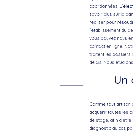
coordonnées. L’
élec
savoir plus sur la pan
réaliser pour résoudr
l’établissement du de
vous pouvez nous env
contact en ligne. Notr
traitent les dossiers
délais. Nous étudions
Un 
Comme tout artisan pr
acquérir toutes les 
de stage, afin d’être
diagnostic au cas par 