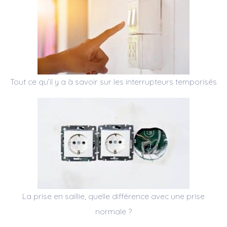
Tout ce qu’il y a à savoir sur les interrupteurs temporisés
La prise en saillie, quelle différence avec une prise
normale ?