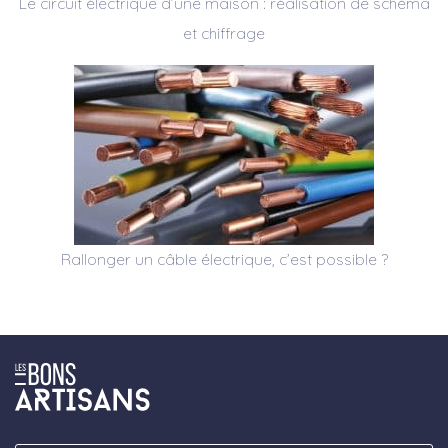
Le circuit électrique d’une maison : réalisation de schéma
et chiffrage
Rallonger un câble électrique, c’est possible ?