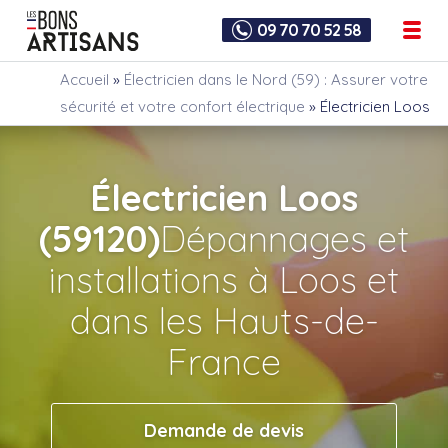
09 70 70 52 58
Accueil
»
Électricien dans le Nord (59) : Assurer votre
sécurité et votre confort électrique
»
Électricien Loos
Électricien Loos
(59120)
Dépannages et
installations à Loos et
dans les Hauts-de-
France
Demande de devis