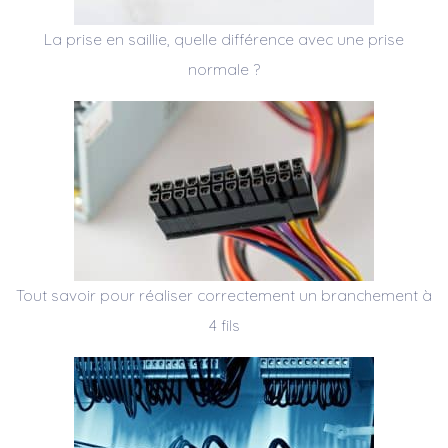
La prise en saillie, quelle différence avec une prise
normale ?
Tout savoir pour réaliser correctement un branchement à
4 fils