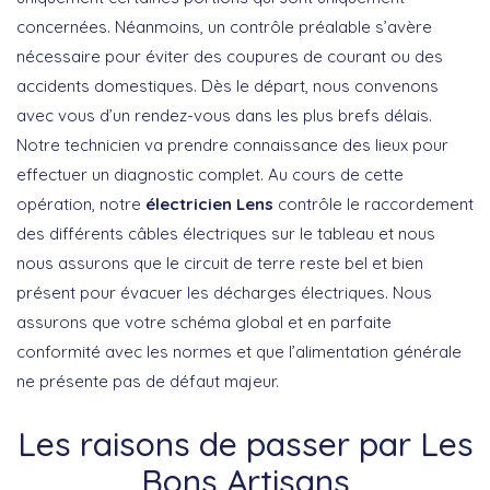
concernées. Néanmoins, un contrôle préalable s’avère
nécessaire pour éviter des coupures de courant ou des
accidents domestiques. Dès le départ, nous convenons
avec vous d’un rendez-vous dans les plus brefs délais.
Notre technicien va prendre connaissance des lieux pour
effectuer un diagnostic complet. Au cours de cette
opération, notre
électricien Lens
contrôle le raccordement
des différents câbles électriques sur le tableau et nous
nous assurons que le circuit de terre reste bel et bien
présent pour évacuer les décharges électriques. Nous
assurons que votre schéma global et en parfaite
conformité avec les normes et que l’alimentation générale
ne présente pas de défaut majeur.
Les raisons de passer par Les
Bons Artisans