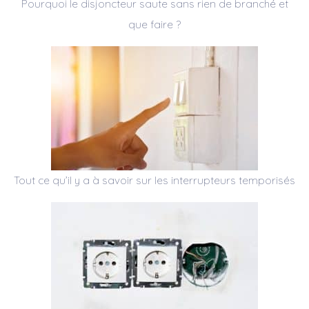
Pourquoi le disjoncteur saute sans rien de branché et
que faire ?
Tout ce qu’il y a à savoir sur les interrupteurs temporisés