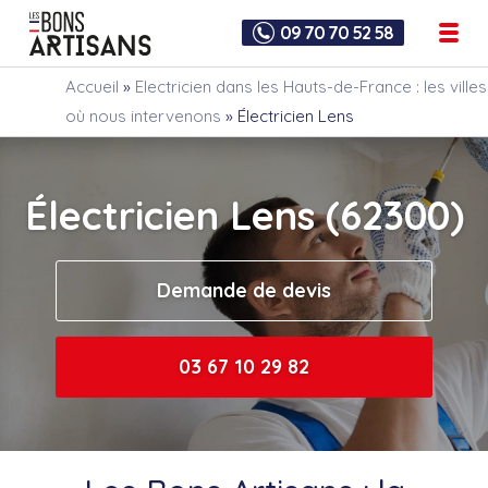
09 70 70 52 58
Accueil
»
Electricien dans les Hauts-de-France : les villes
où nous intervenons
»
Électricien Lens
Électricien Lens (62300)
Demande de devis
03 67 10 29 82