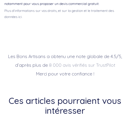
notamment pour vous proposer un devis commercial gratuit.
Plus d'informations sur vos droits, et sur la gestion et le traitement des
données ici.
Les Bons Artisans a obtenu une note globale de 4.5/5,
d’après plus de
8 000 avis vérifiés sur TrustPilot
Merci pour votre confiance !
Ces articles pourraient vous
intéresser