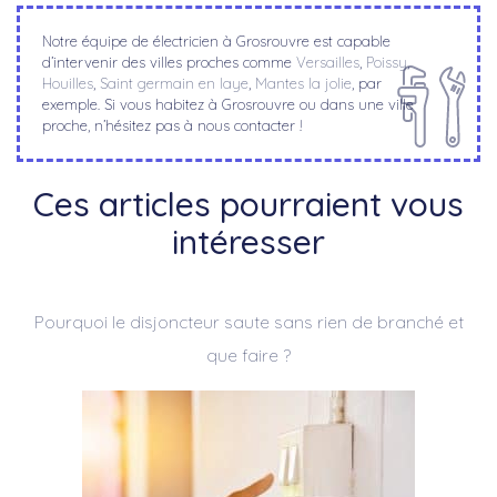
Notre équipe de électricien à Grosrouvre est capable
d’intervenir des villes proches comme
Versailles
,
Poissy
,
Houilles
,
Saint germain en laye
,
Mantes la jolie
, par
exemple. Si vous habitez à Grosrouvre ou dans une ville
proche, n’hésitez pas à nous contacter !
Ces articles pourraient vous
intéresser
Pourquoi le disjoncteur saute sans rien de branché et
que faire ?