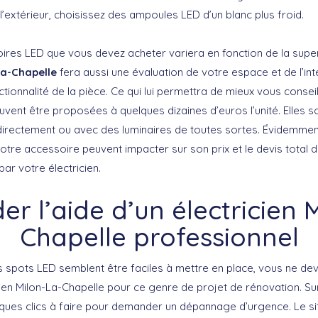
t l’extérieur, choisissez des ampoules LED d’un blanc plus froid.
res LED que vous devez acheter variera en fonction de la superf
La-Chapelle
fera aussi une évaluation de votre espace et de l’int
tionnalité de la pièce. Ce qui lui permettra de mieux vous conseill
vent être proposées à quelques dizaines d’euros l’unité. Elles 
directement ou avec des luminaires de toutes sortes. Évidemment
otre accessoire peuvent impacter sur son prix et le devis total 
ar votre électricien.
 l’aide d’un électricien 
Chapelle professionnel
spots LED semblent être faciles à mettre en place, vous ne de
icien Milon-La-Chapelle pour ce genre de projet de rénovation. Su
ques clics à faire pour demander un dépannage d’urgence. Le s