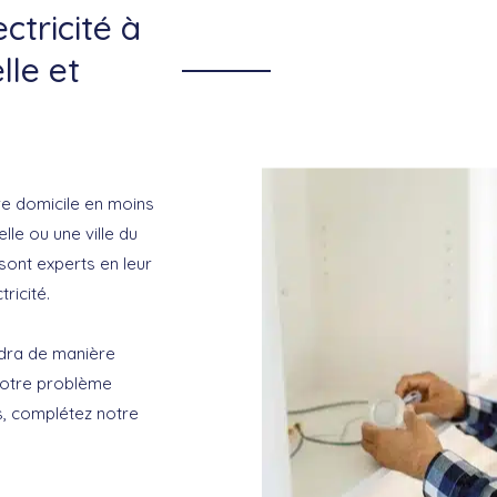
ctricité à
lle et
e domicile en moins
le ou une ville du
sont experts en leur
ricité.
ndra de manière
votre problème
es, complétez notre