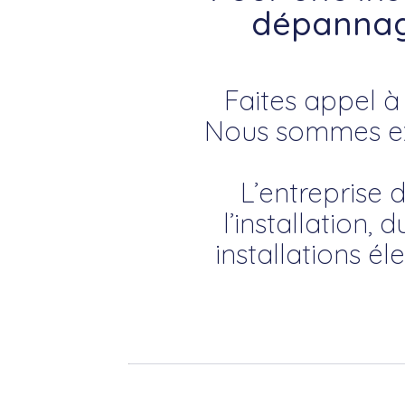
dépannage
Faites appel à 
Nous sommes exp
L’entreprise 
l’installation
installations él