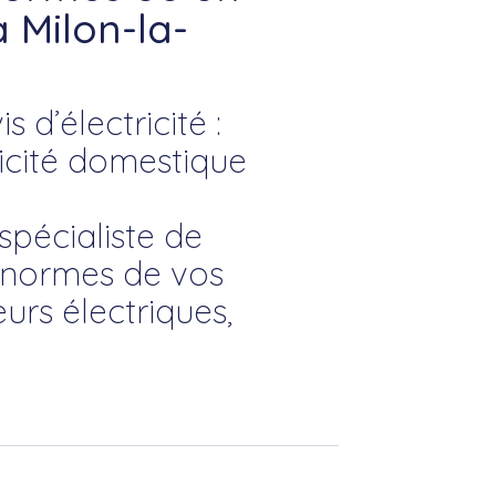
 Milon-la-
 d’électricité :
icité domestique
spécialiste de
x normes de vos
eurs électriques,