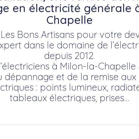
 en électricité générale à
Chapelle
Les Bons Artisans pour votre devis
ert dans le domaine de l’électr
depuis 2012.
d’électriciens à Milon-la-Chapelle 
, du dépannage et de la remise au
ectriques : points lumineux, radiat
tableaux électriques, prises…