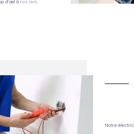
up d’œil à
nos avis
Notre électric