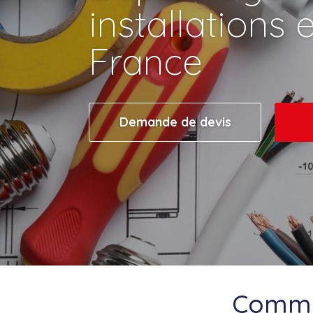
installations 
France
Demande de devis
Comme