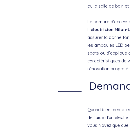
ou la salle de bain e
Le nombre d’accessoi
L’
électricien Milon-
assurer la bonne fonc
les ampoules LED peu
spots ou d’applique 
caractéristiques de v
rénovation proposé p
Demander
Quand bien même les 
de l’aide d’un électr
vous n’avez que quel