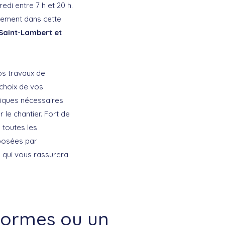
di entre 7 h et 20 h.
uement dans cette
 Saint-Lambert et
os travaux de
 choix de vos
triques nécessaires
r le chantier. Fort de
 toutes les
oposées par
e qui vous rassurera
 normes ou un