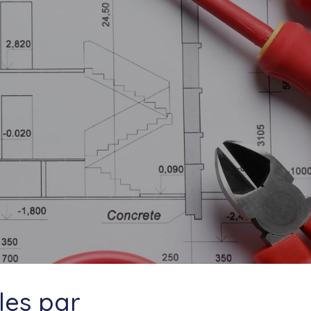
es par