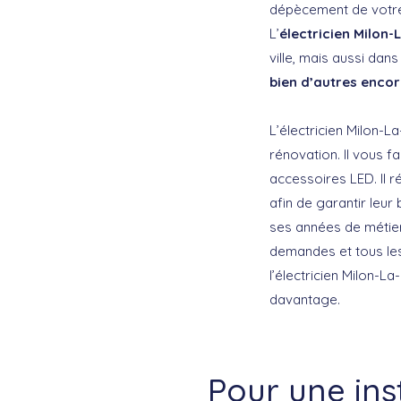
dépècement de votre a
L’
électricien Milon-
ville, mais aussi da
bien d’autres enco
L’électricien Milon-
rénovation. Il vous f
accessoires LED. Il r
afin de garantir leur 
ses années de métier
demandes et tous les
l’électricien Milon-
davantage.
Pour une ins