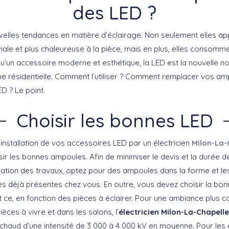
des LED ?
velles tendances en matière d’éclairage. Non seulement elles ap
iale et plus chaleureuse à la pièce, mais en plus, elles consom
 qu’un accessoire moderne et esthétique, la LED est la nouvelle 
rique résidentielle. Comment l’utiliser ? Comment remplacer vos 
D ? Le point.
Choisir les bonnes LED
installation de vos accessoires LED par un électricien
Milon-La-
r les bonnes ampoules. Afin de minimiser le devis et la durée d
isation des travaux, optez pour des ampoules dans la forme et 
es déjà présentes chez vous. En outre, vous devez choisir la bonn
t ce, en fonction des pièces à éclairer. Pour une ambiance plus co
èces à vivre et dans les salons, l’
électricien Milon-La-Chapelle
chaud d’une intensité de 3 000 à 4 000 kV en moyenne. Pour les 