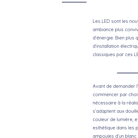
Les LED sont les nou
ambiance plus conviv
d’énergie. Bien plus
d’installation élect
classiques par ces LE
Avant de demander l’
commencer par choisi
nécessaire à la réal
s’adaptent aux douill
couleur de lumière, e
esthétique dans les pi
ampoules d’un blanc 