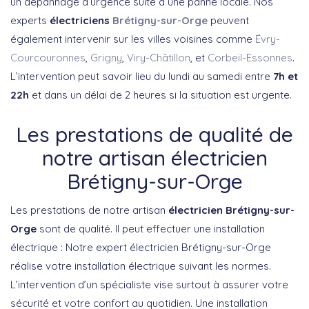
un dépannage d’urgence suite à une panne locale. Nos
experts
électriciens
Brétigny-sur-Orge
peuvent
également intervenir sur les villes voisines comme
Évry-
Courcouronnes
,
Grigny
,
Viry-Châtillon
, et
Corbeil-Essonnes
.
L’intervention peut savoir lieu du lundi au samedi entre
7h et
22h
et dans un délai de 2 heures si la situation est urgente.
Les prestations de qualité de
notre artisan électricien
Brétigny-sur-Orge
Les prestations de notre artisan
électricien Brétigny-sur-
Orge
sont de qualité. Il peut effectuer une installation
électrique : Notre expert électricien Brétigny-sur-Orge
réalise votre installation électrique suivant les normes.
L’intervention d’un spécialiste vise surtout à assurer votre
sécurité et votre confort au quotidien. Une installation