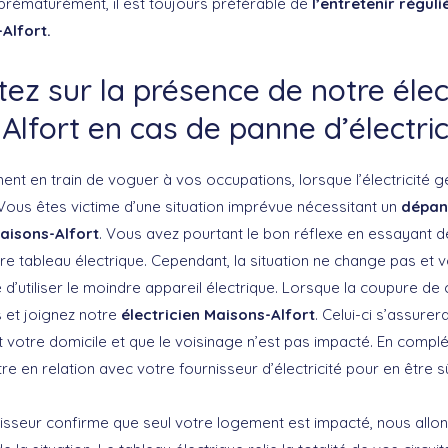
prématurément, il est toujours préférable de
l’entretenir régul
Alfort.
z sur la présence de notre élec
lfort en cas de panne d’électric
ent en train de voguer à vos occupations, lorsque l’électricité 
ous êtes victime d’une situation imprévue nécessitant un
dépan
Maisons-Alfort
. Vous avez pourtant le bon réflexe en essayant d
tre tableau électrique. Cependant, la situation ne change pas et 
é d’utiliser le moindre appareil électrique. Lorsque la coupure de 
 et joignez notre
électricien Maisons-Alfort
. Celui-ci s’assure
votre domicile et que le voisinage n’est pas impacté. En comp
 en relation avec votre fournisseur d’électricité pour en être sû
nisseur confirme que seul votre logement est impacté, nous allon