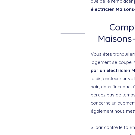
que de le remplacer 
électricien Maisons-
Compte
Maisons-A
Vous êtes tranquillem
logement se coupe. V
par un électricien 
le disjoncteur sur vo
noir, dans l’incapacit
perdez pas de temps
concerne uniquement 
également nous mettre
Si par contre le four