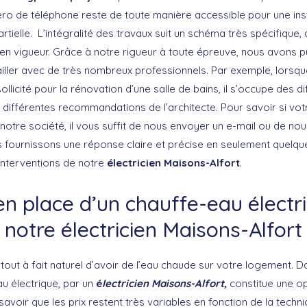
ro de téléphone reste de toute manière accessible pour une insta
tielle. L’intégralité des travaux suit un schéma très spécifique,
n vigueur. Grâce à notre rigueur à toute épreuve, nous avons pu
ailler avec de très nombreux professionnels. Par exemple, lorsq
ollicité pour la rénovation d’une salle de bains, il s’occupe des d
es différentes recommandations de l’architecte. Pour savoir si vot
 notre société, il vous suffit de nous envoyer un e-mail ou de nou
s fournissons une réponse claire et précise en seulement quelque
interventions de notre
électricien Maisons-Alfort
.
en place d’un chauffe-eau électr
notre électricien Maisons-Alfort
out à fait naturel d’avoir de l’eau chaude sur votre logement. D
u électrique, par un
é
lectricien Maisons-Alfort,
constitue une op
 savoir que les prix restent très variables en fonction de la technic