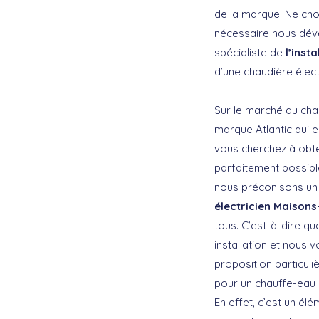
de la marque. Ne cho
nécessaire nous dév
spécialiste de
l’inst
d’une chaudière élect
Sur le marché du chau
marque Atlantic qui e
vous cherchez à obten
parfaitement possibl
nous préconisons un f
électricien Maisons
tous. C’est-à-dire qu
installation et nous 
proposition particul
pour un chauffe-eau 
En effet, c’est un él