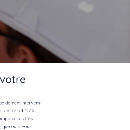
 votre
rapidement intervenir
ns-Alfort
et
Créteil
,
compétences très
rique ou si vous