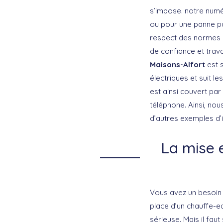
s’impose. notre numé
ou pour une panne par
respect des normes e
de confiance et trav
Maisons-Alfort
est s
électriques et suit l
est ainsi couvert par
téléphone. Ainsi, nou
d’autres exemples d’
La mise 
Vous avez un besoin t
place d’un chauffe-ea
sérieuse. Mais il faut