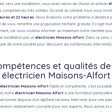
er vers une installation, vous avez raison de choisir un artisan
é
 compétences très solides. Du lundi au samedi, nous nous mon
eures et 22 heures.
Nous évaluons votre problème à distance p
 de vous remettre une proposition tarifaire gratuite. Il s’agit to
ement, car nous voulons informer au maximum notre clientèle p
e installation par un
électricien Maisons-Alfort
. Dans ce sens, 
uite de notre société pour découvrir les nombreuses interventi
ompétences et qualités de
électricien Maisons-Alfort
électricien Maisons-Alfort
fiable et compétente, c’est possibl
et, notre
électricien Maisons-Alfort
a une formation particulièr
personnel dispose d’un diplôme reconnu. Intervenir pour une pann
vention relativement courante pour nos experts. Nous avons la 