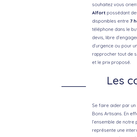
souhaitez vous orient
Alfort
possédant des
disponibles entre
7 h
téléphone dans le but
devis, libre d’engag
d’urgence ou pour un
rapprocher tout de s
et le prix proposé.
Les c
Se faire aider par un
Bons Artisans. En eff
l’ensemble de notre 
représente une inter