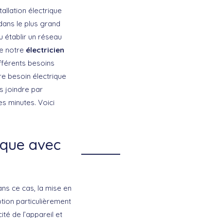
llation électrique
 dans le plus grand
 établir un réseau
ue notre
électricien
ifférents besoins
re besoin électrique
s joindre par
s minutes. Voici
ique avec
ans ce cas, la mise en
tion particulièrement
ité de l’appareil et