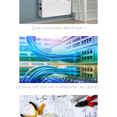
Quel convecteur électrique ?
La prise rj45 est-elle si différente des autres ?