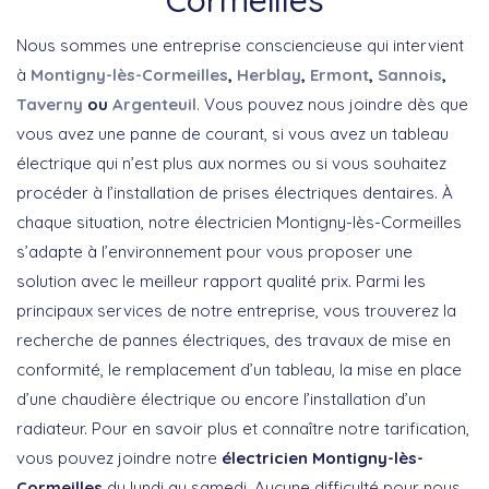
Nous sommes une entreprise consciencieuse qui intervient
à
Montigny-lès-Cormeilles
,
Herblay
,
Ermont
,
Sannois
,
Taverny
ou
Argenteuil
. Vous pouvez nous joindre dès que
vous avez une panne de courant, si vous avez un tableau
électrique qui n’est plus aux normes ou si vous souhaitez
procéder à l’installation de prises électriques dentaires. À
chaque situation, notre électricien Montigny-lès-Cormeilles
s’adapte à l’environnement pour vous proposer une
solution avec le meilleur rapport qualité prix. Parmi les
principaux services de notre entreprise, vous trouverez la
recherche de pannes électriques, des travaux de mise en
conformité, le remplacement d’un tableau, la mise en place
d’une chaudière électrique ou encore l’installation d’un
radiateur. Pour en savoir plus et connaître notre tarification,
vous pouvez joindre notre
électricien Montigny-lès-
Cormeilles
du lundi au samedi. Aucune difficulté pour nous