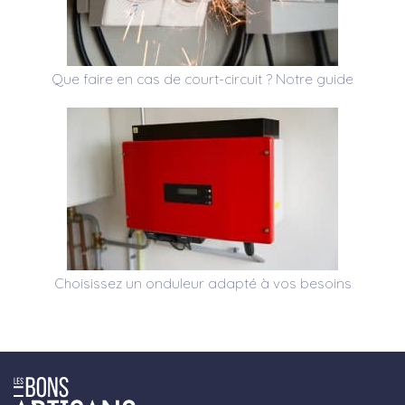
Que faire en cas de court-circuit ? Notre guide
Choisissez un onduleur adapté à vos besoins