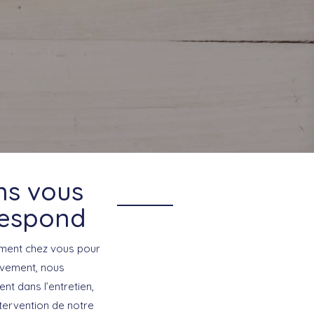
ans vous
rrespond
ement chez vous pour
tivement, nous
nt dans l’entretien,
ntervention de notre