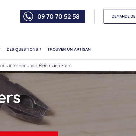
09 70 70 52 58
DEMANDE DE 
?
DES QUESTIONS ?
TROUVER UN ARTISAN
 nous intervenons
»
Électricien Flers
ers