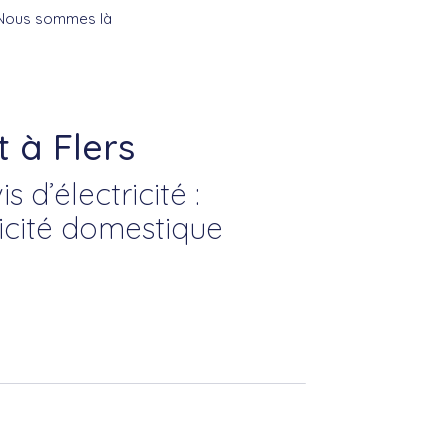
. Nous sommes là
t à Flers
 d’électricité :
icité domestique