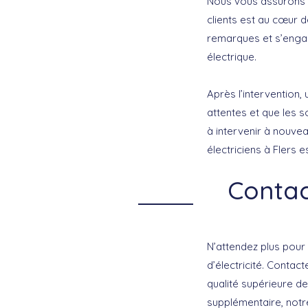
Nous vous assurons 
clients est au cœur d
remarques et s’engage
électrique.
Après l’intervention,
attentes et que les s
à intervenir à nouvea
électriciens à Flers e
Contac
N’attendez plus pour
d’électricité. Contac
qualité supérieure de
supplémentaire, notre