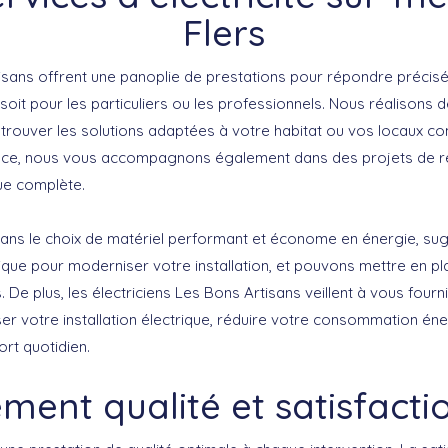
Flers
isans
offrent une panoplie de prestations pour répondre précis
e soit pour les particuliers ou les professionnels. Nous réalisons 
trouver les solutions adaptées à votre habitat ou vos locaux c
ence, nous vous accompagnons également dans des projets de r
que complète.
ans le choix de matériel performant et économe en énergie, s
ique pour moderniser votre installation, et pouvons mettre en 
 De plus, les électriciens Les Bons Artisans veillent à vous fourni
er votre installation électrique, réduire votre consommation éne
rt quotidien.
ent qualité et satisfactio