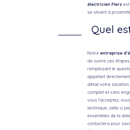
électricien Flers
est
se situent à proxim
Quel es
Notre
entreprise d’é
de suivre ces étapes
remplissant le questi
appelant directement
détail votre situatio
complet et sans enga
vous l’acceptez, no
technique, celle-ci pe
ensembles de la date 
contactera pour savoi