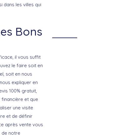
i dans les villes qui
Les Bons
ace, il vous suffit
vez le faire soit en
el, soit en nous
 nous expliquer en
evis 100% gratuit,
 financière et que
liser une visite
re et de définir
vice après vente vous
l de notre