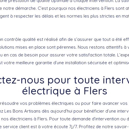
une prestation de
qualité optimale
à chaque intervention. La sat
e notre démarche. C’est pourquoi nos électriciens à Flers sont at
nt à respecter les délais et les normes les plus strictes en mati
 un contrôle qualité est réalisé afin de s’assurer que tout a été e
olutions mises en place sont pérennes. Nous restons attentifs à 
u en cas de besoin pour assurer votre satisfaction totale. L’exp
st votre meilleure garantie d’une installation sécurisée et optimis
tez-nous pour toute inter
électrique à Flers
 résoudre vos problèmes électriques ou pour faire avancer vos 
tez
Les Bons Artisans
dès aujourd’hui pour bénéficier d’une interv
 nos électriciens à Flers. Pour toute demande d’intervention ou 
 service client est à votre écoute 7j/7. Profitez de notre savoir-