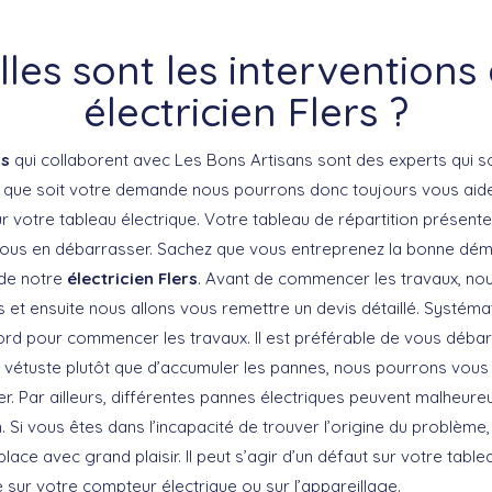
les sont les interventions
électricien Flers ?
rs
qui collaborent avec Les Bons Artisans sont des experts qui 
le que soit votre demande nous pourrons donc toujours vous aid
r votre tableau électrique. Votre tableau de répartition présente
ous en débarrasser. Sachez que vous entreprenez la bonne déma
de notre
électricien Flers
. Avant de commencer les travaux, no
s et ensuite nous allons vous remettre un devis détaillé. Systém
rd pour commencer les travaux. Il est préférable de vous débar
ue vétuste plutôt que d’accumuler les pannes, nous pourrons vous 
ler. Par ailleurs, différentes pannes électriques peuvent malheu
. Si vous êtes dans l’incapacité de trouver l’origine du problème
place avec grand plaisir. Il peut s’agir d’un défaut sur votre table
sur votre compteur électrique ou sur l’appareillage.