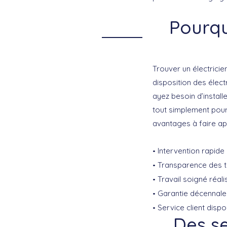
Pourqu
Trouver un
électrici
disposition des élect
ayez besoin d’instal
tout simplement pour
avantages à faire ap
Intervention rapide 
Transparence des ta
Travail soigné réal
Garantie décennale 
Service client disp
Des se