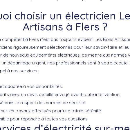
oi choisir un électricien L
Artisans à Flers ?
en compétent
à Flers n’est pas toujours évident. Les Bons Artisan
riciens rigoureusement sélectionnés pour leur savoir-faire et leur
ler de nouveaux équipements électriques, de mettre aux normes vo
 un dépannage urgent, nos professionnels sont à votre écoute. 
pel à nos services :
et adaptée à vos disponibilités.
rifs avec un devis détaillé envoyé avant toute intervention.
isé dans le respect des normes de sécurité.
sur les travaux effectués pour une totale sérénité.
onible pour répondre à toutes vos questions.
rvices d’électricité sur-m