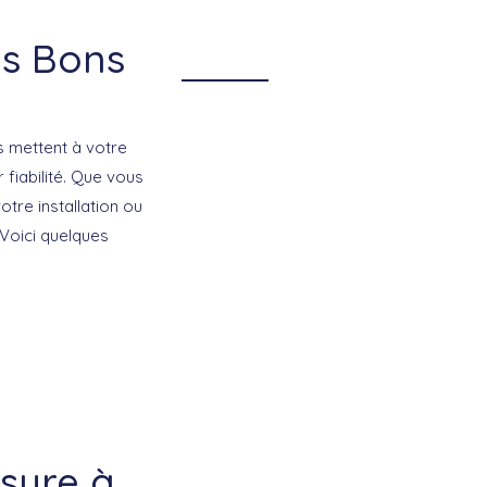
es Bons
s mettent à votre
 fiabilité. Que vous
tre installation ou
Voici quelques
esure à