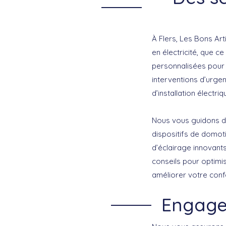
À Flers,
Les Bons Art
en électricité, que c
personnalisées pour 
interventions d’urg
d’installation électri
Nous vous guidons d
dispositifs de domot
d’éclairage innovants.
conseils pour optimis
améliorer votre confo
Engagem