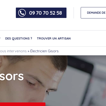
09 70 70 52 58
DEMANDE DE 
?
DES QUESTIONS ?
TROUVER UN ARTISAN
 nous intervenons
»
Électricien Gisors
isors