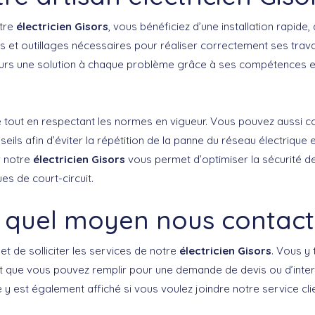
otre
électricien Gisors
, vous bénéficiez d’une installation rapide, 
s et outillages nécessaires pour réaliser correctement ses trava
urs une solution à chaque problème grâce à ses compétences e
aille tout en respectant les normes en vigueur. Vous pouvez aussi c
ils afin d’éviter la répétition de la panne du réseau électrique e
er notre
électricien Gisors
vous permet d’optimiser la sécurité d
es de court-circuit.
 quel moyen nous contact
t de solliciter les services de notre
électricien Gisors
. Vous y
t que vous pouvez remplir pour une demande de devis ou d’inter
y est également affiché si vous voulez joindre notre service cli