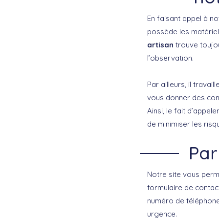
En faisant appel à n
possède les matériel
artisan
trouve toujo
l’observation.
Par ailleurs, il trav
vous donner des conse
Ainsi, le fait d’appel
de minimiser les risqu
Par
Notre site vous perme
formulaire de contac
numéro de téléphone 
urgence.