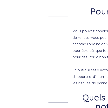
Pour
Vous pouvez appele
de rendez-vous pou
cherche l’origine de 
pour être sûr que tout
pour assurer le bon 
En outre, il est à vo
d’appareils, d’interr
les risques de panne 
Quels
not