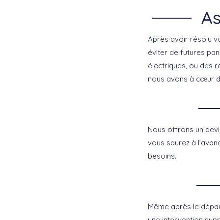
As
Après avoir résolu v
éviter de futures pa
électriques, ou des 
nous avons à cœur 
Nous offrons un devis
vous saurez à l’avan
besoins.
Même après le dépan
une intervention supp