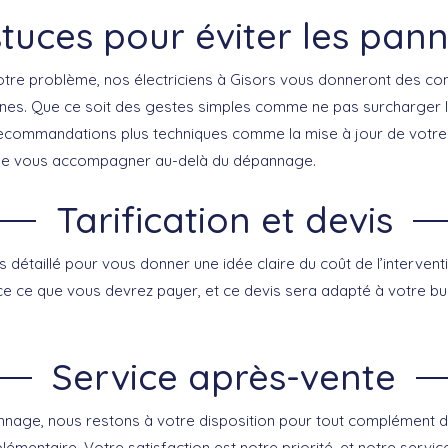
tuces pour éviter les pan
otre problème, nos électriciens à Gisors vous donneront des con
nnes. Que ce soit des gestes simples comme ne pas surcharger l
recommandations plus techniques comme la mise à jour de votre 
de vous accompagner au-delà du dépannage.
Tarification et devis
 détaillé pour vous donner une idée claire du coût de l’intervent
ce ce que vous devrez payer, et ce devis sera adapté à votre bu
Service après-vente
nage, nous restons à votre disposition pour tout complément d
lémentaire. Votre satisfaction est notre priorité, et notre servic