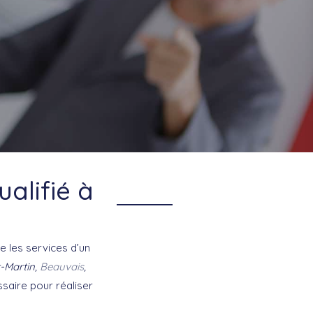
alifié à
 les services d’un
-Martin,
Beauvais
,
saire pour réaliser