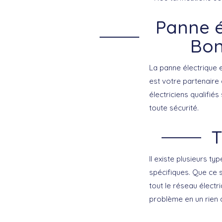
Panne é
Bon
La panne électrique 
est votre partenaire
électriciens qualifié
toute sécurité.
T
Il existe plusieurs t
spécifiques. Que ce 
tout le réseau électr
problème en un rien 