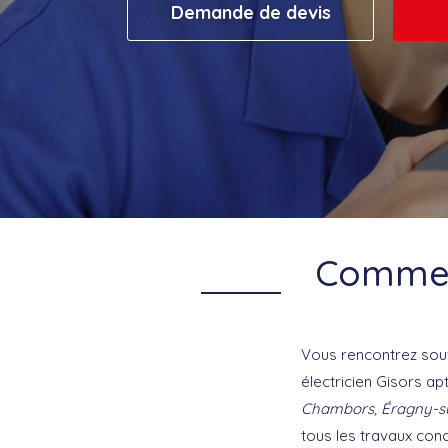
Demande de devis
Comment
Vous rencontrez souv
électricien Gisors ap
Chambors, Éragny-s
tous les travaux con