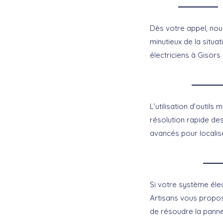
Dès votre appel, nou
minutieux de la situa
électriciens à Gisors
L’utilisation d’outil
résolution rapide de
avancés pour localise
Si votre système éle
Artisans vous propos
de résoudre la panne 