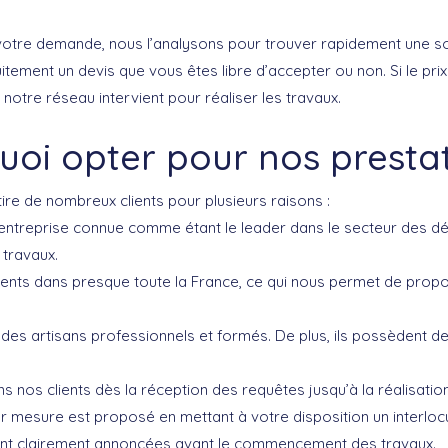
votre demande, nous l’analysons pour trouver rapidement une sol
ement un devis que vous êtes libre d’accepter ou non. Si le prix
e notre réseau intervient pour réaliser les travaux.
uoi opter pour nos prestat
ire de nombreux clients pour plusieurs raisons :
ntreprise connue comme étant le leader dans le secteur des d
 travaux.
nts dans presque toute la France, ce qui nous permet de prop
es artisans professionnels et formés. De plus, ils possèdent 
nos clients dès la réception des requêtes jusqu’à la réalisatio
esure est proposé en mettant à votre disposition un interlocu
sont clairement annoncées avant le commencement des travaux.