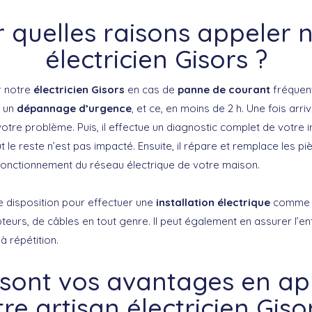
 quelles raisons appeler 
électricien Gisors ?
r notre
électricien Gisors
en cas de
panne de courant
fréquent
r un
dépannage d’urgence
, et ce, en moins de 2 h. Une fois arriv
votre problème. Puis, il effectue un diagnostic complet de votre in
 le reste n’est pas impacté. Ensuite, il répare et remplace les piè
fonctionnement du réseau électrique de votre maison.
tre disposition pour effectuer une
installation électrique
comme l
upteurs, de câbles en tout genre. Il peut également en assurer l’en
à répétition.
 sont vos avantages en ap
re artisan électricien Giso