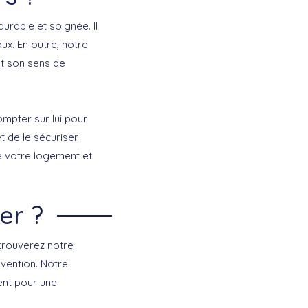
durable et soignée. Il
ux. En outre, notre
t son sens de
ompter sur lui pour
t de le sécuriser.
e votre logement et
er ?
 trouverez notre
vention. Notre
ent pour une