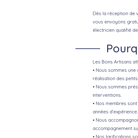
Dès la réception de 
vous envoyons gratuit
électricien qualifié d
Pourq
Les Bons Artisans att
• Nous sommes une e
réalisation des petits
• Nous sommes prése
interventions.
• Nos membres sont d
années d’expérience.
• Nous accompagnons 
accompagnement sur m
• Nos tarifications 