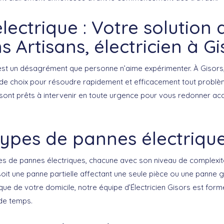
lectrique : Votre solution 
s Artisans, électricien à Gi
est un désagrément que personne n’aime expérimenter. À Gisors
 de choix pour résoudre rapidement et efficacement tout problè
s sont prêts à intervenir en toute urgence pour vous redonner accè
ypes de pannes électriqu
ypes de pannes électriques, chacune avec son niveau de complexit
soit une panne partielle affectant une seule pièce ou une panne 
ique de votre domicile, notre équipe d’Électricien Gisors est for
de temps.