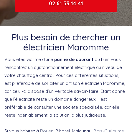
02 61 53 14 41
Plus besoin de chercher un
électricien Maromme
Vous êtes victime d’une
panne de courant
ou bien vous
rencontrez un dysfonctionnement électrique au niveau de
votre chauffage central. Pour ces différentes situations, il
est préférable de solliciter un artisan électricien Maromme,
car celui-ci dispose d’un véritable savoir-faire. Étant donné
que l’électricité reste un domaine dangereux, il est
préférable de consulter une société spécialisée, car elle
reste indéniablement la solution la plus judicieuse.
Si vous habitez à
Rouen
, Bihorel, Malaunay,
Bois-Guillaume