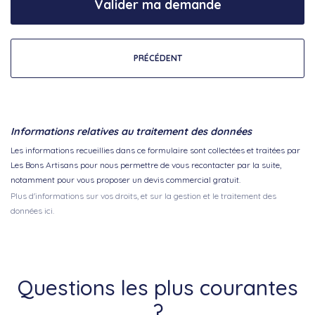
Valider ma demande
PRÉCÉDENT
Informations relatives au traitement des données
Les informations recueillies dans ce formulaire sont collectées et traitées par
Les Bons Artisans pour nous permettre de vous recontacter par la suite,
notamment pour vous proposer un devis commercial gratuit.
Plus d'informations sur vos droits, et sur la gestion et le traitement des
données ici.
Questions les plus courantes
?