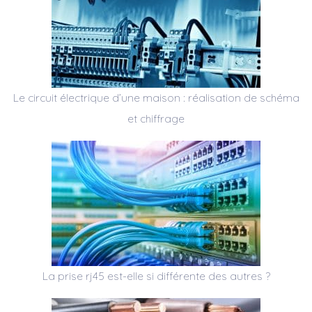
Le circuit électrique d’une maison : réalisation de schéma
et chiffrage
La prise rj45 est-elle si différente des autres ?