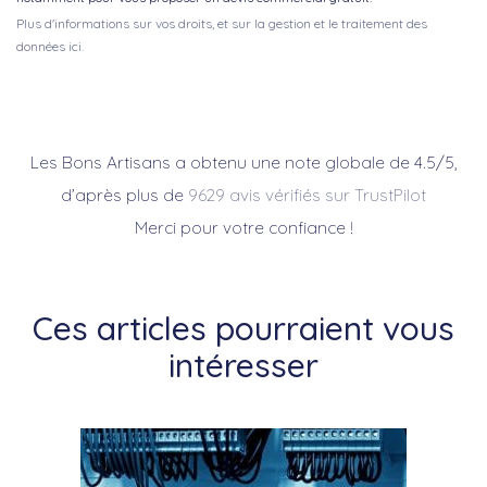
Plus d'informations sur vos droits, et sur la gestion et le traitement des
données ici.
Les Bons Artisans a obtenu une note globale de 4.5/5,
d’après plus de
9629 avis vérifiés sur TrustPilot
Merci pour votre confiance !
Ces articles pourraient vous
intéresser