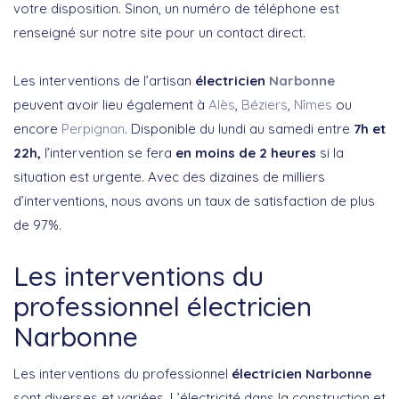
votre disposition. Sinon, un numéro de téléphone est
renseigné sur notre site pour un contact direct.
Les interventions de l’artisan
électricien
Narbonne
peuvent avoir lieu également à
Alès
,
Béziers
,
Nîmes
ou
encore
Perpignan
. Disponible du lundi au samedi entre
7h et
22h,
l’intervention se fera
en moins de 2 heures
si la
situation est urgente. Avec des dizaines de milliers
d’interventions, nous avons un taux de satisfaction de plus
de 97%.
Les interventions du
professionnel électricien
Narbonne
Les interventions du professionnel
électricien Narbonne
sont diverses et variées. L’électricité dans la construction et