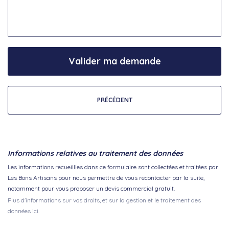
Valider ma demande
PRÉCÉDENT
Informations relatives au traitement des données
Les informations recueillies dans ce formulaire sont collectées et traitées par
Les Bons Artisans pour nous permettre de vous recontacter par la suite,
notamment pour vous proposer un devis commercial gratuit.
Plus d'informations sur vos droits, et sur la gestion et le traitement des
données ici.