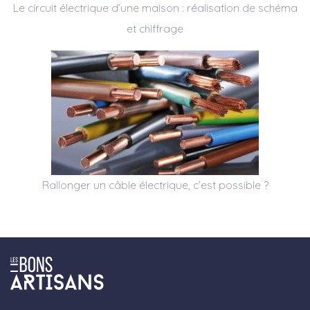
Le circuit électrique d’une maison : réalisation de schéma
et chiffrage
Rallonger un câble électrique, c’est possible ?