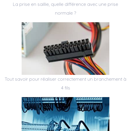
La prise en saillie, quelle différence avec une prise
normale ?
Tout savoir pour réaliser correctement un branchement à
4 fils