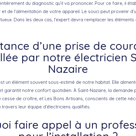
ièrement du diagnostic qu’il va prononcer. Pour ce faire, il établ
r
et de l’alimentation de votre appareil. Le souci peut provenir d
ueux. Dans les deux cas, l’expert devra remplacer les éléments 
tance d’une prise de cour
llée par notre électricien 
Nazaire
st un élément souvent sous-estimé de notre habitat. Elle aliment
 garantit notre confort quotidien. À Saint-Nazaire, la demande p
e cesse de croître, et Les Bons Artisans, conscients de cette né
travers leur équipe d’électriciens qualifiés.
oi faire appel à un profes