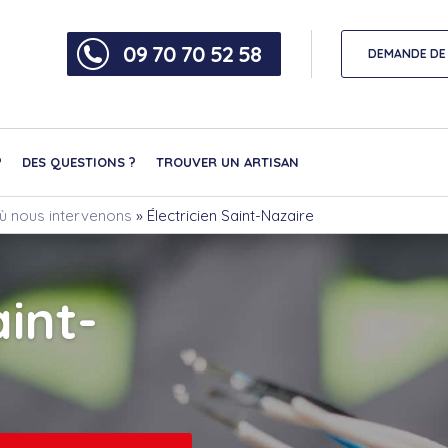
09 70 70 52 58
DEMANDE DE 
?
DES QUESTIONS ?
TROUVER UN ARTISAN
 où nous intervenons
»
Électricien Saint-Nazaire
aint-