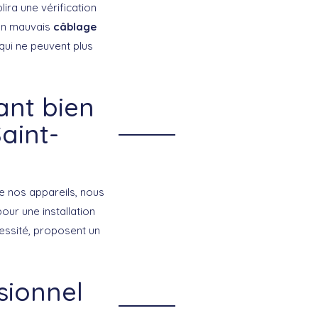
ira une vérification
’un mauvais
câblage
qui ne peuvent plus
ant bien
Saint-
e nos appareils, nous
our une installation
cessité, proposent un
sionnel