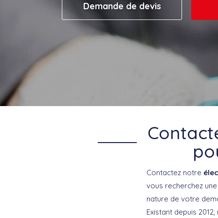
Demande de devis
Contacte
pou
Contactez notre
élec
vous recherchez une 
nature de votre dem
Existant depuis 2012,