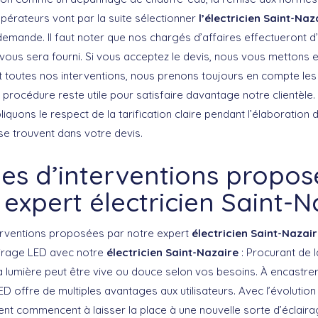
opérateurs vont par la suite sélectionner
l’électricien Saint-Naz
demande. Il faut noter que nos chargés d’affaires effectueront d
ui vous sera fourni. Si vous acceptez le devis, nous vous mettons e
t toutes nos interventions, nous prenons toujours en compte le
e procédure reste utile pour satisfaire davantage notre clientèle. 
quons le respect de la tarification claire pendant l’élaboration 
i se trouvent dans votre devis.
es d’interventions propos
 expert électricien Saint-N
nterventions proposées par notre expert
électricien Saint-Nazai
clairage LED avec notre
électricien Saint-Nazaire
: Procurant de la
 la lumière peut être vive ou douce selon vos besoins. À encastre
LED offre de multiples avantages aux utilisateurs. Avec l’évolution
ent commencent à laisser la place à une nouvelle sorte d’éclair