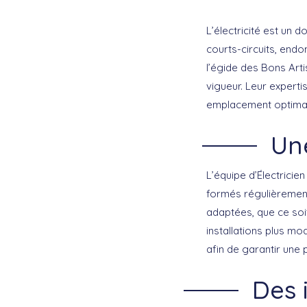
L’électricité est un 
courts-circuits, endo
l’égide des Bons Art
vigueur. Leur experti
emplacement optimal 
Un
L’équipe d’Électrici
formés régulièrement
adaptées, que ce soi
installations plus mo
afin de garantir une
Des 