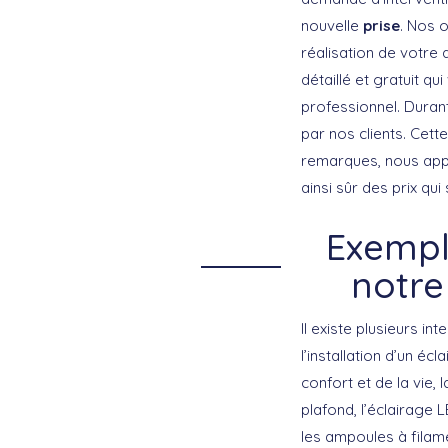
nouvelle
prise
. Nos 
réalisation de votre 
détaillé et gratuit q
professionnel. Duran
par nos clients. Cett
remarques, nous appli
ainsi sûr des prix qu
Exempl
notre
Il existe plusieurs i
l’installation d’un é
confort et de la vie,
plafond, l’éclairage 
les ampoules à filam