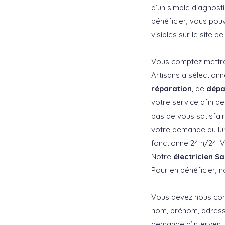
d’un simple diagnost
bénéficier, vous pou
visibles sur le site de
Vous comptez mettre 
Artisans a sélectionn
réparation
, de
dép
votre service afin de
pas de vous satisfai
votre demande du lun
fonctionne 24 h/24. 
Notre
électricien S
Pour en bénéficier, 
Vous devez nous cont
nom, prénom, adresse
demande d’intervent