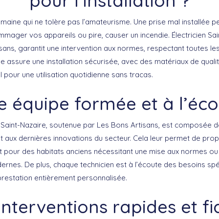
pour l’installation ?
domaine qui ne tolère pas l’amateurisme. Une prise mal installée p
mmager vos appareils ou pire, causer un incendie. Électricien Sa
isans, garantit une intervention aux normes, respectant toutes l
se assure une installation sécurisée, avec des matériaux de qualit
pour une utilisation quotidienne sans tracas.
e équipe formée et à l’éco
en Saint-Nazaire, soutenue par Les Bons Artisans, est composée 
 aux dernières innovations du secteur. Cela leur permet de pro
t pour des habitats anciens nécessitant une mise aux normes ou
dernes. De plus, chaque technicien est à l’écoute des besoins spé
 prestation entièrement personnalisée.
interventions rapides et fi