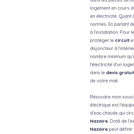
logement en cours de 
en électricité. Quant
normes. En parlant d
à l’installation. Pour l
protéger le
circuit
et
disjoncteur à l’intér
nombre minimum qu’une
l’électricité d’un log
dans le
devis gratui
de votre mail.
Résoudre mon souci
électrique est l’équi
d’eau chaude qui circ
Nazaire
. Doté de l’
Nazaire
peut définir 