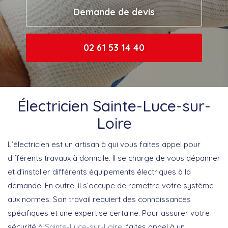
Demande de devis
02 61 53 14 40
Électricien Sainte-Luce-sur-
Loire
L’électricien est un artisan à qui vous faites appel pour
différents travaux à domicile. Il se charge de vous dépanner
et d’installer différents équipements électriques à la
demande. En outre, il s’occupe de remettre votre système
aux normes. Son travail requiert des connaissances
spécifiques et une expertise certaine. Pour assurer votre
sécurité à
Sainte-Luce-sur-Loire
, faites appel à un