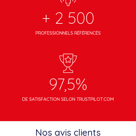
+ 2 500
PROFESSIONNELS RÉFÉRENCÉS
97,5%
DE SATISFACTION SELON TRUSTPILOT.COM
Nos avis clients