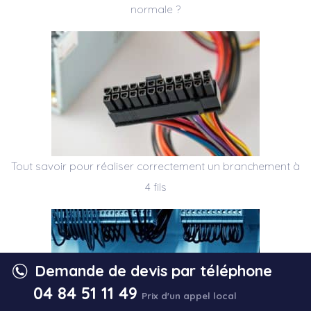
normale ?
Tout savoir pour réaliser correctement un branchement à
4 fils
Demande de devis par téléphone
04 84 51 11 49
Prix d'un appel local