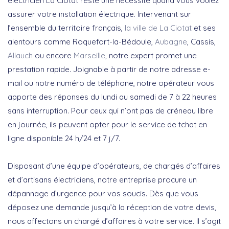
électricien La Ciotat reste une nécessité quand vous voulez
assurer votre installation électrique. Intervenant sur
l’ensemble du territoire français,
la ville de La Ciotat
et ses
alentours comme Roquefort-la-Bédoule,
Aubagne
, Cassis,
Allauch
ou encore
Marseille
, notre expert promet une
prestation rapide. Joignable à partir de notre adresse e-
mail ou notre numéro de téléphone, notre opérateur vous
apporte des réponses du lundi au samedi de 7 à 22 heures
sans interruption. Pour ceux qui n’ont pas de créneau libre
en journée, ils peuvent opter pour le service de tchat en
ligne disponible 24 h/24 et 7 j/7.
Disposant d’une équipe d’opérateurs, de chargés d’affaires
et d’artisans électriciens, notre entreprise procure un
dépannage d’urgence pour vos soucis. Dès que vous
déposez une demande jusqu’à la réception de votre devis,
nous affectons un chargé d’affaires à votre service. Il s’agit