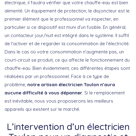
électrique, il faudra vérifier que votre chauffe-eau est bien
alimenté. Un équipement de protection, le disjoncteur est le
premier élément que le professionnel va inspecter, en
particulier si ce dispositif est muni d’un fusible. En général,
un contacteur jour/nuit est intégré dans le système. Il suffit
de l’activer et de regarder la consommation de l’électricité.
Dans le cas où votre consommation n’augmente pas, un
court-circuit se produit, ce qui affecte le fonctionnement du
chauffe-eau. Bien évidemment, ces différentes étapes sont
réalisées par un professionnel. Face à ce type de
problème,
notre artisan électricien Toulon n’aura
aucune difficulté à vous dépanner
. Si le remplacement
est inévitable, nous vous proposerons les meilleurs
appareils qui existent sur le marché.
L’intervention d’un électricien