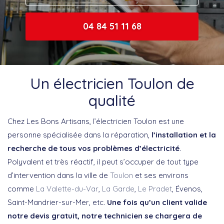
04 84 51 11 68
Un électricien Toulon de
qualité
Chez Les Bons Artisans, l’électricien Toulon est une
personne spécialisée dans la réparation,
l’installation et la
recherche de tous vos problèmes d’électricité
.
Polyvalent et très réactif, il peut s’occuper de tout type
d’intervention dans la ville de
Toulon
et ses environs
comme
La Valette-du-Var
,
La Garde
,
Le Pradet
, Évenos,
Saint-Mandrier-sur-Mer, etc.
Une fois qu’un client valide
notre devis gratuit, notre technicien se chargera de