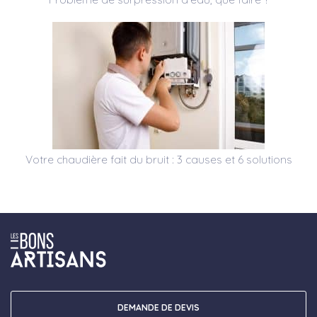
Votre chaudière fait du bruit : 3 causes et 6 solutions
DEMANDE DE DEVIS