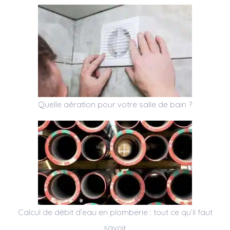
Quelle aération pour votre salle de bain ?
Calcul de débit d’eau en plomberie : tout ce qu’il faut
savoir