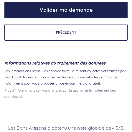
Valider ma demande
PRÉCÉDENT
Informations relatives au traitement des données
Les informations recueillies dans ce formulaire sont collectées et traitées par
Les Bons Artisans pour nous permettre de vous recontacter par la suite,
notamment pour vous proposer un devis commercial gratuit.
Plus d'informations sur vos droits, et sur la gestion et le traitement des
données ici.
Les Bons Artisans a obtenu une note globale de 4.5/5,