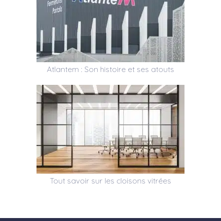
Atlantem : Son histoire et ses atouts
Tout savoir sur les cloisons vitrées