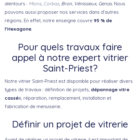
alentours :
Mions
,
Corbas
, Bron, Vénissieux, Genas
. Nous
pouvons aussi proposer nos services dans d’autres
régions. En effet, notre enseigne couvre
95 % de
l’Hexagone
.
Pour quels travaux faire
appel à notre expert vitrier
Saint-Priest?
Notre vitrier Saint-Priest est disponible pour réaliser divers
types de travaux : définition de projets,
dépannage vitre
cassé
e, réparation, remplacement, installation et
fabrication de menuiserie.
Définir un projet de vitrerie
Avant de réaliser un projet de vitrerie, il est important de