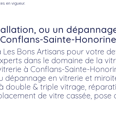
es en vigueur.
tallation, ou un dépannage 
Conflans-Sainte-Honorin
 Les Bons Artisans pour votre devi
erts dans le domaine de la vitre
vitrerie à Conflans-Sainte-Honori
du dépannage en vitrerie et miroite
à double & triple vitrage, répara
placement de vitre cassée, pose 