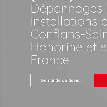
Dépannages 
Installations 
Conflans-Sain
Honorine et e
France
Demande de devis