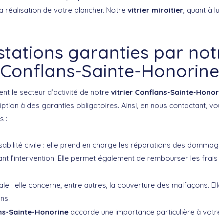
la réalisation de votre plancher. Notre
vitrier miroitier
, quant à l
.
tations garanties par notr
Conflans-Sainte-Honorin
ent le secteur d’activité de notre
vitrier Conflans-Sainte-Honor
ption à des garanties obligatoires. Ainsi, en nous contactant, vo
s :
abilité civile : elle prend en charge les réparations des domma
ant l’intervention. Elle permet également de rembourser les frais
le : elle concerne, entre autres, la couverture des malfaçons. El
ns.
ans-Sainte-Honorine
accorde une importance particulière à votre s