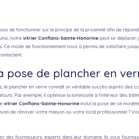
oisi de fonctionner sur le principe de la proximité afin de répo
Ainsi, notre
vitrier Conflans-Sainte-Honorine
peut se déplacer 
. Ce mode de fonctionnement nous a permis de satisfaire jusqu
ontactent.
a pose de plancher en ver
, le plancher en verre connaît un véritable succès auprès des
touts. Par exemple, il optimise la luminosité à l’intérieur des bât
re
vitrier Conflans-Sainte-Honorine
inclut la pose de ce modèl
esoin de rénover votre maison ou votre local professionnel ? V
c des fournisseurs, experts dans leur domaine. Ils vous fourniss