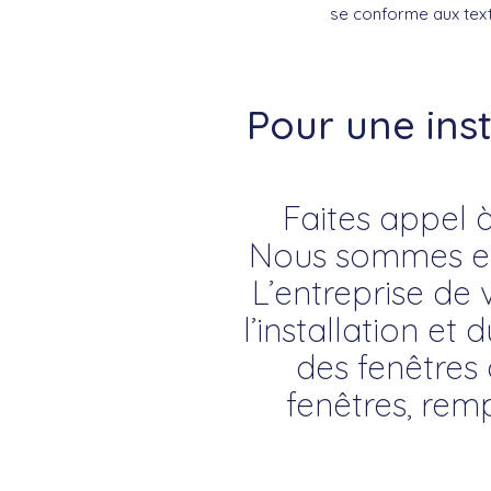
se conforme aux text
Pour une ins
Faites appel à
Nous sommes exp
L’entreprise de 
l’installation et 
des fenêtres 
fenêtres, rem