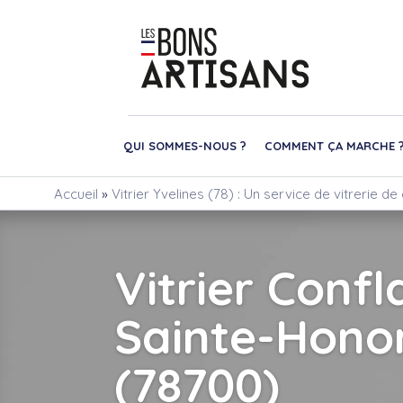
QUI SOMMES-NOUS ?
COMMENT ÇA MARCHE 
Accueil
»
Vitrier Yvelines (78) : Un service de vitrerie d
Vitrier Confl
Sainte-Hono
(78700)