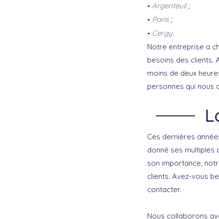
Argenteuil
;
Paris
;
Cergy
.
Notre entreprise a ch
besoins des clients. 
moins de deux heures
personnes qui nous c
L
Ces dernières années
donné ses multiples a
son importance, not
clients. Avez-vous b
contacter.
Nous collaborons ave