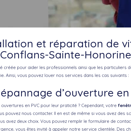
allation et réparation de vi
Conflans-Sainte-Honorin
é créée pour aider les professionnels ainsi que les particuliers 
rie. Ainsi, vous pouvez louer nos services dans les cas suivants :
dépannage d’ouverture en
 ouvertures en PVC pour leur praticité ? Cependant, votre
fenêt
us pouvez nous contacter. Il en est de même si vous avez des s
ous avez deux choix. Vous pouvez remplir le formulaire de contac
urgence, vous êtes invité à appeler notre service clientèle. Des c