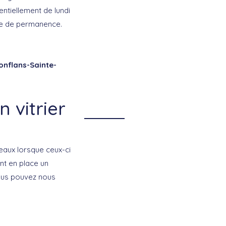
entiellement de lundi
ice de permanence.
Conflans-Sainte-
 vitrier
e
eaux lorsque ceux-ci
nt en place un
us pouvez nous