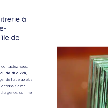
itrerie à
e-
île de
, contactez nous.
di, de 7h à 22h
,
r de l’aide au plus
Conflans-Sainte-
 d’urgence, comme