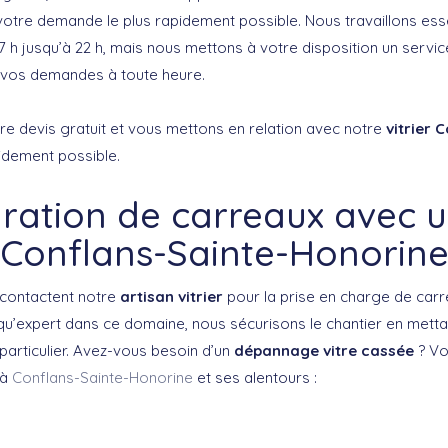
 votre demande le plus rapidement possible. Nous travaillons ess
 7 h jusqu’à 22 h, mais nous mettons à votre disposition un serv
 vos demandes à toute heure.
re devis gratuit et vous mettons en relation avec notre
vitrier 
idement possible.
ration de carreaux avec un
Conflans-Sainte-Honorin
 contactent notre
artisan vitrier
pour la prise en charge de carr
 qu’expert dans ce domaine, nous sécurisons le chantier en metta
particulier. Avez-vous besoin d’un
dépannage vitre cassée
? Vo
 à
Conflans-Sainte-Honorine
et ses alentours :