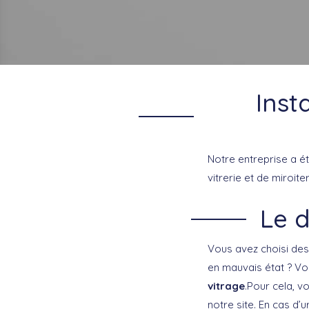
Inst
Notre entreprise a ét
vitrerie et de miroite
Le 
Vous avez choisi des
en mauvais état ? Vo
vitrage
.Pour cela, v
notre site. En cas d’