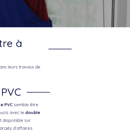
tre à
e
dans leurs travaux de
 PVC
re PVC
semble être
oucis avec le
double
t disponible sur
hargés d’affaires