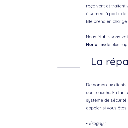
reçoivent et traitent
à samedi à partir de
Elle prend en charge
Nous établissons vot
Honorine
le plus rap
La répa
De nombreux clients
sont cassés. En tant
système de sécurité 
appeler si vous êtes
Éragny
;