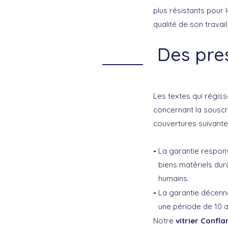
plus résistants pour 
qualité de son travail
Des pres
Les textes qui régiss
concernant la souscri
couvertures suivante
La garantie respons
biens matériels dur
humains.
La garantie décenna
une période de 10 a
Notre
vitrier Confl