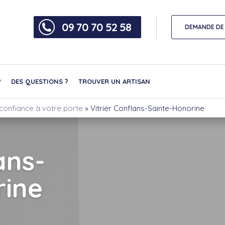
09 70 70 52 58
DEMANDE DE 
?
DES QUESTIONS ?
TROUVER UN ARTISAN
e confiance à votre porte
»
Vitrier Conflans-Sainte-Honorine
ans-
rine